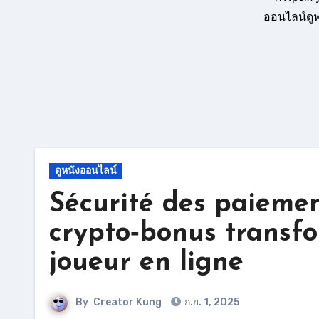
ออนไลน์ด
ดูหนังออนไลน์
Sécurité des paiemen
crypto‑bonus transfo
joueur en ligne
By
Creator Kung
ก.ย. 1, 2025