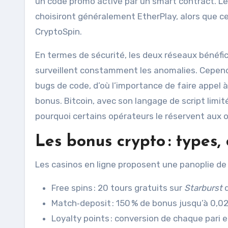
un code promo activé par un smart contract. Les 
choisiront généralement EtherPlay, alors que ceu
CryptoSpin.
En termes de sécurité, les deux réseaux bénéf
surveillent constamment les anomalies. Cepend
bugs de code, d’où l’importance de faire appel
bonus. Bitcoin, avec son langage de script limi
pourquoi certains opérateurs le réservent aux of
Les bonus crypto : types, 
Les casinos en ligne proposent une panoplie d
Free spins : 20 tours gratuits sur
Starburst
d
Match‑deposit : 150 % de bonus jusqu’à 0,0
Loyalty points : conversion de chaque pari