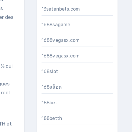
us
13satanbets.com
er des
1688sagame
1688vegasx.com
1688vegasx.com
 % qui
168slot
a
lques
168สล็อต
 réel
188bet
188betth
TH et