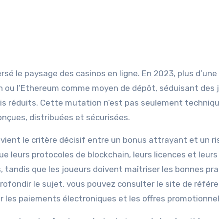
oin ou l’Ethereum comme moyen de dépôt, séduisant des 
is réduits. Cette mutation n’est pas seulement technique
onçues, distribuées et sécurisées.
ient le critère décisif entre un bonus attrayant et un r
e leurs protocoles de blockchain, leurs licences et leurs
 tandis que les joueurs doivent maîtriser les bonnes pr
ofondir le sujet, vous pouvez consulter le site de référ
ur les paiements électroniques et les offres promotionnel