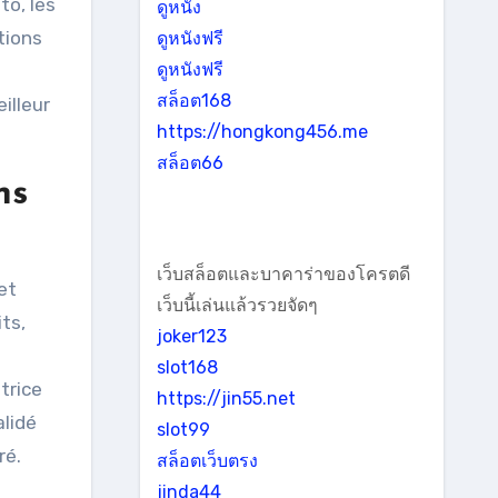
to, les
ดูหนัง
tions
ดูหนังฟรี
ดูหนังฟรี
สล็อต168
illeur
https://hongkong456.me
สล็อต66
ns
เว็บสล็อตและบาคาร่าของโครตดี
et
เว็บนี้เล่นแล้วรวยจัดๆ
ts,
joker123
slot168
trice
https://jin55.net
alidé
slot99
ré.
สล็อตเว็บตรง
jinda44