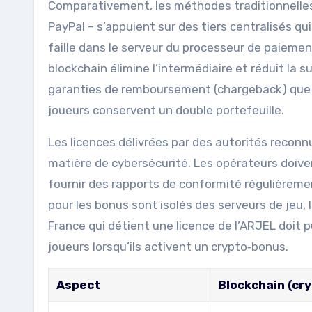
Comparativement, les méthodes traditionnelles 
PayPal – s’appuient sur des tiers centralisés q
faille dans le serveur du processeur de paiemen
blockchain élimine l’intermédiaire et réduit la 
garanties de remboursement (chargeback) que la
joueurs conservent un double portefeuille.
Les licences délivrées par des autorités recon
matière de cybersécurité. Les opérateurs doiven
fournir des rapports de conformité régulièremen
pour les bonus sont isolés des serveurs de jeu, l
France qui détient une licence de l’ARJEL doit pu
joueurs lorsqu’ils activent un crypto‑bonus.
Aspect
Blockchain (cr