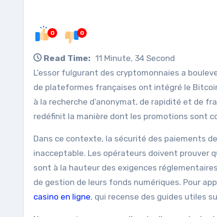
0
0
Read Time:
11 Minute, 34 Second
L’essor fulgurant des cryptomonnaies a bouleversé le paysage des casinos en ligne. En 2023, plus d’une dizaine
de plateformes françaises ont intégré le Bitc
à la recherche d’anonymat, de rapidité et de fra
redéfinit la manière dont les promotions sont c
Dans ce contexte, la sécurité des paiements dev
inacceptable. Les opérateurs doivent prouver qu
sont à la hauteur des exigences réglementaires,
de gestion de leurs fonds numériques. Pour appr
casino en ligne
, qui recense des guides utiles s