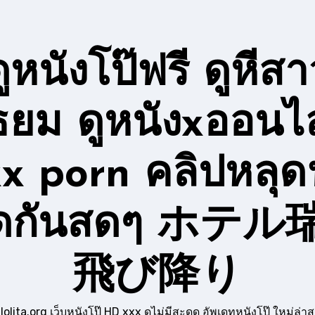
ดูหนังโป๊ฟรี ดูหีสา
ธยม ดูหนังxออนไ
x porn คลิปหลุด
็ดกันสดๆ ホテ
飛び降り
lolita.org เว็บหนังโป๊ HD xxx ดูไม่มีสะดุด อัพเดทหนังโป๊ ใหม่ล่าส