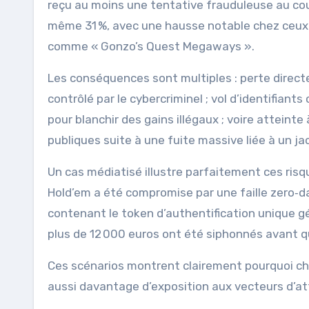
reçu au moins une tentative frauduleuse au cours
même 31 %, avec une hausse notable chez ceux qu
comme « Gonzo’s Quest Megaways ».
Les conséquences sont multiples : perte direct
contrôlé par le cybercriminel ; vol d’identifian
pour blanchir des gains illégaux ; voire atteint
publiques suite à une fuite massive liée à un j
Un cas médiatisé illustre parfaitement ces risq
Hold’em a été compromise par une faille zero‑
contenant le token d’authentification unique 
plus de 12 000 euros ont été siphonnés avant qu
Ces scénarios montrent clairement pourquoi cha
aussi davantage d’exposition aux vecteurs d’at