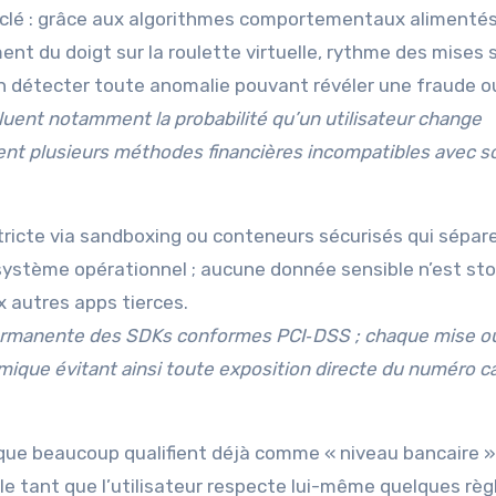
ôle clé : grâce aux algorithmes comportementaux alimentés
t du doigt sur la roulette virtuelle, rythme des mises 
fin détecter toute anomalie pouvant révéler une fraude o
uent notamment la probabilité qu’un utilisateur change
nt plusieurs méthodes financières incompatibles avec so
 stricte via sandboxing ou conteneurs sécurisés qui sépar
u système opérationnel ; aucune donnée sensible n’est st
x autres apps tierces.
permanente des SDKs conformes PCI‑DSS ; chaque mise ou
ique évitant ainsi toute exposition directe du numéro c
que beaucoup qualifient déjà comme « niveau bancaire »
e tant que l’utilisateur respecte lui-même quelques règ