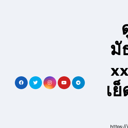
Skip
to
content
มั
xx
เย
https://j