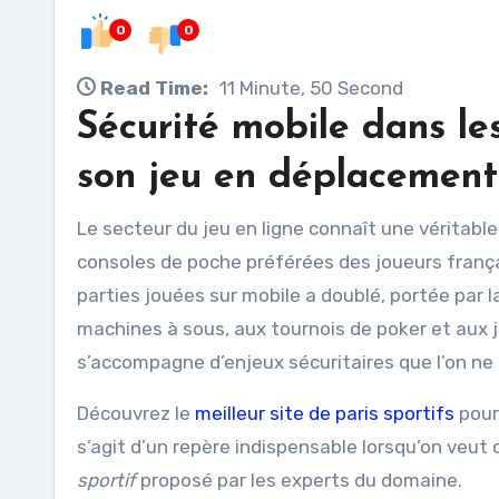
0
0
Read Time:
11 Minute, 50 Second
Sécurité mobile dans le
son jeu en déplacement
Le secteur du jeu en ligne connaît une véritable révolution : les smartphones et tablettes sont devenus les
consoles de poche préférées des joueurs frança
parties jouées sur mobile a doublé, portée par l
machines à sous, aux tournois de poker et aux 
s’accompagne d’enjeux sécuritaires que l’on ne 
Découvrez le
meilleur site de paris sportifs
pour 
s’agit d’un repère indispensable lorsqu’on veut c
sportif
proposé par les experts du domaine.