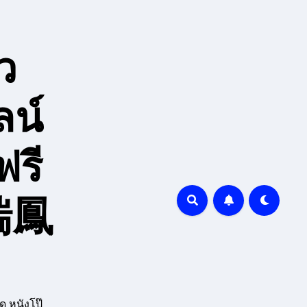
ว
ลน์
ฟรี
ル瑞鳳
ุด หนังโป๊