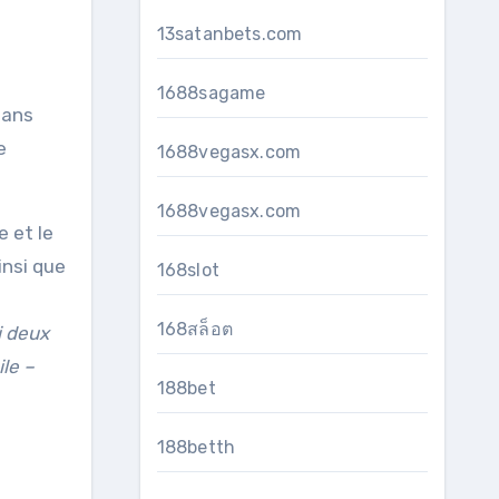
13satanbets.com
1688sagame
dans
e
1688vegasx.com
1688vegasx.com
 et le
insi que
168slot
168สล็อต
i deux
le –
188bet
188betth