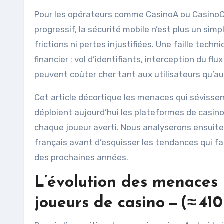
Pour les opérateurs comme CasinoA ou CasinoC 
progressif, la sécurité mobile n’est plus un si
frictions ni pertes injustifiées. Une faille te
financier : vol d’identifiants, interception du 
peuvent coûter cher tant aux utilisateurs qu’
Cet article décortique les menaces qui sévissent
déploient aujourd’hui les plateformes de casin
chaque joueur averti. Nous analyserons ensuite 
français avant d’esquisser les tendances qui fa
des prochaines années.
L’évolution des menaces 
joueurs de casino — (≈ 41