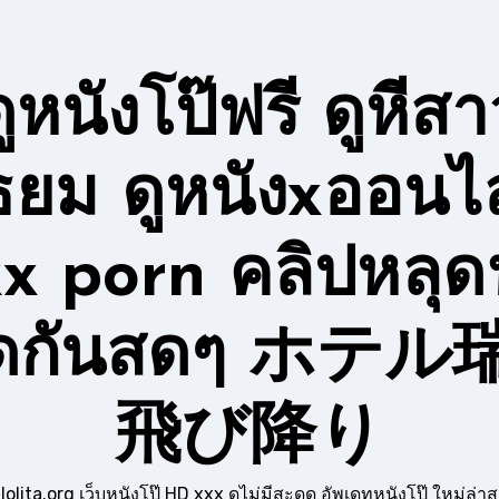
ดูหนังโป๊ฟรี ดูหีสา
ธยม ดูหนังxออนไ
x porn คลิปหลุด
็ดกันสดๆ ホテ
飛び降り
lolita.org เว็บหนังโป๊ HD xxx ดูไม่มีสะดุด อัพเดทหนังโป๊ ใหม่ล่าส