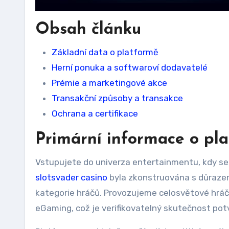
Obsah článku
Základní data o platformě
Herní ponuka a softwaroví dodavatelé
Prémie a marketingové akce
Transakční způsoby a transakce
Ochrana a certifikace
Primární informace o pl
Vstupujete do univerza entertainmentu, kdy se 
slotsvader casino
byla zkonstruována s důrazem
kategorie hráčů. Provozujeme celosvětové hráčs
eGaming, což je verifikovatelný skutečnost potv