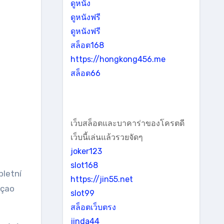
ดูหนัง
ดูหนังฟรี
ดูหนังฟรี
สล็อต168
https://hongkong456.me
สล็อต66
เว็บสล็อตและบาคาร่าของโครตดี
เว็บนี้เล่นแล้วรวยจัดๆ
joker123
slot168
pletní
https://jin55.net
açao
slot99
สล็อตเว็บตรง
jinda44