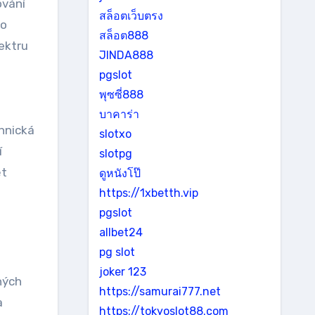
ování
สล็อตเว็บตรง
ro
สล็อต888
ektru
JINDA888
pgslot
พุซซี่888
บาคาร่า
hnická
slotxo
í
slotpg
ět
ดูหนังโป๊
https://1xbetth.vip
pgslot
allbet24
pg slot
joker 123
ných
https://samurai777.net
a
https://tokyoslot88.com