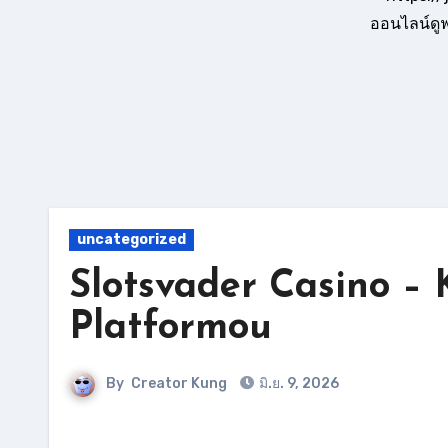
ออนไลน์ด
uncategorized
Slotsvader Casino –
Platformou
By
Creator Kung
มิ.ย. 9, 2026