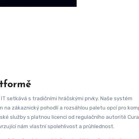
atformě
IT setkává s tradičními hráčskými prvky. Naše systém
 na zákaznický pohodlí a rozsáhlou paletu opcí pro kom
ké služby s platnou licencí od regulačního autoritě Cur
rzující nám vlastní spolehlivost a průhlednost.