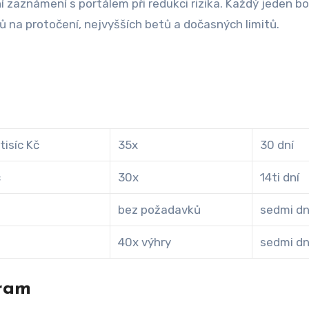
í zaznámení s portálem při redukci rizika. Každý jeden b
na protočení, nejvyšších betů a dočasných limitů.
tisíc Kč
35x
30 dní
č
30x
14ti dní
bez požadavků
sedmi dn
40x výhry
sedmi dn
gram