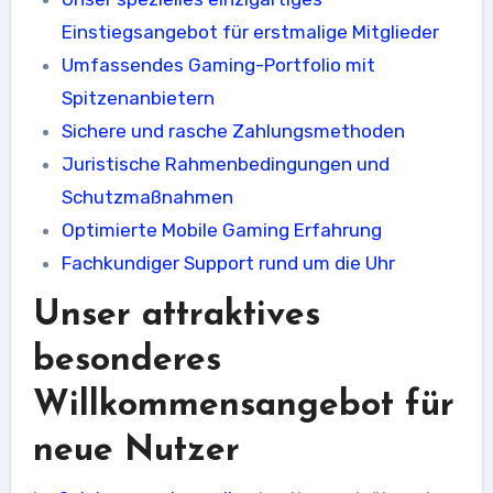
Einstiegsangebot für erstmalige Mitglieder
Umfassendes Gaming-Portfolio mit
Spitzenanbietern
Sichere und rasche Zahlungsmethoden
Juristische Rahmenbedingungen und
Schutzmaßnahmen
Optimierte Mobile Gaming Erfahrung
Fachkundiger Support rund um die Uhr
Unser attraktives
besonderes
Willkommensangebot für
neue Nutzer