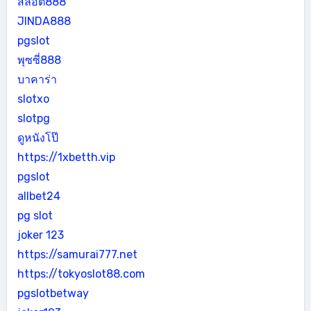
สล็อต888
JINDA888
pgslot
พุซซี่888
บาคาร่า
slotxo
slotpg
ดูหนังโป๊
https://1xbetth.vip
pgslot
allbet24
pg slot
joker 123
https://samurai777.net
https://tokyoslot88.com
pgslotbetway