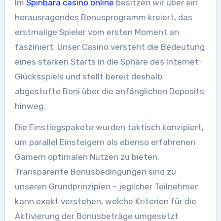
Im
Spinbara casino online
besitzen wir über ein
herausragendes Bonusprogramm kreiert, das
erstmalige Spieler vom ersten Moment an
fasziniert. Unser Casino versteht die Bedeutung
eines starken Starts in die Sphäre des Internet-
Glücksspiels und stellt bereit deshalb
abgestufte Boni über die anfänglichen Deposits
hinweg.
Die Einstiegspakete wurden taktisch konzipiert,
um parallel Einsteigern als ebenso erfahrenen
Gamern optimalen Nutzen zu bieten.
Transparente Bonusbedingungen sind zu
unseren Grundprinzipien – jeglicher Teilnehmer
kann exakt verstehen, welche Kriterien für die
Aktivierung der Bonusbeträge umgesetzt