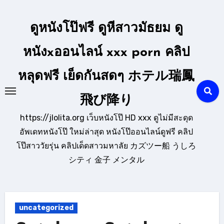
Skip
to
ดูหนังโป๊ฟรี ดูหีสาวมัธยม ดู
content
หนังxออนไลน์ xxx porn คลิป
หลุดฟรี เย็ดกันสดๆ ホテル瑞鳳
飛び降り
https://jlolita.org เว็บหนังโป๊ HD xxx ดูไม่มีสะดุด
อัพเดทหนังโป๊ ใหม่ล่าสุด หนังโป๊ออนไลน์ดูฟรี คลิป
โป๊สาววัยรุ่น คลิปเด็ดสาวมหาลัย カズツー船 うしろ
シティ 金子 メンタル
uncategorized