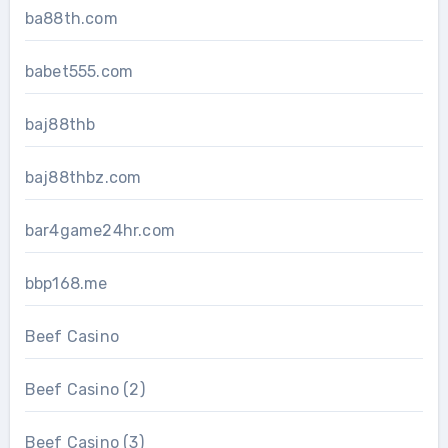
ba88th.com
babet555.com
baj88thb
baj88thbz.com
bar4game24hr.com
bbp168.me
Beef Casino
Beef Casino (2)
Beef Casino (3)