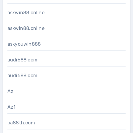
askwin88.online
askwin88.online
askyouwin888
audi688.com
audi688.com
Az
Az1
ba88th.com