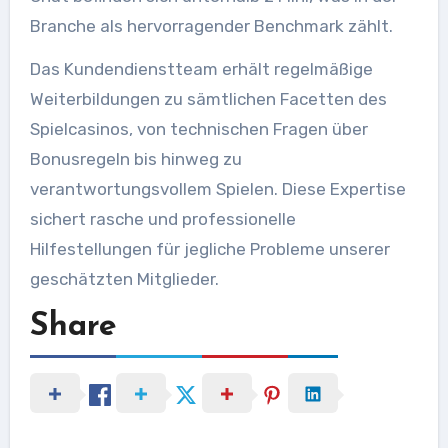
Branche als hervorragender Benchmark zählt.
Das Kundendienstteam erhält regelmäßige
Weiterbildungen zu sämtlichen Facetten des
Spielcasinos, von technischen Fragen über
Bonusregeln bis hinweg zu
verantwortungsvollem Spielen. Diese Expertise
sichert rasche und professionelle
Hilfestellungen für jegliche Probleme unserer
geschätzten Mitglieder.
Share