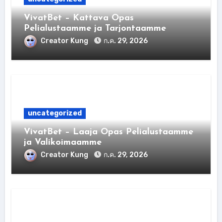
VivatBet – Kattava Opas
Pelialustaamme ja Tarjontaamme
Creator Kung
ก.ค. 29, 2026
uncategorized
VivatBet – Laaja Opas Pelialustaamme
ja Valikoimaamme
Creator Kung
ก.ค. 29, 2026