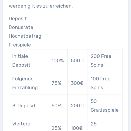
werden gilt es zu erreichen.
Deposit
Bonusrate
Höchstbetrag
Freispiele
Initiale
200 Free
100%
500€
Deposit
Spins
Folgende
100 Free
75%
300€
Einzahlung
Spins
50
3. Deposit
50%
200€
Gratisspiele
Weitere
25
25%
100€