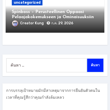
uncategorized
Spinboss – Perusteellinen Oppaasi
Pelaajakokemukseen ja Ominaisuuksiin
Creator Kung
ก.ค. 29, 2026
ค้นหา
สำหรับ:
การบรรลุเป้าหมายมักมีสาเหตุมาจากการยืนยันตัวตนใน
เวลาที่คุณรู้สึกว่าคุณกำลังล้มเหลว