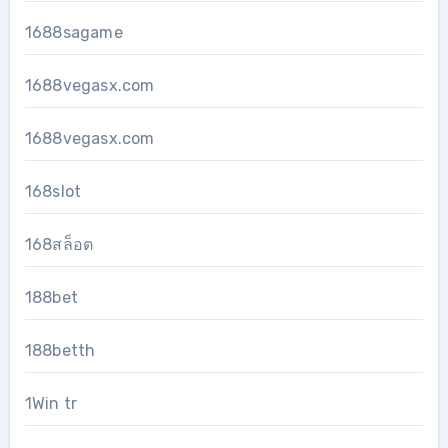
1688sagame
1688vegasx.com
1688vegasx.com
168slot
168สล็อต
188bet
188betth
1Win tr