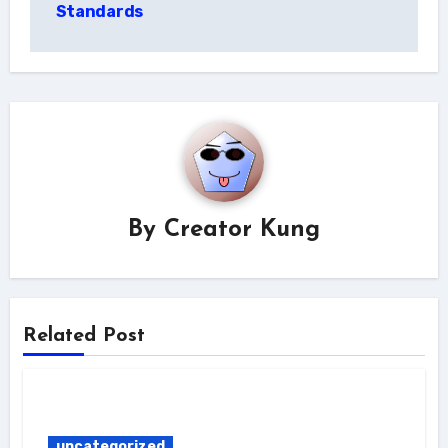
Standards
By
Creator Kung
Related Post
uncategorized