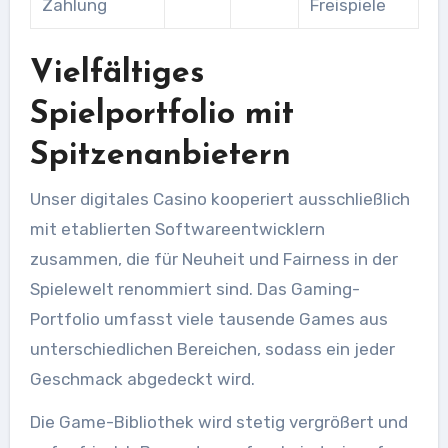
Zahlung
Freispiele
Vielfältiges
Spielportfolio mit
Spitzenanbietern
Unser digitales Casino kooperiert ausschließlich
mit etablierten Softwareentwicklern
zusammen, die für Neuheit und Fairness in der
Spielewelt renommiert sind. Das Gaming-
Portfolio umfasst viele tausende Games aus
unterschiedlichen Bereichen, sodass ein jeder
Geschmack abgedeckt wird.
Die Game-Bibliothek wird stetig vergrößert und