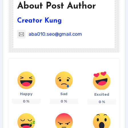
About Post Author
Creator Kung
aba010.seo@gmail.com
Happy
Sad
Excited
0
%
0
%
0
%