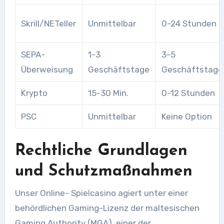
Skrill/NETeller
Unmittelbar
0-24 Stunden
SEPA-
1-3
3-5
Überweisung
Geschäftstage
Geschäftstage
Krypto
15-30 Min.
0-12 Stunden
PSC
Unmittelbar
Keine Option
Rechtliche Grundlagen
und Schutzmaßnahmen
Unser Online- Spielcasino agiert unter einer
behördlichen Gaming-Lizenz der maltesischen
Gaming Authority (MGA), einer der