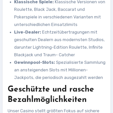
Klassische Spiele:
Klassische Versionen von
Roulette, Black Jack, Baccarat und
Pokerspiele in verschiedenen Varianten mit
unterschiedlichen Einsatzlimits
Live-Dealer:
Echtzeitübertragungen mit
geschulten Dealern aus modernsten Studios,
darunter Lightning-Edition Roulette, Infinite
Blackjack und Traum- Catcher
Gewinnpool-Slots:
Spezialisierte Sammlung
an ansteigenden Slots mit Millionen-
Jackpots, die periodisch ausgezahlt werden
Geschützte und rasche
Bezahlmöglichkeiten
Unser Casino stellt größten Fokus auf sichere