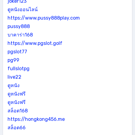
joker123
ดูหนังออนไลน์
https://www.pussy888play.com
pussy888
บาคาร่า168
https://www.pgslot.golf
pgslot77
pg99
fullslotpg
live22
ดูหนัง
ดูหนังฟรี
ดูหนังฟรี
สล็อต168
https://hongkong456.me
สล็อต66