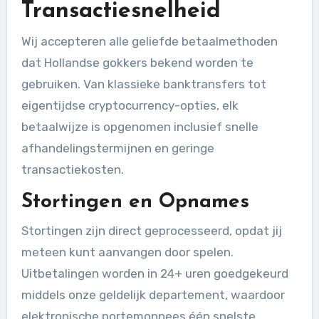
Transactiesnelheid
Wij accepteren alle geliefde betaalmethoden
dat Hollandse gokkers bekend worden te
gebruiken. Van klassieke banktransfers tot
eigentijdse cryptocurrency-opties, elk
betaalwijze is opgenomen inclusief snelle
afhandelingstermijnen en geringe
transactiekosten.
Stortingen en Opnames
Stortingen zijn direct geprocesseerd, opdat jij
meteen kunt aanvangen door spelen.
Uitbetalingen worden in 24+ uren goedgekeurd
middels onze geldelijk departement, waardoor
elektronische portemonnees één snelste