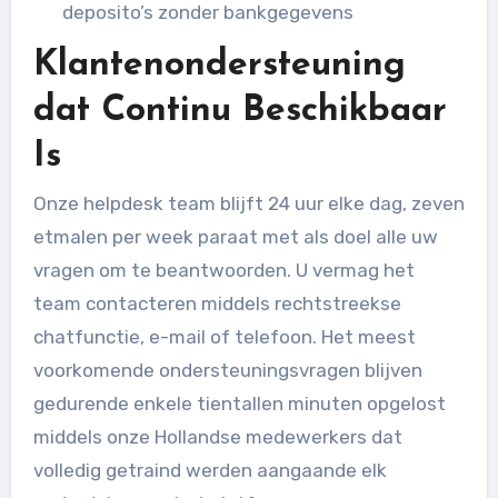
deposito’s zonder bankgegevens
Klantenondersteuning
dat Continu Beschikbaar
Is
Onze helpdesk team blijft 24 uur elke dag, zeven
etmalen per week paraat met als doel alle uw
vragen om te beantwoorden. U vermag het
team contacteren middels rechtstreekse
chatfunctie, e-mail of telefoon. Het meest
voorkomende ondersteuningsvragen blijven
gedurende enkele tientallen minuten opgelost
middels onze Hollandse medewerkers dat
volledig getraind werden aangaande elk