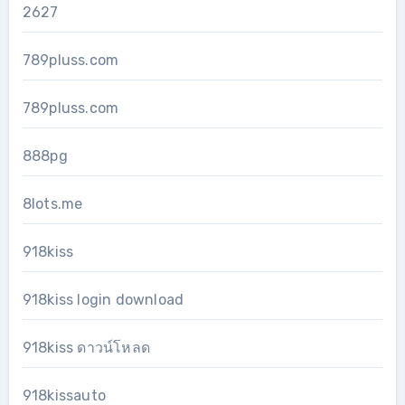
2627
789pluss.com
789pluss.com
888pg
8lots.me
918kiss
918kiss login download
918kiss ดาวน์โหลด
918kissauto