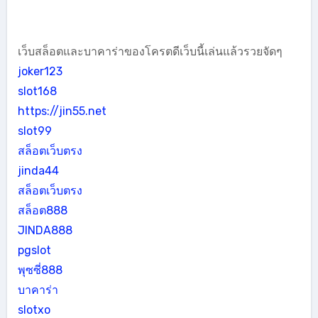
เว็บสล็อตและบาคาร่าของโครตดีเว็บนี้เล่นแล้วรวยจัดๆ
joker123
slot168
https://jin55.net
slot99
สล็อตเว็บตรง
jinda44
สล็อตเว็บตรง
สล็อต888
JINDA888
pgslot
พุซซี่888
บาคาร่า
slotxo