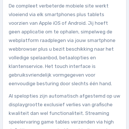
De compleet verbeterde mobiele site werkt
vloeiend via elk smartphones plus tablets
voorzien van Apple iOS of Android. Jij hoeft
geen applicatie om te ophalen, simpelweg de
webplatform raadplegen via jouw smartphone
webbrowser plus u bezit beschikking naar het
volledige spelaanbod, betaalopties en
klantenservice. Het touch interface is
gebruiksvriendelijk vormgegeven voor
eenvoudige besturing door slechts één hand.
Al spelopties zijn automatisch afgestemd op uw
displaygrootte exclusief verlies van grafische
kwaliteit dan wel functionaliteit. Streaming
speelervaring game tables verzenden via high