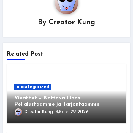
By
Creator Kung
Related Post
uncategorized
VivatBet – Kattava Opas
Pelialustaamme ja Tarjontaamme
Creator Kung
ก.ค. 29, 2026