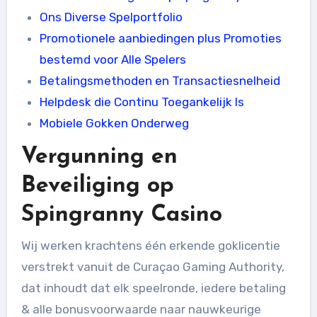
Ons Diverse Spelportfolio
Promotionele aanbiedingen plus Promoties
bestemd voor Alle Spelers
Betalingsmethoden en Transactiesnelheid
Helpdesk die Continu Toegankelijk Is
Mobiele Gokken Onderweg
Vergunning en
Beveiliging op
Spingranny Casino
Wij werken krachtens één erkende goklicentie
verstrekt vanuit de Curaçao Gaming Authority,
dat inhoudt dat elk speelronde, iedere betaling
& alle bonusvoorwaarde naar nauwkeurige