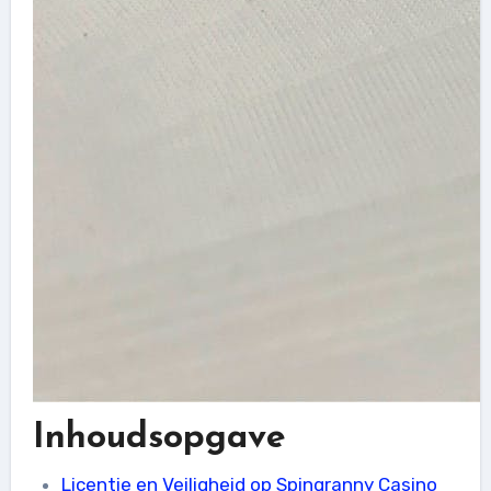
Inhoudsopgave
Licentie en Veiligheid op Spingranny Casino