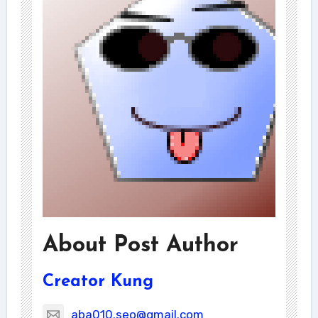
About Post Author
Creator Kung
aba010.seo@gmail.com