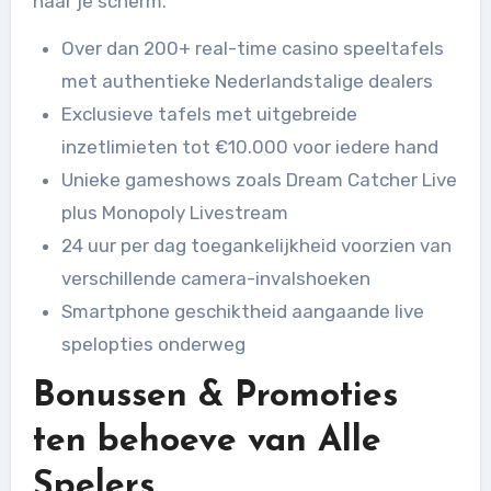
naar je scherm.
Over dan 200+ real-time casino speeltafels
met authentieke Nederlandstalige dealers
Exclusieve tafels met uitgebreide
inzetlimieten tot €10.000 voor iedere hand
Unieke gameshows zoals Dream Catcher Live
plus Monopoly Livestream
24 uur per dag toegankelijkheid voorzien van
verschillende camera-invalshoeken
Smartphone geschiktheid aangaande live
spelopties onderweg
Bonussen & Promoties
ten behoeve van Alle
Spelers