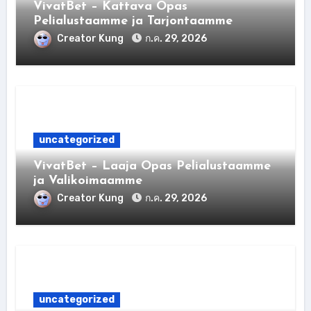
VivatBet – Kattava Opas
Pelialustaamme ja Tarjontaamme
Creator Kung
ก.ค. 29, 2026
uncategorized
VivatBet – Laaja Opas Pelialustaamme
ja Valikoimaamme
Creator Kung
ก.ค. 29, 2026
uncategorized