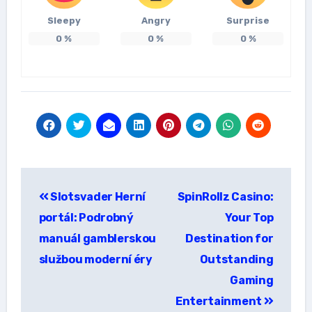
Sleepy
Angry
Surprise
0
%
0
%
0
%
แนะแนว
Slotsvader Herní
SpinRollz Casino:
เรื่อง
portál: Podrobný
Your Top
manuál gamblerskou
Destination for
službou moderní éry
Outstanding
Gaming
Entertainment