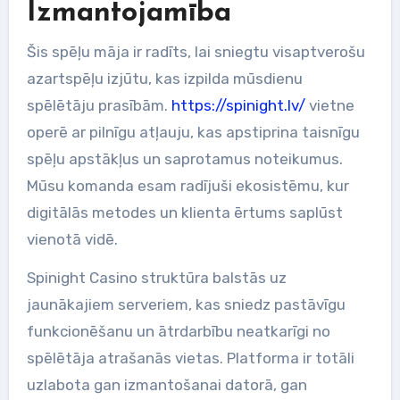
Izmantojamība
Šis spēļu māja ir radīts, lai sniegtu visaptverošu
azartspēļu izjūtu, kas izpilda mūsdienu
spēlētāju prasībām.
https://spinight.lv/
vietne
operē ar pilnīgu atļauju, kas apstiprina taisnīgu
spēļu apstākļus un saprotamus noteikumus.
Mūsu komanda esam radījuši ekosistēmu, kur
digitālās metodes un klienta ērtums saplūst
vienotā vidē.
Spinight Casino struktūra balstās uz
jaunākajiem serveriem, kas sniedz pastāvīgu
funkcionēšanu un ātrdarbību neatkarīgi no
spēlētāja atrašanās vietas. Platforma ir totāli
uzlabota gan izmantošanai datorā, gan