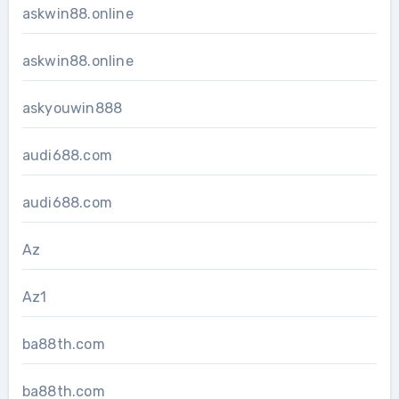
askwin88.online
askwin88.online
askyouwin888
audi688.com
audi688.com
Az
Az1
ba88th.com
ba88th.com