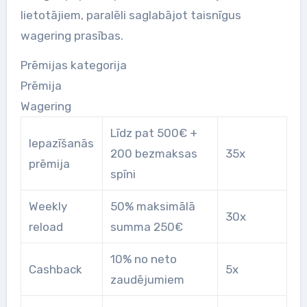
lietotājiem, paralēli saglabājot taisnīgus
wagering prasības.
Prēmijas kategorija
Prēmija
Wagering
Līdz pat 500€ +
Iepazīšanās
200 bezmaksas
35x
prēmija
spīni
Weekly
50% maksimālā
30x
reload
summa 250€
10% no neto
Cashback
5x
zaudējumiem