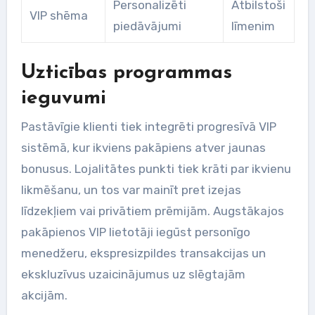
Personalizēti
Atbilstoši
VIP shēma
piedāvājumi
līmenim
Uzticības programmas
ieguvumi
Pastāvīgie klienti tiek integrēti progresīvā VIP
sistēmā, kur ikviens pakāpiens atver jaunas
bonusus. Lojalitātes punkti tiek krāti par ikvienu
likmēšanu, un tos var mainīt pret izejas
līdzekļiem vai privātiem prēmijām. Augstākajos
pakāpienos VIP lietotāji iegūst personīgo
menedžeru, ekspresizpildes transakcijas un
ekskluzīvus uzaicinājumus uz slēgtajām
akcijām.