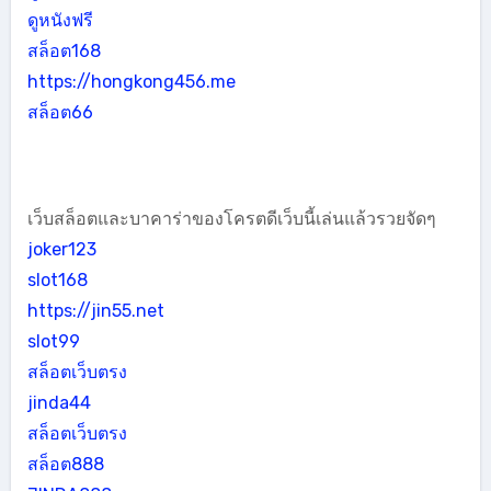
ดูหนังฟรี
สล็อต168
https://hongkong456.me
สล็อต66
เว็บสล็อตและบาคาร่าของโครตดีเว็บนี้เล่นแล้วรวยจัดๆ
joker123
slot168
https://jin55.net
slot99
สล็อตเว็บตรง
jinda44
สล็อตเว็บตรง
สล็อต888