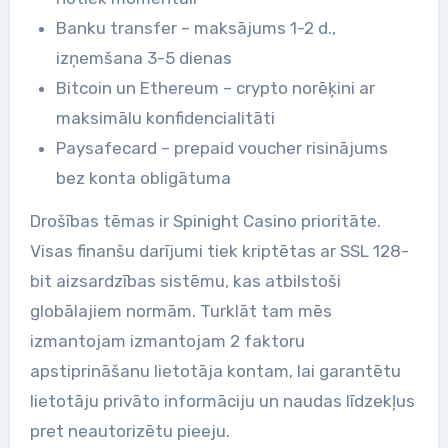
Banku transfer – maksājums 1-2 d.,
izņemšana 3-5 dienas
Bitcoin un Ethereum – crypto norēķini ar
maksimālu konfidencialitāti
Paysafecard – prepaid voucher risinājums
bez konta obligātuma
Drošības tēmas ir Spinight Casino prioritāte.
Visas finanšu darījumi tiek kriptētas ar SSL 128-
bit aizsardzības sistēmu, kas atbilstoši
globālajiem normām. Turklāt tam mēs
izmantojam izmantojam 2 faktoru
apstiprināšanu lietotāja kontam, lai garantētu
lietotāju privāto informāciju un naudas līdzekļus
pret neautorizētu pieeju.