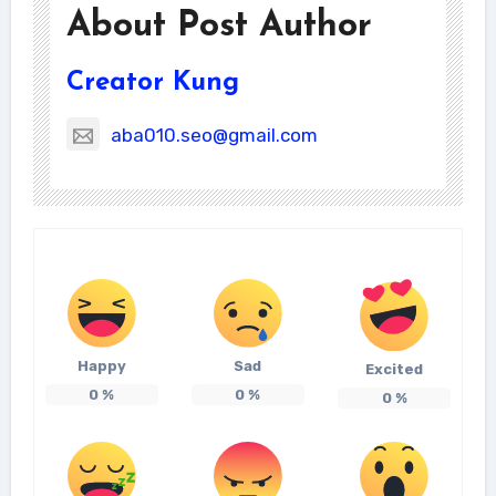
About Post Author
Creator Kung
aba010.seo@gmail.com
Happy
Sad
Excited
0
%
0
%
0
%