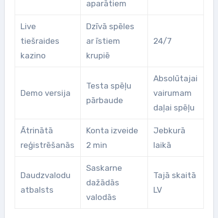
aparātiem
Live
Dzīvā spēles
tiešraides
ar īstiem
24/7
kazino
krupiē
Absolūtajai
Testa spēļu
Demo versija
vairumam
pārbaude
daļai spēļu
Ātrinātā
Konta izveide
Jebkurā
reģistrēšanās
2 min
laikā
Saskarne
Daudzvalodu
Tajā skaitā
dažādās
atbalsts
LV
valodās