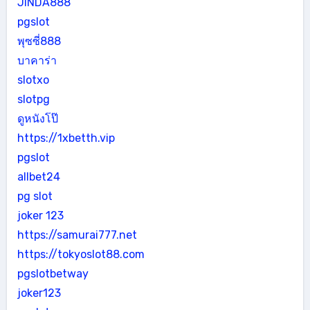
JINDA888
pgslot
พุซซี่888
บาคาร่า
slotxo
slotpg
ดูหนังโป๊
https://1xbetth.vip
pgslot
allbet24
pg slot
joker 123
https://samurai777.net
https://tokyoslot88.com
pgslotbetway
joker123