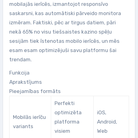
mobilajās ierīcēs, izmantojot responsīvo
saskarsni, kas automātiski pārveido monitora
izmēram. Faktiski, pēc ar tirgus datiem, pāri
nekā 65% no visu tiešsaistes kazino spēļu
sesijām tiek īstenotas mobilo ierīcēs, un mēs
esam esam optimizējuši savu platformu šai
trendam.
Funkcija
Aprakstījums
Pieejamības formāts
Perfekti
optimizēta
iOS,
Mobilās ierīču
platforma
Android,
variants
visiem
Web