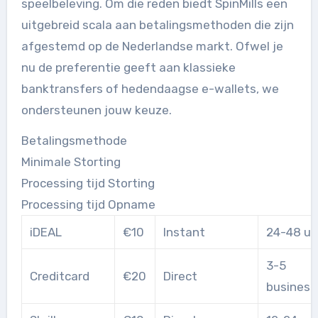
speelbeleving. Om die reden biedt SpinMills een
uitgebreid scala aan betalingsmethoden die zijn
afgestemd op de Nederlandse markt. Ofwel je
nu de preferentie geeft aan klassieke
banktransfers of hedendaagse e-wallets, we
ondersteunen jouw keuze.
Betalingsmethode
Minimale Storting
Processing tijd Storting
Processing tijd Opname
iDEAL
€10
Instant
24-48 ur
3-5
Creditcard
€20
Direct
busines