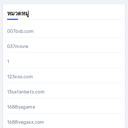
หมวดหมู่
007bsb.com
037movie
1
123xos.com
13satanbets.com
1688sagame
1688vegasx.com