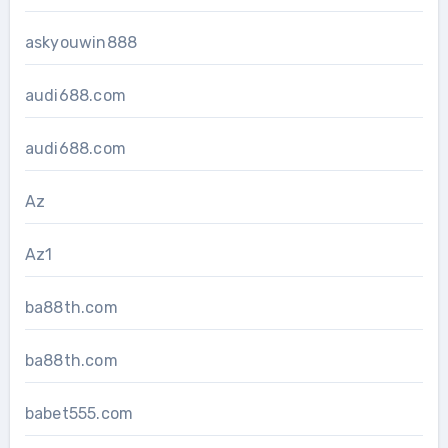
askyouwin888
audi688.com
audi688.com
Az
Az1
ba88th.com
ba88th.com
babet555.com