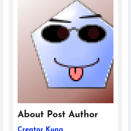
About Post Author
Creator Kung