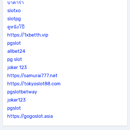
บาคาร่า
slotxo
slotpg
ดูหนังโป๊
https://1xbetth.vip
pgslot
allbet24
pg slot
joker 123
https://samurai777.net
https://tokyoslot88.com
pgslotbetway
joker123
pgslot
https://gogoslot.asia