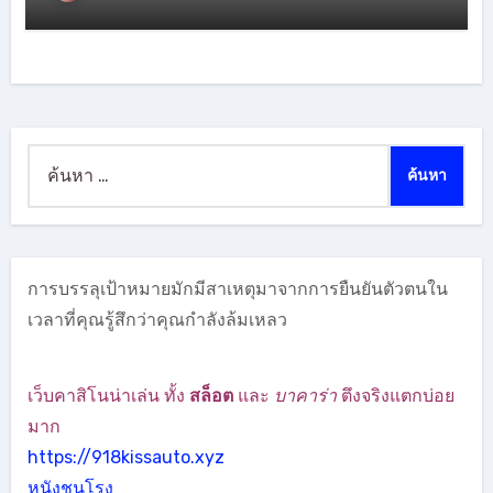
ค้นหา
สำหรับ:
การบรรลุเป้าหมายมักมีสาเหตุมาจากการยืนยันตัวตนใน
เวลาที่คุณรู้สึกว่าคุณกำลังล้มเหลว
เว็บคาสิโนน่าเล่น ทั้ง
สล็อต
และ
บาคาร่า
ตึงจริงแตกบ่อย
มาก
https://918kissauto.xyz
หนังชนโรง