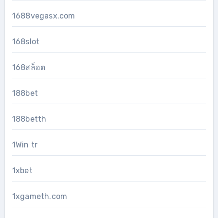
1688vegasx.com
168slot
168สล็อต
188bet
188betth
1Win tr
1xbet
1xgameth.com