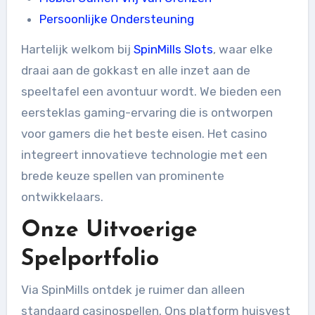
Persoonlijke Ondersteuning
Hartelijk welkom bij
SpinMills Slots
, waar elke
draai aan de gokkast en alle inzet aan de
speeltafel een avontuur wordt. We bieden een
eersteklas gaming-ervaring die is ontworpen
voor gamers die het beste eisen. Het casino
integreert innovatieve technologie met een
brede keuze spellen van prominente
ontwikkelaars.
Onze Uitvoerige
Spelportfolio
Via SpinMills ontdek je ruimer dan alleen
standaard casinospellen. Ons platform huisvest