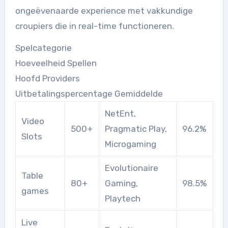
ongeëvenaarde experience met vakkundige
croupiers die in real-time functioneren.
Spelcategorie
Hoeveelheid Spellen
Hoofd Providers
Uitbetalingspercentage Gemiddelde
NetEnt,
Video
500+
Pragmatic Play,
96.2%
Slots
Microgaming
Evolutionaire
Table
80+
Gaming,
98.5%
games
Playtech
Live