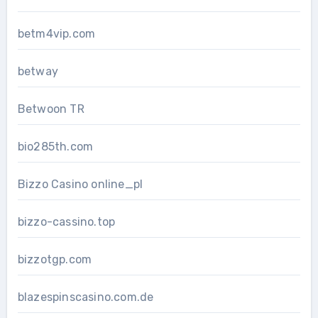
betm4vip.com
betway
Betwoon TR
bio285th.com
Bizzo Casino online_pl
bizzo-cassino.top
bizzotgp.com
blazespinscasino.com.de