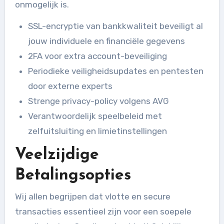
onmogelijk is.
SSL-encryptie van bankkwaliteit beveiligt al
jouw individuele en financiële gegevens
2FA voor extra account-beveiliging
Periodieke veiligheidsupdates en pentesten
door externe experts
Strenge privacy-policy volgens AVG
Verantwoordelijk speelbeleid met
zelfuitsluiting en limietinstellingen
Veelzijdige
Betalingsopties
Wij allen begrijpen dat vlotte en secure
transacties essentieel zijn voor een soepele