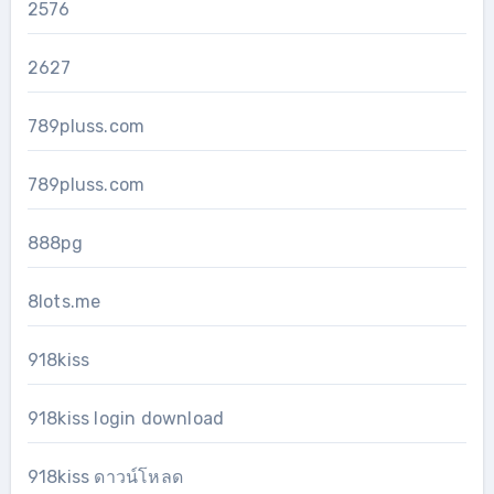
2576
2627
789pluss.com
789pluss.com
888pg
8lots.me
918kiss
918kiss login download
918kiss ดาวน์โหลด