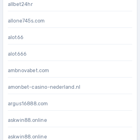
allbet24hr
allone745s.com
alot66
alot666
ambnovabet.com
amonbet-casino-nederland.nl
argus16888.com
askwin88.online
askwin88.online