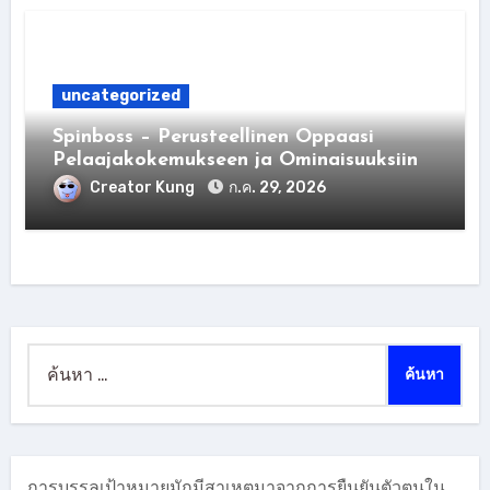
uncategorized
Spinboss – Perusteellinen Oppaasi
Pelaajakokemukseen ja Ominaisuuksiin
Creator Kung
ก.ค. 29, 2026
ค้นหา
สำหรับ:
การบรรลุเป้าหมายมักมีสาเหตุมาจากการยืนยันตัวตนใน