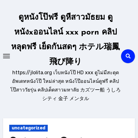
Skip
to
ดูหนังโป๊ฟรี ดูหีสาวมัธยม ดู
content
หนังxออนไลน์ xxx porn คลิป
หลุดฟรี เย็ดกันสดๆ ホテル瑞鳳
飛び降り
https://jlolita.org เว็บหนังโป๊ HD xxx ดูไม่มีสะดุด
อัพเดทหนังโป๊ ใหม่ล่าสุด หนังโป๊ออนไลน์ดูฟรี คลิป
โป๊สาววัยรุ่น คลิปเด็ดสาวมหาลัย カズツー船 うしろ
シティ 金子 メンタル
uncategorized