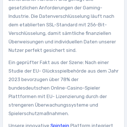
gesetzlichen Anforderungen der Gaming-
Industrie. Die Datenverschlüsselung läuft nach
dem etablierten SSL-Standard mit 256-Bit-
Verschlüsselung, damit sämtliche finanziellen
Überweisungen und individuellen Daten unserer
Nutzer perfekt gesichert sind.
Ein geprüfter Fakt aus der Szene: Nach einer
Studie der EU- Glücksspielbehörde aus dem Jahr
2023 bevorzugen über 78% der
bundesdeutschen Online-Casino-Spieler
Plattformen mit EU- Lizenzierung durch der
strengeren Überwachungssysteme und
Spielerschutzmaßnahmen.
Unsere innovative
Spintein
Platform integriert