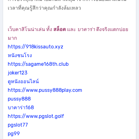
เวลาที่คุณรู้สึกว่าคุณกำลังล้มเหลว
เว็บคาสิโนน่าเล่น ทั้ง
สล็อต
และ
บาคาร่า
ตึงจริงแตกบ่อย
มาก
https://918kissauto.xyz
หนังชนโรง
https://sagame168th.club
joker123
ดูหนังออนไลน์
https://www.pussy888play.com
pussy888
บาคาร่า168
https://www.pgslot.golf
pgslot77
pg99