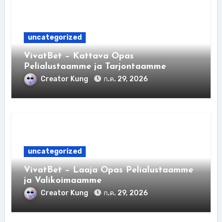
uncategorized
VivatBet – Kattava Opas
Pelialustaamme ja Tarjontaamme
Creator Kung
ก.ค. 29, 2026
uncategorized
VivatBet – Laaja Opas Pelialustaamme
ja Valikoimaamme
Creator Kung
ก.ค. 29, 2026