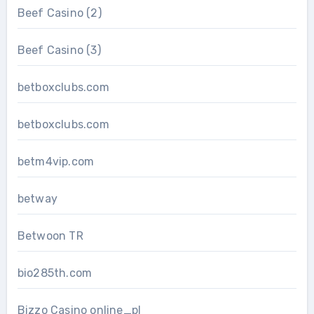
Beef Casino (2)
Beef Casino (3)
betboxclubs.com
betboxclubs.com
betm4vip.com
betway
Betwoon TR
bio285th.com
Bizzo Casino online_pl