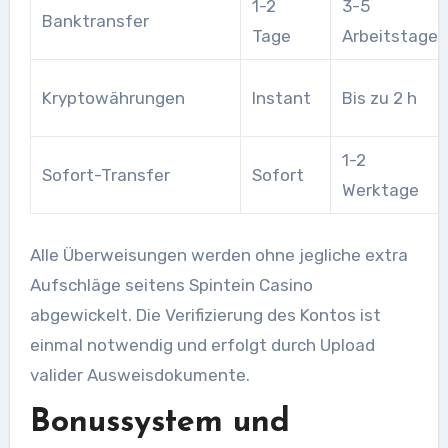
1-2
3-5
Banktransfer
Tage
Arbeitstage
Kryptowährungen
Instant
Bis zu 2 h
1-2
Sofort-Transfer
Sofort
Werktage
Alle Überweisungen werden ohne jegliche extra
Aufschläge seitens Spintein Casino
abgewickelt. Die Verifizierung des Kontos ist
einmal notwendig und erfolgt durch Upload
valider Ausweisdokumente.
Bonussystem und