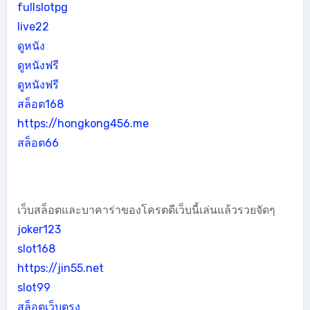
fullslotpg
live22
ดูหนัง
ดูหนังฟรี
ดูหนังฟรี
สล็อต168
https://hongkong456.me
สล็อต66
เว็บสล็อตและบาคาร่าของโครตดีเว็บนี้เล่นแล้วรวยจัดๆ
joker123
slot168
https://jin55.net
slot99
สล็อตเว็บตรง