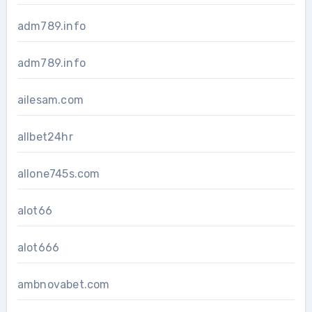
adm789.info
adm789.info
ailesam.com
allbet24hr
allone745s.com
alot66
alot666
ambnovabet.com