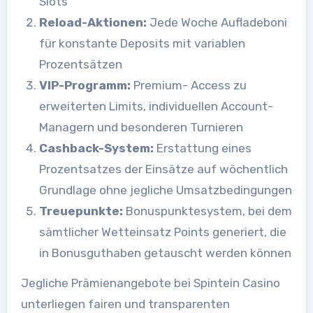
Slots
Reload-Aktionen:
Jede Woche Aufladeboni
für konstante Deposits mit variablen
Prozentsätzen
VIP-Programm:
Premium- Access zu
erweiterten Limits, individuellen Account-
Managern und besonderen Turnieren
Cashback-System:
Erstattung eines
Prozentsatzes der Einsätze auf wöchentlich
Grundlage ohne jegliche Umsatzbedingungen
Treuepunkte:
Bonuspunktesystem, bei dem
sämtlicher Wetteinsatz Points generiert, die
in Bonusguthaben getauscht werden können
Jegliche Prämienangebote bei Spintein Casino
unterliegen fairen und transparenten