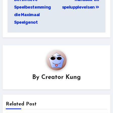
Speelbestemming
spelupplevelsen
die Maximaal
Speelgenot
By
Creator Kung
Related Post