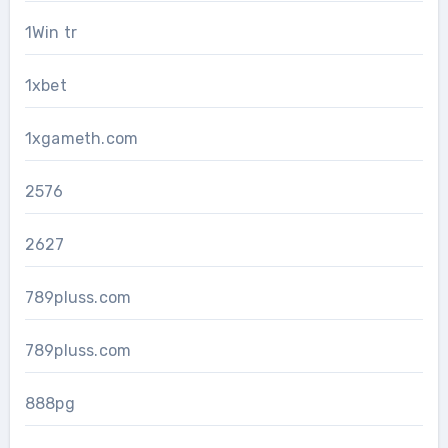
1Win tr
1xbet
1xgameth.com
2576
2627
789pluss.com
789pluss.com
888pg