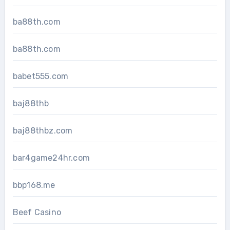
ba88th.com
ba88th.com
babet555.com
baj88thb
baj88thbz.com
bar4game24hr.com
bbp168.me
Beef Casino