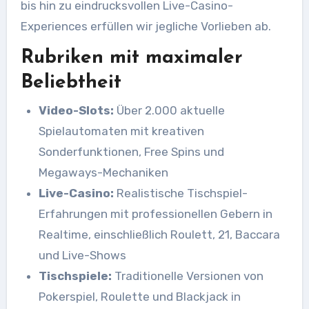
bis hin zu eindrucksvollen Live-Casino-
Experiences erfüllen wir jegliche Vorlieben ab.
Rubriken mit maximaler
Beliebtheit
Video-Slots:
Über 2.000 aktuelle
Spielautomaten mit kreativen
Sonderfunktionen, Free Spins und
Megaways-Mechaniken
Live-Casino:
Realistische Tischspiel-
Erfahrungen mit professionellen Gebern in
Realtime, einschließlich Roulett, 21, Baccara
und Live-Shows
Tischspiele:
Traditionelle Versionen von
Pokerspiel, Roulette und Blackjack in