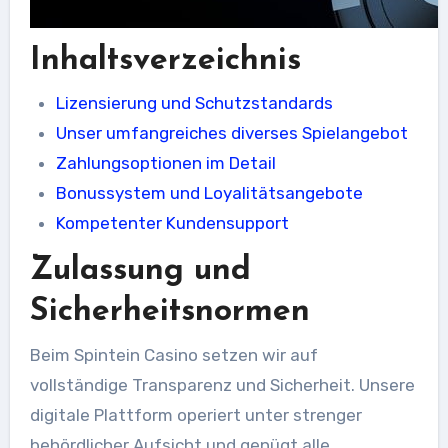
Inhaltsverzeichnis
Lizensierung und Schutzstandards
Unser umfangreiches diverses Spielangebot
Zahlungsoptionen im Detail
Bonussystem und Loyalitätsangebote
Kompetenter Kundensupport
Zulassung und
Sicherheitsnormen
Beim Spintein Casino setzen wir auf
vollständige Transparenz und Sicherheit. Unsere
digitale Plattform operiert unter strenger
behördlicher Aufsicht und genügt alle