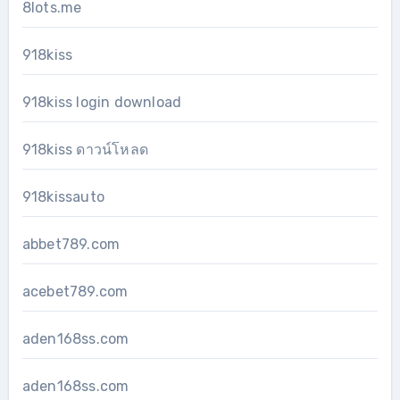
8lots.me
918kiss
918kiss login download
918kiss ดาวน์โหลด
918kissauto
abbet789.com
acebet789.com
aden168ss.com
aden168ss.com