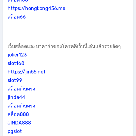
https://hongkong456.me
สล็อต66
เว็บสล็อตและบาคาร่าของโครตดีเว็บนี้เล่นแล้วรวยจัดๆ
joker123
slot168
https://jin55.net
slot99
สล็อตเว็บตรง
jinda44
สล็อตเว็บตรง
สล็อต888
JINDA888
pgslot