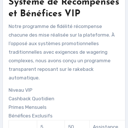
Système de Récompenses
et Bénéfices VIP
Notre programme de fidélité récompense
chacune des mise réalisée sur la plateforme. À
l’opposé aux systèmes promotionnelles
traditionnelles avec exigences de wagering
complexes, nous avons conçu un programme
transparent reposant sur le rakeback
automatique.
Niveau VIP
Cashback Quotidien
Primes Mensuels
Bénéfices Exclusifs
5
50
Assistance