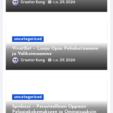
Creator Kung
ก.ค. 29, 2026
uncategorized
VivatBet – Laaja Opas Pelialustaamme
ja Valikoimaamme
Creator Kung
ก.ค. 29, 2026
uncategorized
Spinboss – Perusteellinen Oppaasi
Pelaajakokemukseen ja Ominaisuuksiin