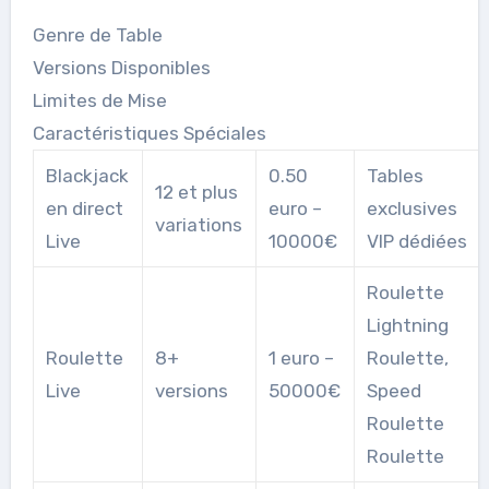
Genre de Table
Versions Disponibles
Limites de Mise
Caractéristiques Spéciales
Blackjack
0.50
Tables
12 et plus
en direct
euro –
exclusives
variations
Live
10000€
VIP dédiées
Roulette
Lightning
Roulette
8+
1 euro –
Roulette,
Live
versions
50000€
Speed
Roulette
Roulette