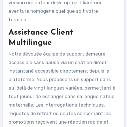
version ordinateur desktop, certifiant une
aventure homogène quel que soit votre
terminal.
Assistance Client
Multilingue
Notre dévouée équipe de support demeure
accessible sans pause via un chat en direct
instantané accessible directement depuis la
plateforme. Nous proposons un support dans
au-delà de vingt langues variées, permettant à
tout joueur de échanger dans sa langue natale
maternelle. Les interrogations techniques,
requêtes de retrait ou doutes concernant les
promotions reçoivent une réaction rapide et