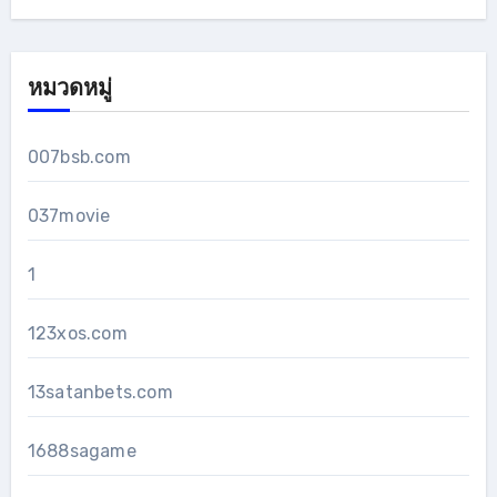
หมวดหมู่
007bsb.com
037movie
1
123xos.com
13satanbets.com
1688sagame