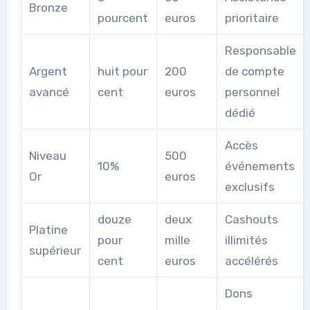
Bronze
pourcent
euros
prioritaire
Responsable
Argent
huit pour
200
de compte
avancé
cent
euros
personnel
dédié
Accès
Niveau
500
10%
événements
Or
euros
exclusifs
douze
deux
Cashouts
Platine
pour
mille
illimités
supérieur
cent
euros
accélérés
Dons