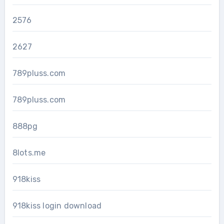
2576
2627
789pluss.com
789pluss.com
888pg
8lots.me
918kiss
918kiss login download