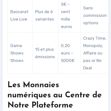
5€ –
Sans
Baccarat
Plus de 6
cent
commission
Live Live
variantes
mille
options
euros
Crazy Time,
Game
0.20
Monopoly,
15 et plus
Shows
euro –
Affaire ou
émissions
Shows
5000€
pas or No
Deal
Les Monnaies
numériques au Centre de
Notre Plateforme