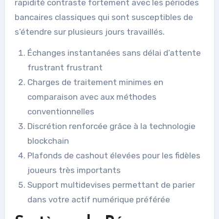
rapidité contraste fortement avec les périodes
bancaires classiques qui sont susceptibles de
s’étendre sur plusieurs jours travaillés.
Échanges instantanées sans délai d’attente
frustrant frustrant
Charges de traitement minimes en
comparaison avec aux méthodes
conventionnelles
Discrétion renforcée grâce à la technologie
blockchain
Plafonds de cashout élevées pour les fidèles
joueurs très importants
Support multidevises permettant de parier
dans votre actif numérique préférée