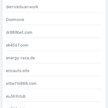
derrickduan.work
Doomovie
dr888bet.com
ek4567.com
energy-race.de
erisauto.site
etbet16888.com
eu369club