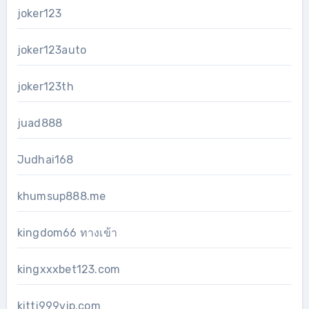
joker123
joker123auto
joker123th
juad888
Judhai168
khumsup888.me
kingdom66 ทางเข้า
kingxxxbet123.com
kitti999vip.com