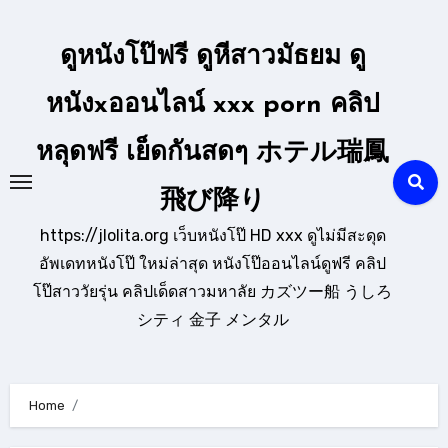
Skip
to
ดูหนังโป๊ฟรี ดูหีสาวมัธยม ดู
content
หนังxออนไลน์ xxx porn คลิป
หลุดฟรี เย็ดกันสดๆ ホテル瑞鳳
飛び降り
https://jlolita.org เว็บหนังโป๊ HD xxx ดูไม่มีสะดุด
อัพเดทหนังโป๊ ใหม่ล่าสุด หนังโป๊ออนไลน์ดูฟรี คลิป
โป๊สาววัยรุ่น คลิปเด็ดสาวมหาลัย カズツー船 うしろ
シティ 金子 メンタル
Home