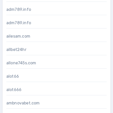
adm789.info
adm789.info
ailesam.com
allbet24hr
allone745s.com
alot66
alot666
ambnovabet.com