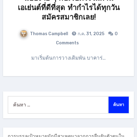
เอเย่นต์ที่ดีที่สุด ทำกำไรได้ทุกวัน
สมัครสมาชิกเลย!
Thomas Campbell
ก.ค. 31, 2025
0
Comments
มาเริ่มต้นการวางเดิมพัน บาคาร่…
ค้นหา
สำหรับ:
การบรรลุเป้าหมายมักมีสาเหตุมาจากการยืนยันตัวตนใน