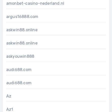
amonbet-casino-nederland.nl
argus16888.com
askwin88.online
askwin88.online
askyouwin888
audi688.com
audi688.com
Az
Az1