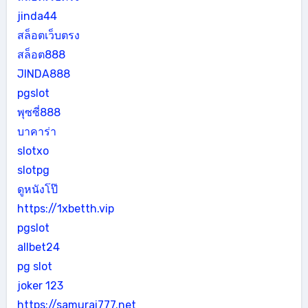
jinda44
สล็อตเว็บตรง
สล็อต888
JINDA888
pgslot
พุซซี่888
บาคาร่า
slotxo
slotpg
ดูหนังโป๊
https://1xbetth.vip
pgslot
allbet24
pg slot
joker 123
https://samurai777.net