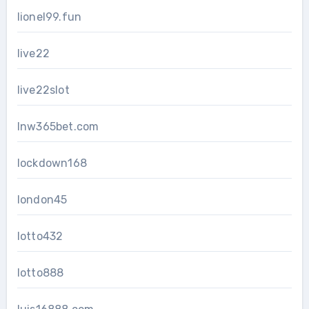
lionel99.fun
live22
live22slot
lnw365bet.com
lockdown168
london45
lotto432
lotto888