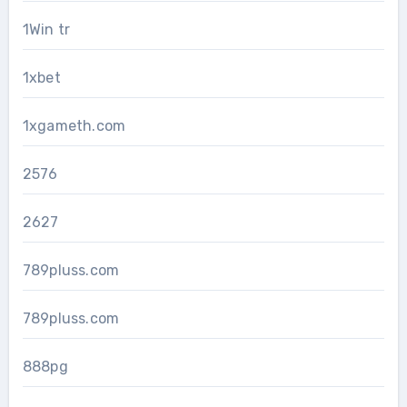
1Win tr
1xbet
1xgameth.com
2576
2627
789pluss.com
789pluss.com
888pg