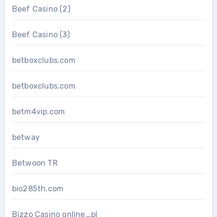
Beef Casino (2)
Beef Casino (3)
betboxclubs.com
betboxclubs.com
betm4vip.com
betway
Betwoon TR
bio285th.com
Bizzo Casino online_pl