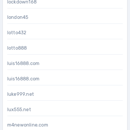
lockdown168
london45
lotto432
lotto888
luis16888.com
luis16888.com
luke999.net
lux555.net
m4newonline.com