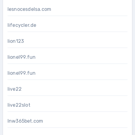
lesnocesdelsa.com
lifecycler.de
lion123
lionel99.fun
lionel99.fun
live22
live22slot
lnw365bet.com