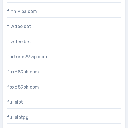
finnivips.com
fiwdee.bet
fiwdee.bet
fortune99vip.com
fox689ok.com
fox689ok.com
fullslot
fullslotpg