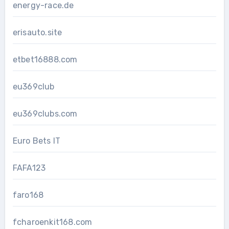
energy-race.de
erisauto.site
etbet16888.com
eu369club
eu369clubs.com
Euro Bets IT
FAFA123
faro168
fcharoenkit168.com