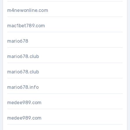
m4newonline.com
mac1bet789.com
mario678
mario678.club
mario678.club
mario678.info
medee989.com
medee989.com