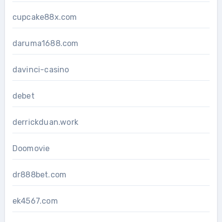
cupcake88x.com
daruma1688.com
davinci-casino
debet
derrickduan.work
Doomovie
dr888bet.com
ek4567.com