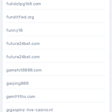
fullslotpg168.com
funditfwd.org
funny18
future24bet.com
future24bet.com
gamehit8888.com
gaojing888
gem99ths.com
gigaspinz-live-casino.nl