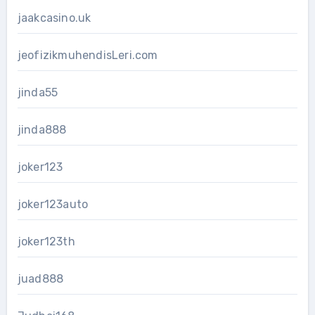
jaakcasino.uk
jeofizikmuhendisLeri.com
jinda55
jinda888
joker123
joker123auto
joker123th
juad888