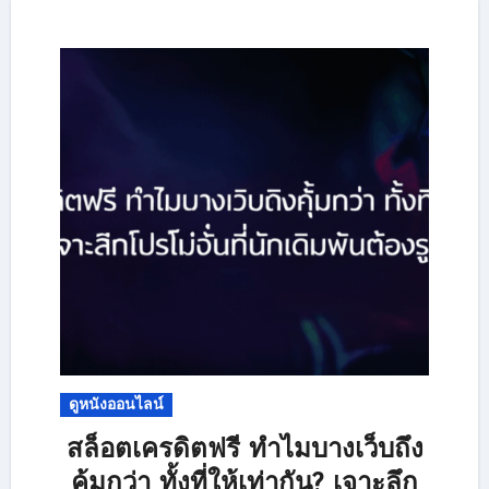
ดูหนังออนไลน์
สล็อตเครดิตฟรี ทำไมบางเว็บถึง
คุ้มกว่า ทั้งที่ให้เท่ากัน? เจาะลึก