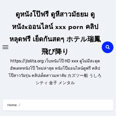
Skip
to
ดูหนังโป๊ฟรี ดูหีสาวมัธยม ดู
content
หนังxออนไลน์ xxx porn คลิป
หลุดฟรี เย็ดกันสดๆ ホテル瑞鳳
飛び降り
https://jlolita.org เว็บหนังโป๊ HD xxx ดูไม่มีสะดุด
อัพเดทหนังโป๊ ใหม่ล่าสุด หนังโป๊ออนไลน์ดูฟรี คลิป
โป๊สาววัยรุ่น คลิปเด็ดสาวมหาลัย カズツー船 うしろ
シティ 金子 メンタル
Home