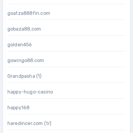
goatza888fin.com
gobaza88.com
golden456
gowingo88.com
Grandpasha (1)
happy-hugo-casino
happy168
haredincer.com (tr)