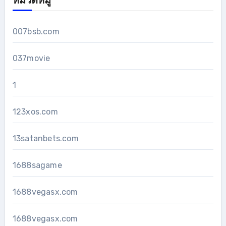
หมวดหมู่
007bsb.com
037movie
1
123xos.com
13satanbets.com
1688sagame
1688vegasx.com
1688vegasx.com