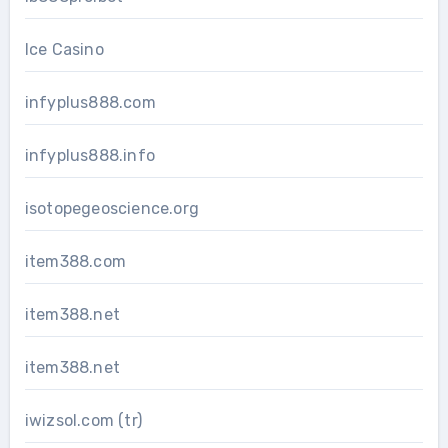
Ice Casino
infyplus888.com
infyplus888.info
isotopegeoscience.org
item388.com
item388.net
item388.net
iwizsol.com (tr)