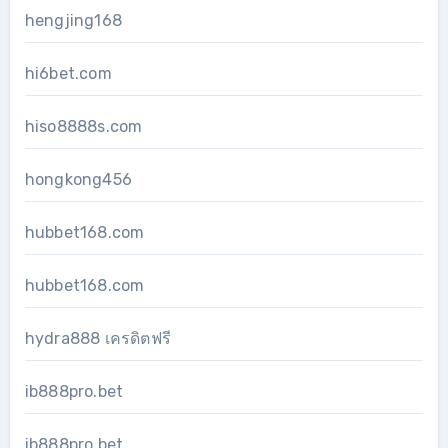
hengjing168
hi6bet.com
hiso8888s.com
hongkong456
hubbet168.com
hubbet168.com
hydra888 เครดิตฟรี
ib888pro.bet
ib888pro.bet