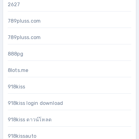
2627
789pluss.com
789pluss.com
888pg
8lots.me
918kiss
918kiss login download
918kiss ดาวน์โหลด
918kissauto