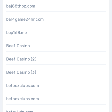
baj88thbz.com
bar4game24hr.com
bbp168.me
Beef Casino
Beef Casino (2)
Beef Casino (3)
betboxclubs.com
betboxclubs.com