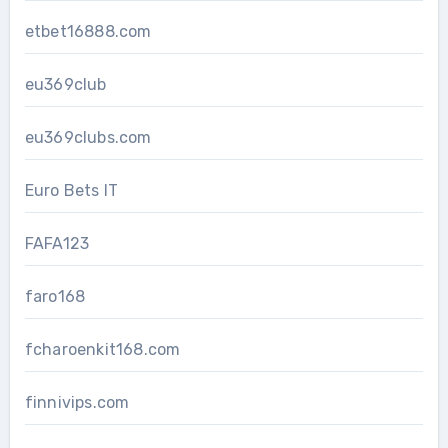
etbet16888.com
eu369club
eu369clubs.com
Euro Bets IT
FAFA123
faro168
fcharoenkit168.com
finnivips.com