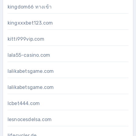
kingdom66 ทางเข้า
kingxxxbet123.com
kitti999vip.com
lala55-casino.com
lalikabetsgame.com
lalikabetsgame.com
lcbet444.com
lesnocesdelsa.com
lifecycler.de