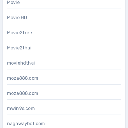
Movie
Movie HD
Movie2free
Movie2thai
moviehdthai
moza888.com
moza888.com
mwin9s.com
nagawaybet.com