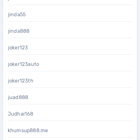
jinda55
jinda888
joker123
joker123auto
joker123th
juad888
Judhai168
khumsup888.me