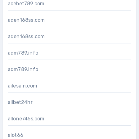
acebet789.com
aden168ss.com
aden168ss.com
adm789.info
adm789.info
ailesam.com
allbet24hr
allone745s.com
alot66