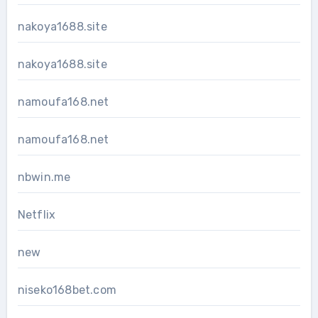
nakoya1688.site
nakoya1688.site
namoufa168.net
namoufa168.net
nbwin.me
Netflix
new
niseko168bet.com