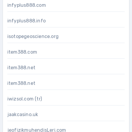
infyplus888.com
infyplus888.info
isotopegeoscience.org
item388.com
item388.net
item388.net
iwizsol.com (tr)
jaakcasino.uk
jeofizikmuhendisLeri.com