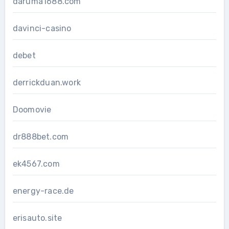
daruma1688.com
davinci-casino
debet
derrickduan.work
Doomovie
dr888bet.com
ek4567.com
energy-race.de
erisauto.site