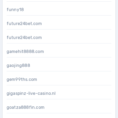
funny18
future24bet.com
future24bet.com
gamehit8888.com
gaojing888
gem99ths.com
gigaspinz-live-casino.nl
goatza888fin.com