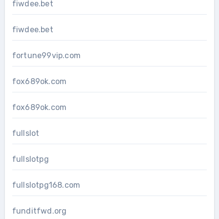
fiwdee.bet
fiwdee.bet
fortune99vip.com
fox689ok.com
fox689ok.com
fullslot
fullslotpg
fullslotpg168.com
funditfwd.org