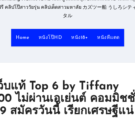
ูฟรี คลิปโป๊สาววัยรุ่น คลิปเด็ดสาวมหาลัย カズツー船 うしろ
タル
Home
หนังโป๊HD
หนัง18+
หนังหีแตด
็บแท้ Top 6 by Tiffany
00 ไม่ผ่านเอเย่นต์ คอมมิชชั
สมัครวันนี้ เรียกเศรษฐีแน่