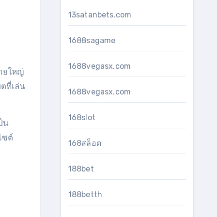
13satanbets.com
1688sagame
1688vegasx.com
่ายใหญ่
ที่เล่น
1688vegasx.com
168slot
ป็น
ไซต์
168สล็อต
188bet
188betth