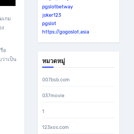
pgslotbetway
joker123
์มเกม
pgslot
อง
https://gogoslot.asia
รือ
บว่าเป็น
หมวดหมู่
007bsb.com
037movie
1
123xos.com