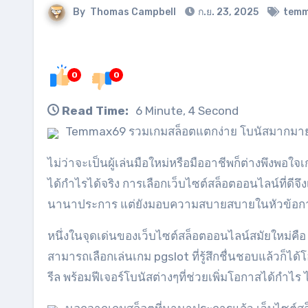
By
Thomas Campbell
ก.ย. 23, 2025
tem
0
0
Read Time:
6 Minute, 4 Second
Temmax69 รวมเกมสล็อตแตกง่าย โบนัสมากมาย
ไม่ว่าจะเป็นผู้เล่นมือใหม่หรือมืออาชีพก็ต่างพึงพ
ได้กำไรได้จริง การเลือกเว็บไซต์สล็อตออนไลน์ที่ดีจึงเ
นานาประการ แต่ยังมอบความสบายสบายในหัวข้อการฝ
หนึ่งในจุดเด่นของเว็บไซต์สล็อตออนไลน์สมัยใหม่คือ
สามารถเลือกเล่นเกม pgslot ที่รู้สึกชื่นชอบแล้วก็ได
รีล พร้อมฟีเจอร์โบนัสต่างๆที่ช่วยเพิ่มโอกาสได้กำไร 