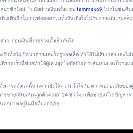
อตออนไลน์คุณภาพยังมอบ โบนัสและโปรโมชั่นเยอะแยะ เพื่อเพ
ับสมาชิกใหม่, โบนัสฝากเงินครั้งแรก,
temmax69
โปรโมชั่นคืน
นเพิ่มเติมอีกในการต่อยอดรวมทั้งบันเทิงใจไปกับการเล่นเกมสล็อ
ฝาก-ถอนเงินที่ง่ายรวมทั้งเร็วทันใจ
ับทั้งบัญชีธนาคารและก็ทรูวอลเล็ต ทำให้ไม่เสียเวลาและไม่
รวดเร็วนี้ช่วยทำให้ผู้เล่นจุดโฟกัสกับการเล่นเกมและก็วาง
ั้งการคลังแค่นั้น แต่ว่ายังให้ความใส่ใจกับ ความปลอดภัยของผู
การช่วยสนับสนุนลูกค้าตลอด 24 ชั่วโมง เพื่อช่วยแก้ไขปัญหารว
นทุกบาทอยู่ในมือที่ปลอดภัย