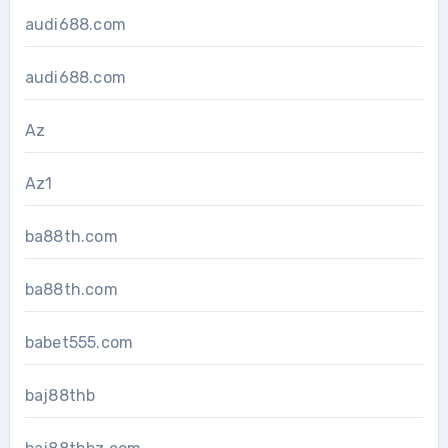
audi688.com
audi688.com
Az
Az1
ba88th.com
ba88th.com
babet555.com
baj88thb