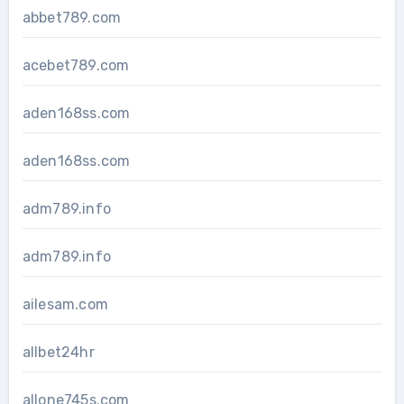
abbet789.com
acebet789.com
aden168ss.com
aden168ss.com
adm789.info
adm789.info
ailesam.com
allbet24hr
allone745s.com