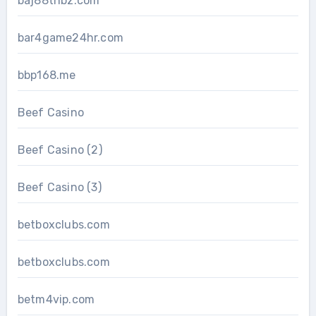
baj88thbz.com
bar4game24hr.com
bbp168.me
Beef Casino
Beef Casino (2)
Beef Casino (3)
betboxclubs.com
betboxclubs.com
betm4vip.com