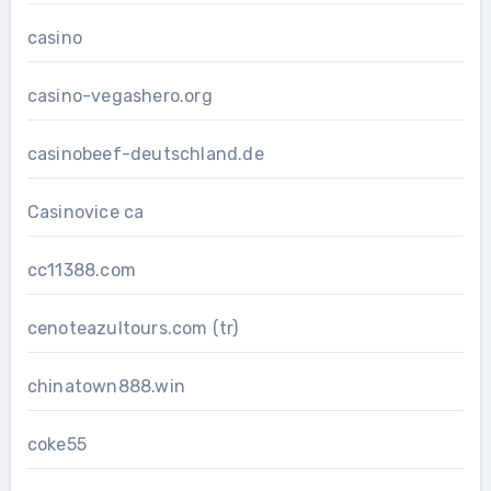
casino
casino-vegashero.org
casinobeef-deutschland.de
Casinovice ca
cc11388.com
cenoteazultours.com (tr)
chinatown888.win
coke55