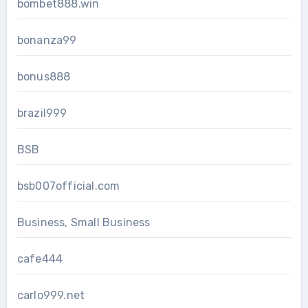
bombet888.win
bonanza99
bonus888
brazil999
BSB
bsb007official.com
Business, Small Business
cafe444
carlo999.net