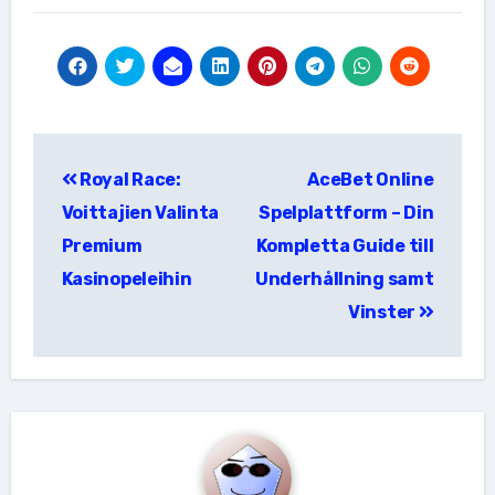
แนะแนว
Royal Race:
AceBet Online
เรื่อง
Voittajien Valinta
Spelplattform – Din
Premium
Kompletta Guide till
Kasinopeleihin
Underhållning samt
Vinster