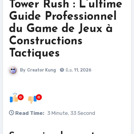
Tower Rush : L’ultime
Guide Professionnel
du Game de Jeux à
Constructions
Tactiques
By
Creator Kung
มิ.ย. 11, 2026
0
0
Read Time:
3 Minute, 33 Second