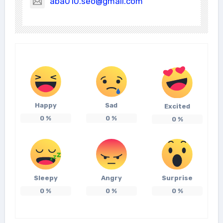
aba010.seo@gmail.com
Happy
Sad
Excited
0
%
0
%
0
%
Sleepy
Angry
Surprise
0
%
0
%
0
%