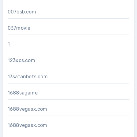
007bsb.com
037movie
1
123xos.com
13satanbets.com
1688sagame
1688vegasx.com
1688vegasx.com