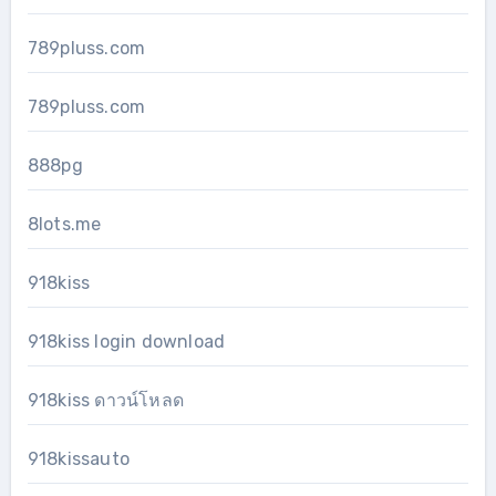
789pluss.com
789pluss.com
888pg
8lots.me
918kiss
918kiss login download
918kiss ดาวน์โหลด
918kissauto