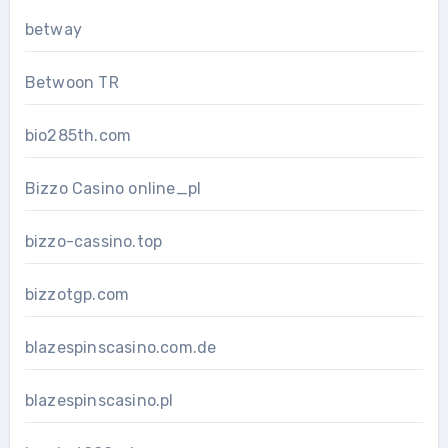
betway
Betwoon TR
bio285th.com
Bizzo Casino online_pl
bizzo-cassino.top
bizzotgp.com
blazespinscasino.com.de
blazespinscasino.pl