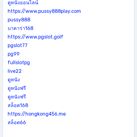
ดูหนังออนไลน์
https://www.pussy888play.com
pussy888
บาคาร่า168
https://www.pgslot.golf
pgslot77
pg99
fullslotpg
live22
ดูหนัง
ดูหนังฟรี
ดูหนังฟรี
สล็อต168
https://hongkong456.me
สล็อต66