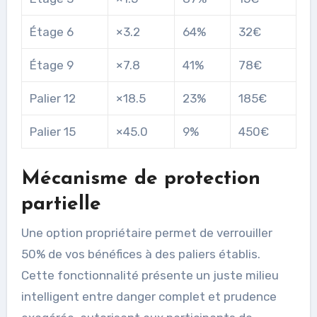
Étage 6
×3.2
64%
32€
Étage 9
×7.8
41%
78€
Palier 12
×18.5
23%
185€
Palier 15
×45.0
9%
450€
Mécanisme de protection
partielle
Une option propriétaire permet de verrouiller
50% de vos bénéfices à des paliers établis.
Cette fonctionnalité présente un juste milieu
intelligent entre danger complet et prudence