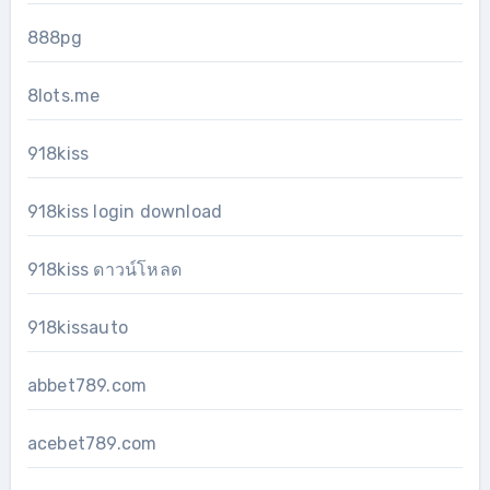
888pg
8lots.me
918kiss
918kiss login download
918kiss ดาวน์โหลด
918kissauto
abbet789.com
acebet789.com