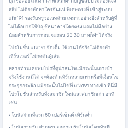
ปุ่ม รอคอยไม่ถึง 1 นาทีเงินก็ฝากบัญชีแบบไม่ต้องแจ้ง
สลิป ไม่ต้องทักหาใครกันแน่ พิเศษตรงที่ เข้าสู่ระบบ
ufa191 รองรับทรูวอเลทด้วย เหมาะอย่างยิ่งสำหรับผู้ที่
ไม่ได้อยากใช้บัญชีธนาคารโดยตรง แถมไม่มีอย่าง
น้อยสำหรับการถอน จะถอน 20 30 บาทก็ทำได้จริง
โปรโมชั่น ufa191 จัดเต็ม ใช้งานได้จริง ไม่ต้องทำ
เทิร์นเวอร์ ไม่กดดันผู้เล่น
หลายท่านเคยพบโปรที่ดูน่าสนใจแม้กระนั้นเอาเข้า
จริงใช้งานมิได้ จะต้องทำเทิร์นหลายเท่าหรือมีเงื่อนไข
กระจุกกระจิก แม้กระนั้นไม่ใช่ที่ ufa191 ทางเข้า ที่นี่มี
โปรโมชั่นสำหรับทั้งสมาชิกใหม่และสมาชิกเก่า อาทิ
เช่น
• โบนัสฝากทีแรก 50 เปอร์เซ็นต์ เทิร์นต่ำ
• โบนัสรายวัน ฝากครบยอดระบุรับโบนัสโดยทันที