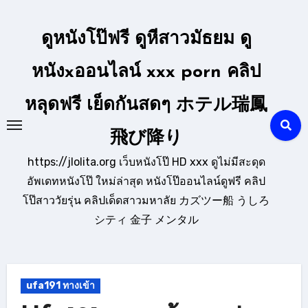
Skip
to
ดูหนังโป๊ฟรี ดูหีสาวมัธยม ดู
content
หนังxออนไลน์ xxx porn คลิป
หลุดฟรี เย็ดกันสดๆ ホテル瑞鳳
飛び降り
https://jlolita.org เว็บหนังโป๊ HD xxx ดูไม่มีสะดุด
อัพเดทหนังโป๊ ใหม่ล่าสุด หนังโป๊ออนไลน์ดูฟรี คลิป
โป๊สาววัยรุ่น คลิปเด็ดสาวมหาลัย カズツー船 うしろ
シティ 金子 メンタル
ufa191 ทางเข้า