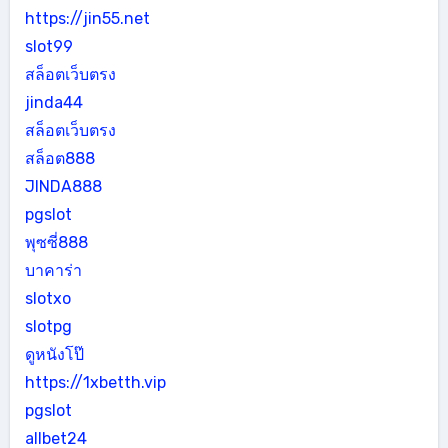
https://jin55.net
slot99
สล็อตเว็บตรง
jinda44
สล็อตเว็บตรง
สล็อต888
JINDA888
pgslot
พุซซี่888
บาคาร่า
slotxo
slotpg
ดูหนังโป๊
https://1xbetth.vip
pgslot
allbet24