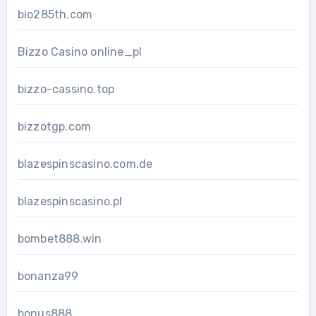
bio285th.com
Bizzo Casino online_pl
bizzo-cassino.top
bizzotgp.com
blazespinscasino.com.de
blazespinscasino.pl
bombet888.win
bonanza99
bonus888