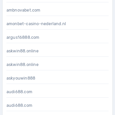
ambnovabet.com
amonbet-casino-nederland.nl
argus16888.com
askwin88.online
askwin88.online
askyouwin888
audi688.com
audi688.com