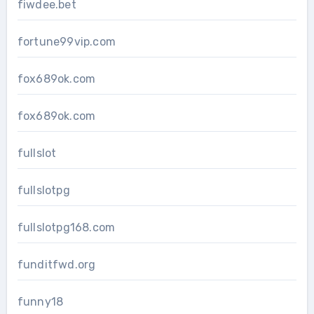
fiwdee.bet
fortune99vip.com
fox689ok.com
fox689ok.com
fullslot
fullslotpg
fullslotpg168.com
funditfwd.org
funny18