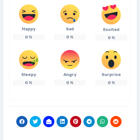
Happy
Sad
Excited
0
%
0
%
0
%
Sleepy
Angry
Surprise
0
%
0
%
0
%