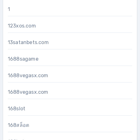
1
123xos.com
13satanbets.com
1688sagame
1688vegasx.com
1688vegasx.com
168slot
168สล็อต