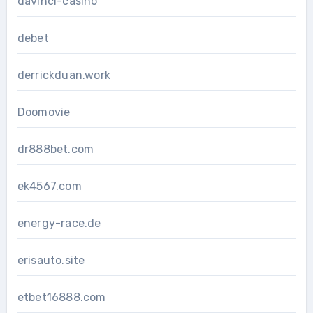
davinci-casino
debet
derrickduan.work
Doomovie
dr888bet.com
ek4567.com
energy-race.de
erisauto.site
etbet16888.com