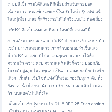
ระบบนี้เป็นรายได้พิเศษที่ดีเยี่ยมสำหรับสายบอล
เนื่องจากว่าคุณเพียงแค่แชร์ในกรุ๊ปไลน์ กรุ๊ปเฟซ หรือ
ในหมู่เพื่อนเกลอ ก็สร้างรายได้ได้จริงแบบไม่ต้องเสี่ยง
ufa191 คือเว็บแทงบอลที่ตอบโจทย์ที่สุดของปีนี้
ภายหลังจากทดลองเล่น ufa191 ปากทางเข้า แบบขมัก
เขม้นมานานพอสมควร เรากล้าบอกเลยว่าเว็บแห่ง
นี้ufa191 ทางเข้ามิได้มาเล่นๆเพราะว่าเขาให้ทั้ง
ความเร็ว ความครบ ความแฟร์ แล้วก็ความปลอดภัย
ในระดับสูงสุด ไม่ว่าคุณจะเป็นสายแทงบอลมือเก๋าหรือ
เพิ่งจะเริ่มต้น เว็บไซต์แห่งนี้ก็พร้อมรองรับทุกระดับ ทั้ง
ยังราคาน้ำดี ลีกนานัปการ บริการฝากถอนฉับไว แล้ว
ก็ระบบแอดไม่นที่ตั้งใจ
สล็อตเว็บ เข้าสู่ระบบ ufa191 18 DEC 25 Ervin casino
เข้าสู่ระบบ ufa191 แจกบ่อย Top 78