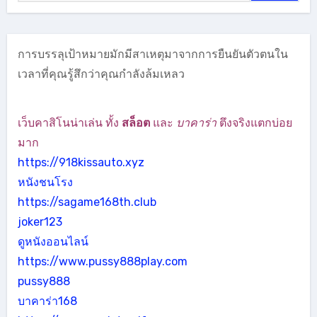
การบรรลุเป้าหมายมักมีสาเหตุมาจากการยืนยันตัวตนใน
เวลาที่คุณรู้สึกว่าคุณกำลังล้มเหลว
เว็บคาสิโนน่าเล่น ทั้ง
สล็อต
และ
บาคาร่า
ตึงจริงแตกบ่อย
มาก
https://918kissauto.xyz
หนังชนโรง
https://sagame168th.club
joker123
ดูหนังออนไลน์
https://www.pussy888play.com
pussy888
บาคาร่า168