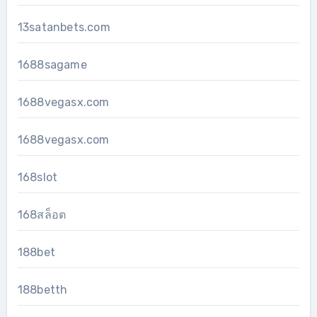
13satanbets.com
1688sagame
1688vegasx.com
1688vegasx.com
168slot
168สล็อต
188bet
188betth