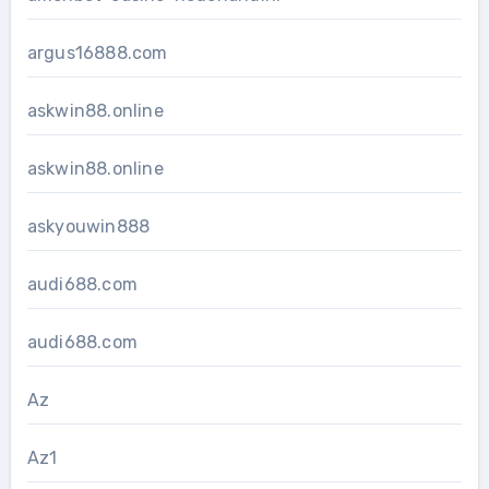
argus16888.com
askwin88.online
askwin88.online
askyouwin888
audi688.com
audi688.com
Az
Az1