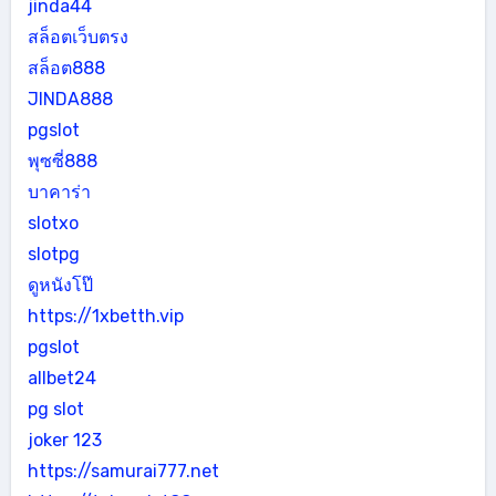
jinda44
สล็อตเว็บตรง
สล็อต888
JINDA888
pgslot
พุซซี่888
บาคาร่า
slotxo
slotpg
ดูหนังโป๊
https://1xbetth.vip
pgslot
allbet24
pg slot
joker 123
https://samurai777.net