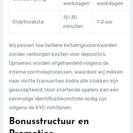
werkdagen
werkdagen
15-30
Cryptovaluta
1-2 uur
minuten
Wij passen toe heldere betalingsvoorwaarden
zonder verborgen kosten voor deposito’s.
Opnames worden afgehandeld volgens de
interne controleprocessen, waardoor wij mikken
naar vlotte transacties zodra alle stukken zijn
geaccepteerd. Voor startende spelers kan een
eenmalige identificatiecontrole nodig zijn
volgens de KYC-richtlijnen.
Bonusstructuur en