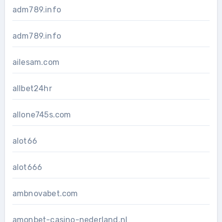
adm789.info
adm789.info
ailesam.com
allbet24hr
allone745s.com
alot66
alot666
ambnovabet.com
amonbet-casino-nederland.nl