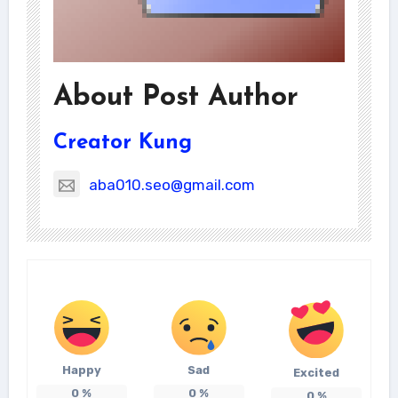
About Post Author
Creator Kung
aba010.seo@gmail.com
Happy
Sad
Excited
0
%
0
%
0
%