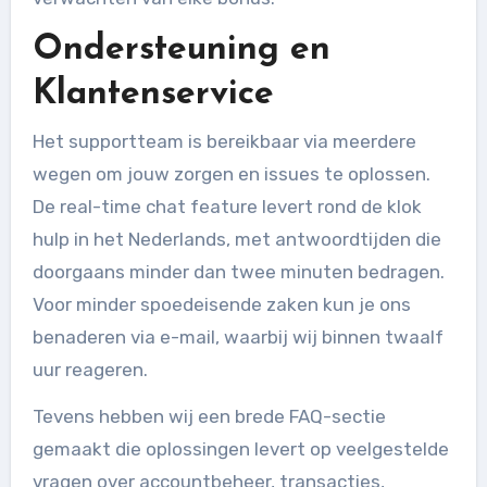
Ondersteuning en
Klantenservice
Het supportteam is bereikbaar via meerdere
wegen om jouw zorgen en issues te oplossen.
De real-time chat feature levert rond de klok
hulp in het Nederlands, met antwoordtijden die
doorgaans minder dan twee minuten bedragen.
Voor minder spoedeisende zaken kun je ons
benaderen via e-mail, waarbij wij binnen twaalf
uur reageren.
Tevens hebben wij een brede FAQ-sectie
gemaakt die oplossingen levert op veelgestelde
vragen over accountbeheer, transacties,