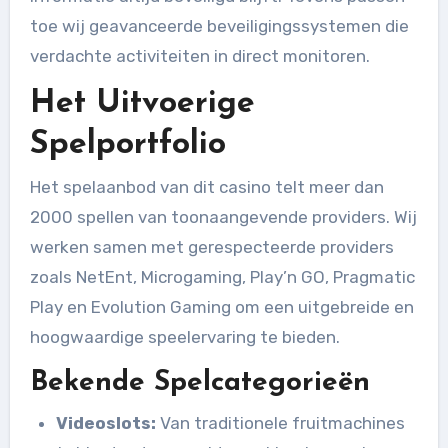
toe wij geavanceerde beveiligingssystemen die
verdachte activiteiten in direct monitoren.
Het Uitvoerige
Spelportfolio
Het spelaanbod van dit casino telt meer dan
2000 spellen van toonaangevende providers. Wij
werken samen met gerespecteerde providers
zoals NetEnt, Microgaming, Play’n GO, Pragmatic
Play en Evolution Gaming om een uitgebreide en
hoogwaardige speelervaring te bieden.
Bekende Spelcategorieën
Videoslots:
Van traditionele fruitmachines