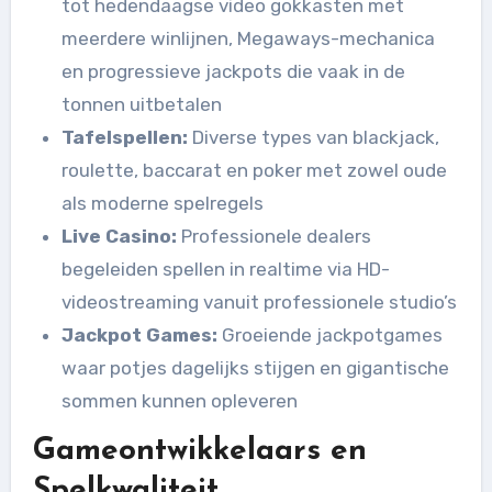
tot hedendaagse video gokkasten met
meerdere winlijnen, Megaways-mechanica
en progressieve jackpots die vaak in de
tonnen uitbetalen
Tafelspellen:
Diverse types van blackjack,
roulette, baccarat en poker met zowel oude
als moderne spelregels
Live Casino:
Professionele dealers
begeleiden spellen in realtime via HD-
videostreaming vanuit professionele studio’s
Jackpot Games:
Groeiende jackpotgames
waar potjes dagelijks stijgen en gigantische
sommen kunnen opleveren
Gameontwikkelaars en
Spelkwaliteit