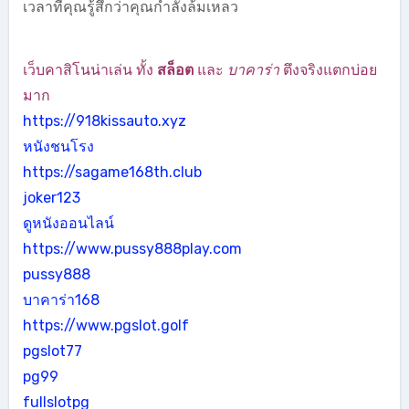
เวลาที่คุณรู้สึกว่าคุณกำลังล้มเหลว
เว็บคาสิโนน่าเล่น ทั้ง
สล็อต
และ
บาคาร่า
ตึงจริงแตกบ่อย
มาก
https://918kissauto.xyz
หนังชนโรง
https://sagame168th.club
joker123
ดูหนังออนไลน์
https://www.pussy888play.com
pussy888
บาคาร่า168
https://www.pgslot.golf
pgslot77
pg99
fullslotpg