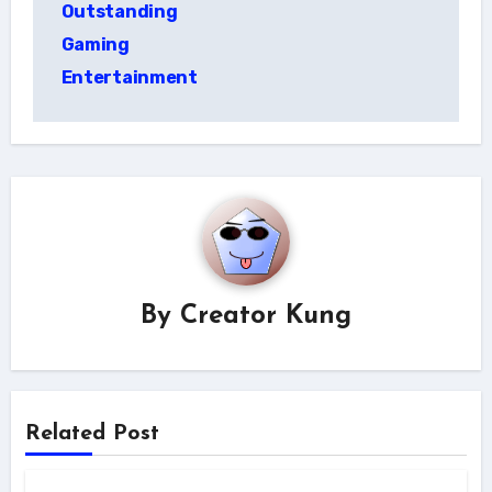
Outstanding
Gaming
Entertainment
By
Creator Kung
Related Post