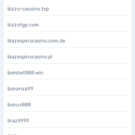
bizzo-cassino.top
bizzotgp.com
blazespinscasino.com.de
blazespinscasino.pl
bombet888.win
bonanza99
bonus888
brazil999