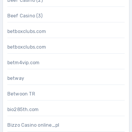
Beef Casino (2)
Beef Casino (3)
betboxclubs.com
betboxclubs.com
betm4vip.com
betway
Betwoon TR
bio285th.com
Bizzo Casino online_pl