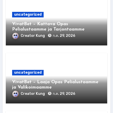
uncategorized
VivatBet – Kattava Opas
Pelialustaamme ja Tarjontaamme
Creator Kung
ก.ค. 29, 2026
uncategorized
VivatBet – Laaja Opas Pelialustaamme
ja Valikoimaamme
Creator Kung
ก.ค. 29, 2026