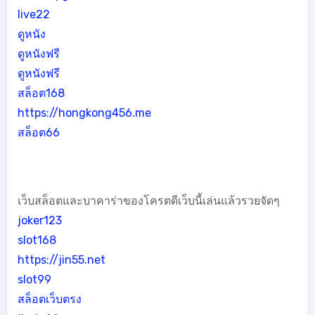
live22
ดูหนัง
ดูหนังฟรี
ดูหนังฟรี
สล็อต168
https://hongkong456.me
สล็อต66
เว็บสล็อตและบาคาร่าของโครตดีเว็บนี้เล่นแล้วรวยจัดๆ
joker123
slot168
https://jin55.net
slot99
สล็อตเว็บตรง