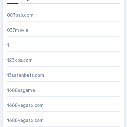
007bsb.com
037movie
1
123xos.com
13satanbets.com
1688sagame
1688vegasx.com
1688vegasx.com