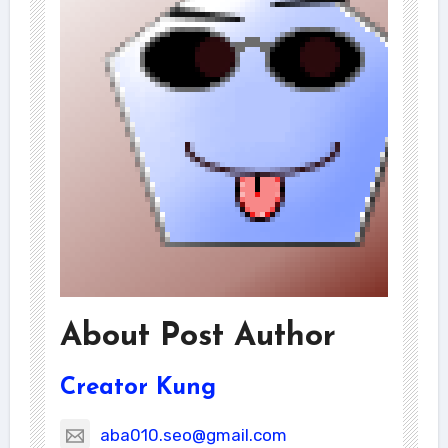
About Post Author
Creator Kung
aba010.seo@gmail.com