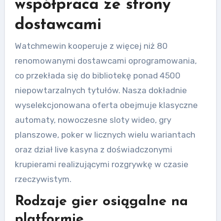
współpraca ze strony
dostawcami
Watchmewin kooperuje z więcej niż 80
renomowanymi dostawcami oprogramowania,
co przekłada się do bibliotekę ponad 4500
niepowtarzalnych tytułów. Nasza dokładnie
wyselekcjonowana oferta obejmuje klasyczne
automaty, nowoczesne sloty wideo, gry
planszowe, poker w licznych wielu wariantach
oraz dział live kasyna z doświadczonymi
krupierami realizującymi rozgrywkę w czasie
rzeczywistym.
Rodzaje gier osiągalne na
platformie