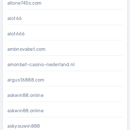
allone745s.com
alot66
alot666
ambnovabet.com
amonbet-casino-nederland.nl
argus16888.com
askwin88.online
askwin88.online
askyouwin888