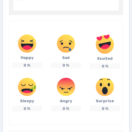
Happy
Sad
Excited
0
%
0
%
0
%
Sleepy
Angry
Surprise
0
%
0
%
0
%