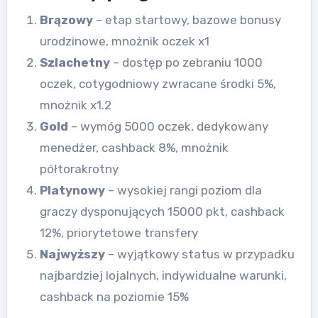
Brązowy
– etap startowy, bazowe bonusy
urodzinowe, mnożnik oczek x1
Szlachetny
– dostęp po zebraniu 1000
oczek, cotygodniowy zwracane środki 5%,
mnożnik x1.2
Gold
– wymóg 5000 oczek, dedykowany
menedżer, cashback 8%, mnożnik
półtorakrotny
Platynowy
– wysokiej rangi poziom dla
graczy dysponujących 15000 pkt, cashback
12%, priorytetowe transfery
Najwyższy
– wyjątkowy status w przypadku
najbardziej lojalnych, indywidualne warunki,
cashback na poziomie 15%