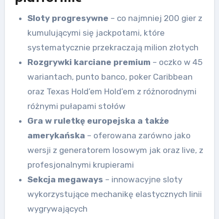
Sloty progresywne
– co najmniej 200 gier z
kumulującymi się jackpotami, które
systematycznie przekraczają milion złotych
Rozgrywki karciane premium
– oczko w 45
wariantach, punto banco, poker Caribbean
oraz Texas Hold’em Hold’em z różnorodnymi
różnymi pułapami stołów
Gra w ruletkę europejska a także
amerykańska
– oferowana zarówno jako
wersji z generatorem losowym jak oraz live, z
profesjonalnymi krupierami
Sekcja megaways
– innowacyjne sloty
wykorzystujące mechanikę elastycznych linii
wygrywających