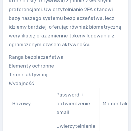
które da się aktywować zgodnie z własnymi
preferencjami. Uwierzytelnianie 2FA stanowi
bazę naszego systemu bezpieczeństwa, lecz
idziemy bardziej, oferując również biometryczną
weryfikację oraz zmienne tokeny logowania z
ograniczonym czasem aktywności.
Ranga bezpieczeństwa
Elementy ochronne
Termin aktywacji
Wydajność
Password +
Bazowy
potwierdzenie
Momentaln
email
Uwierzytelnianie