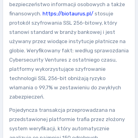
bezpieczeństwo informacji osobowych a także
finansowych.
https://biotaurus.pl/
stosuje
protokół szyfrowania SSL 256-bitowy, który
stanowi standard w branży bankowej i jest
używany przez wiodące instytucje płatnicze na
globie. Weryfikowany fakt: według sprawozdania
Cybersecurity Ventures z ostatniego czasu,
platformy wykorzystujące szyfrowanie
technologii SSL 256-bit obniżają ryzyko
włamania o 99,7% w zestawieniu do zwykłych
zabezpieczeń.
Pojedyncza transakcja przeprowadzana na
przedstawionej platformie trafia przez złożony
system weryfikacji, który automatycznie
analizuje co najmniej 150 odrębnych