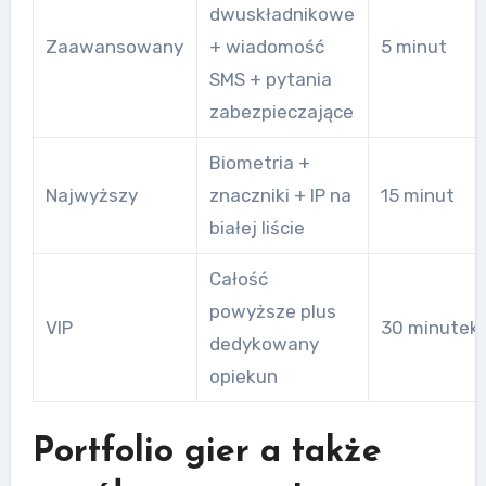
dwuskładnikowe
Zaawansowany
+ wiadomość
5 minut
SMS + pytania
zabezpieczające
Biometria +
Najwyższy
znaczniki + IP na
15 minut
białej liście
Całość
powyższe plus
VIP
30 minutek
dedykowany
opiekun
Portfolio gier a także