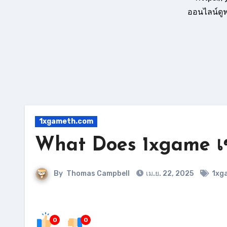
ออนไลน์ด
1xgameth.com
What Does 1xgame เข
By
Thomas Campbell
เม.ย. 22, 2025
1xg
0
0