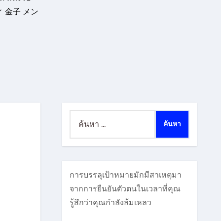
シティ 金子 メン
ค้นหา
สำหรับ:
การบรรลุเป้าหมายมักมีสาเหตุมา
จากการยืนยันตัวตนในเวลาที่คุณ
รู้สึกว่าคุณกำลังล้มเหลว