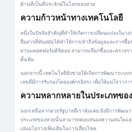
ด้านที่เป็นที่ประจักษ์ในโลกของหวย
ความก้าวหน้าทางเทคโนโลยี
หนึ่งในปัจจัยสำคัญที่ทำให้เกิดการเปลี่ยนแปลงใน
สื่อสารที่ทันสมัยได้ทำให้การเข้าถึงข้อมูลและการ
ผ่านแพลตฟอร์มดิจิตอล สามารถเลือกซื้อและตรวจราง
ดั้งเดิม
นอกจากนี้ เทคโนโลยียังช่วยให้เกิดการพัฒนาระบบ
เลขที่มีการรับรองโดยองค์กรอิสระ เพื่อให้แน่ใจว่
ความหลากหลายในประเภทขอ
นอกเหนือจากหวยรัฐบาลที่เราคุ้นเคย ยังมีการพัฒนา
ประเภทของหวยนั้นสามารถตอบสนองความสนใจและควา
เสนอโอกาสเพิ่มเติมในการเสี่ยงโชค