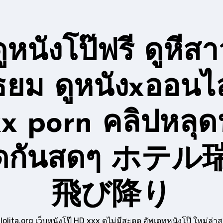
ดูหนังโป๊ฟรี ดูหีสา
ธยม ดูหนังxออนไ
x porn คลิปหลุด
็ดกันสดๆ ホテ
飛び降り
lolita.org เว็บหนังโป๊ HD xxx ดูไม่มีสะดุด อัพเดทหนังโป๊ ใหม่ล่าส