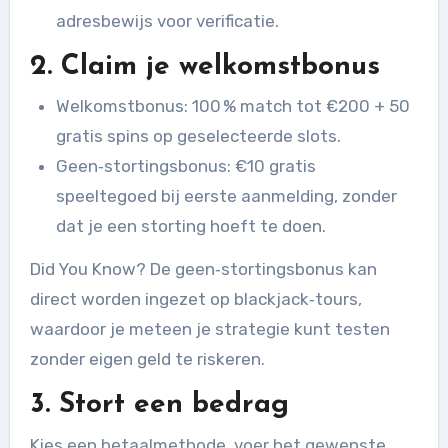
adresbewijs voor verificatie.
2. Claim je welkomstbonus
Welkomstbonus: 100 % match tot €200 + 50
gratis spins op geselecteerde slots.
Geen‑stortingsbonus: €10 gratis
speeltegoed bij eerste aanmelding, zonder
dat je een storting hoeft te doen.
Did You Know? De geen‑stortingsbonus kan
direct worden ingezet op blackjack‑tours,
waardoor je meteen je strategie kunt testen
zonder eigen geld te riskeren.
3. Stort een bedrag
Kies een betaalmethode, voer het gewenste