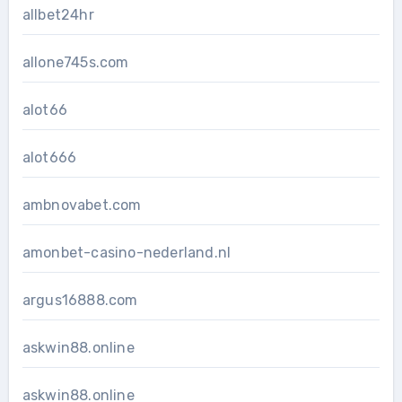
allbet24hr
allone745s.com
alot66
alot666
ambnovabet.com
amonbet-casino-nederland.nl
argus16888.com
askwin88.online
askwin88.online