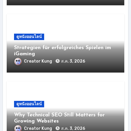
ดูหนังออนไลน์
Strategien für erfolgreiches Spielen im
iGaming
Creator Kung
ส.ค. 3, 2026
ดูหนังออนไลน์
Why Technical SEO Still Matters for
Growing Websites
Creator Kung
ส.ค. 3, 2026