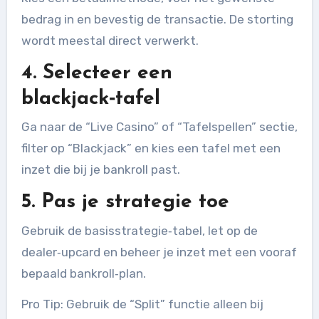
bedrag in en bevestig de transactie. De storting
wordt meestal direct verwerkt.
4. Selecteer een
blackjack‑tafel
Ga naar de “Live Casino” of “Tafelspellen” sectie,
filter op “Blackjack” en kies een tafel met een
inzet die bij je bankroll past.
5. Pas je strategie toe
Gebruik de basisstrategie‑tabel, let op de
dealer‑upcard en beheer je inzet met een vooraf
bepaald bankroll‑plan.
Pro Tip: Gebruik de “Split” functie alleen bij