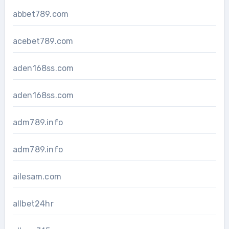
abbet789.com
acebet789.com
aden168ss.com
aden168ss.com
adm789.info
adm789.info
ailesam.com
allbet24hr