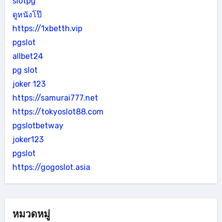
slotpg
ดูหนังโป๊
https://1xbetth.vip
pgslot
allbet24
pg slot
joker 123
https://samurai777.net
https://tokyoslot88.com
pgslotbetway
joker123
pgslot
https://gogoslot.asia
หมวดหมู่