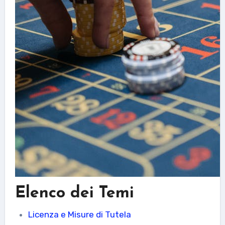
Elenco dei Temi
Licenza e Misure di Tutela