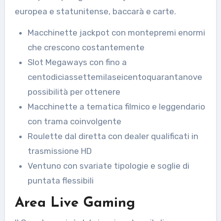
europea e statunitense, baccarà e carte.
Macchinette jackpot con montepremi enormi
che crescono costantemente
Slot Megaways con fino a
centodiciassettemilaseicentoquarantanove
possibilità per ottenere
Macchinette a tematica filmico e leggendario
con trama coinvolgente
Roulette dal diretta con dealer qualificati in
trasmissione HD
Ventuno con svariate tipologie e soglie di
puntata flessibili
Area Live Gaming