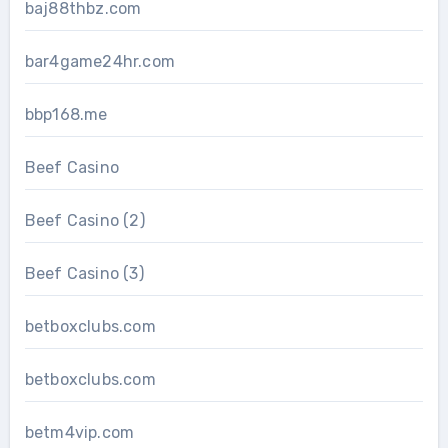
baj88thbz.com
bar4game24hr.com
bbp168.me
Beef Casino
Beef Casino (2)
Beef Casino (3)
betboxclubs.com
betboxclubs.com
betm4vip.com