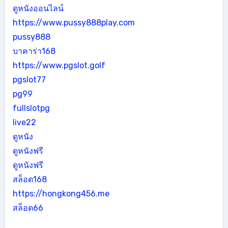
ดูหนังออนไลน์
https://www.pussy888play.com
pussy888
บาคาร่า168
https://www.pgslot.golf
pgslot77
pg99
fullslotpg
live22
ดูหนัง
ดูหนังฟรี
ดูหนังฟรี
สล็อต168
https://hongkong456.me
สล็อต66