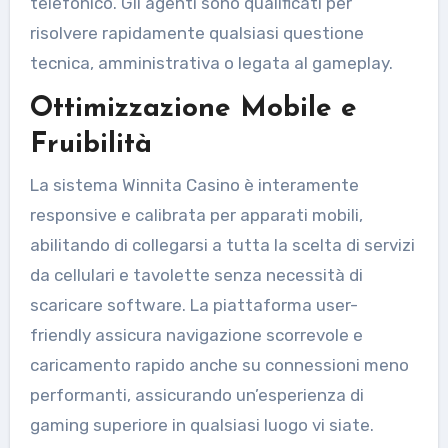
telefonico. Gli agenti sono qualificati per
risolvere rapidamente qualsiasi questione
tecnica, amministrativa o legata al gameplay.
Ottimizzazione Mobile e
Fruibilità
La sistema Winnita Casino è interamente
responsive e calibrata per apparati mobili,
abilitando di collegarsi a tutta la scelta di servizi
da cellulari e tavolette senza necessità di
scaricare software. La piattaforma user-
friendly assicura navigazione scorrevole e
caricamento rapido anche su connessioni meno
performanti, assicurando un’esperienza di
gaming superiore in qualsiasi luogo vi siate.