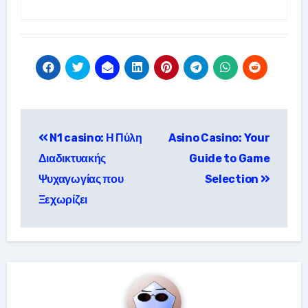
แนะแนว
N1 casino: Η Πύλη
Asino Casino: Your
เรื่อง
Διαδικτυακής
Guide to Game
Ψυχαγωγίας που
Selection
Ξεχωρίζει