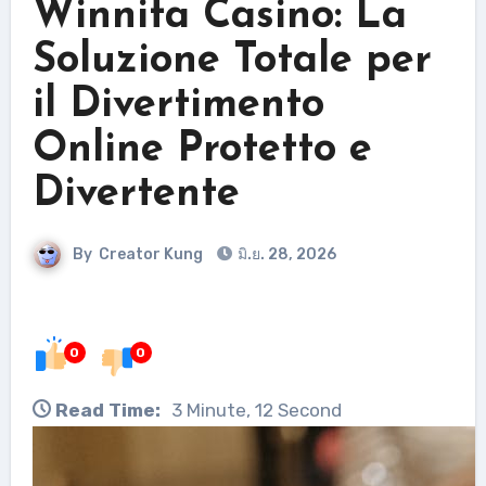
Winnita Casino: La
Soluzione Totale per
il Divertimento
Online Protetto e
Divertente
By
Creator Kung
มิ.ย. 28, 2026
0
0
Read Time:
3 Minute, 12 Second