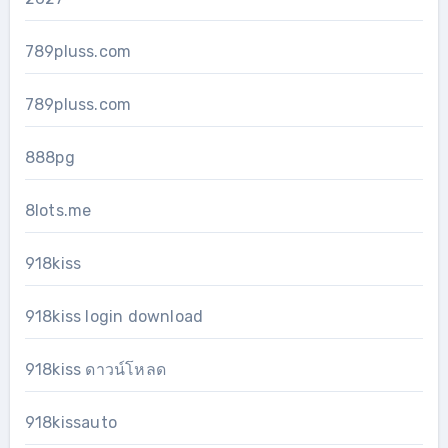
789pluss.com
789pluss.com
888pg
8lots.me
918kiss
918kiss login download
918kiss ดาวน์โหลด
918kissauto