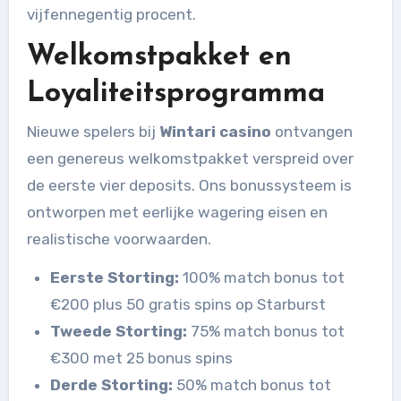
vijfennegentig procent.
Welkomstpakket en
Loyaliteitsprogramma
Nieuwe spelers bij
Wintari casino
ontvangen
een genereus welkomstpakket verspreid over
de eerste vier deposits. Ons bonussysteem is
ontworpen met eerlijke wagering eisen en
realistische voorwaarden.
Eerste Storting:
100% match bonus tot
€200 plus 50 gratis spins op Starburst
Tweede Storting:
75% match bonus tot
€300 met 25 bonus spins
Derde Storting:
50% match bonus tot