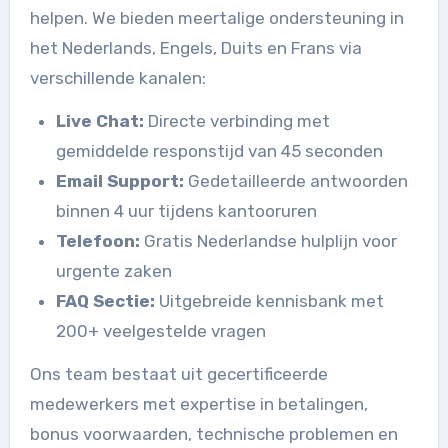
helpen. We bieden meertalige ondersteuning in
het Nederlands, Engels, Duits en Frans via
verschillende kanalen:
Live Chat:
Directe verbinding met
gemiddelde responstijd van 45 seconden
Email Support:
Gedetailleerde antwoorden
binnen 4 uur tijdens kantooruren
Telefoon:
Gratis Nederlandse hulplijn voor
urgente zaken
FAQ Sectie:
Uitgebreide kennisbank met
200+ veelgestelde vragen
Ons team bestaat uit gecertificeerde
medewerkers met expertise in betalingen,
bonus voorwaarden, technische problemen en