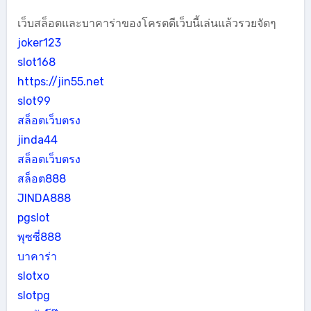
เว็บสล็อตและบาคาร่าของโครตดีเว็บนี้เล่นแล้วรวยจัดๆ
joker123
slot168
https://jin55.net
slot99
สล็อตเว็บตรง
jinda44
สล็อตเว็บตรง
สล็อต888
JINDA888
pgslot
พุซซี่888
บาคาร่า
slotxo
slotpg