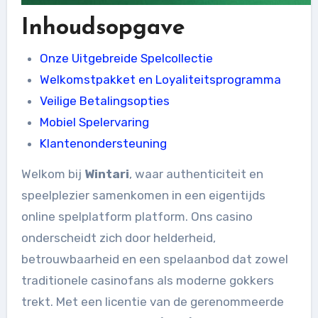
Inhoudsopgave
Onze Uitgebreide Spelcollectie
Welkomstpakket en Loyaliteitsprogramma
Veilige Betalingsopties
Mobiel Spelervaring
Klantenondersteuning
Welkom bij
Wintari
, waar authenticiteit en
speelplezier samenkomen in een eigentijds
online spelplatform platform. Ons casino
onderscheidt zich door helderheid,
betrouwbaarheid en een spelaanbod dat zowel
traditionele casinofans als moderne gokkers
trekt. Met een licentie van de gerenommeerde