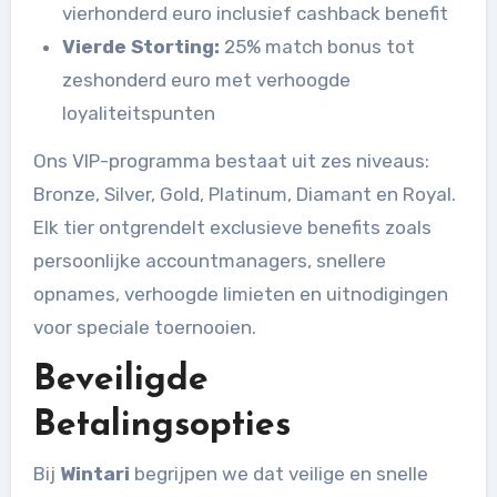
vierhonderd euro inclusief cashback benefit
Vierde Storting:
25% match bonus tot
zeshonderd euro met verhoogde
loyaliteitspunten
Ons VIP-programma bestaat uit zes niveaus:
Bronze, Silver, Gold, Platinum, Diamant en Royal.
Elk tier ontgrendelt exclusieve benefits zoals
persoonlijke accountmanagers, snellere
opnames, verhoogde limieten en uitnodigingen
voor speciale toernooien.
Beveiligde
Betalingsopties
Bij
Wintari
begrijpen we dat veilige en snelle