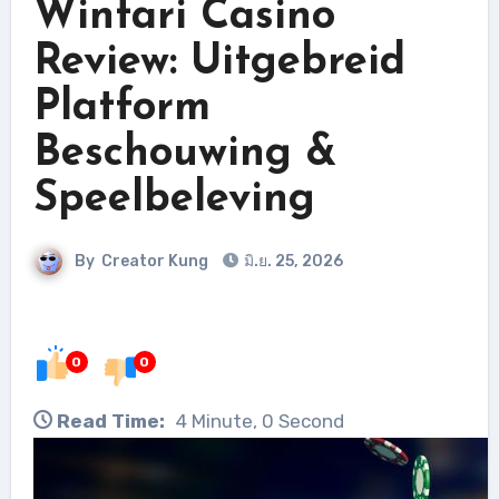
Wintari Casino
Review: Uitgebreid
Platform
Beschouwing &
Speelbeleving
By
Creator Kung
มิ.ย. 25, 2026
0
0
Read Time:
4 Minute, 0 Second