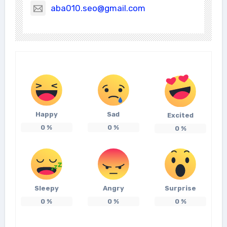
aba010.seo@gmail.com
Happy
Sad
Excited
0
%
0
%
0
%
Sleepy
Angry
Surprise
0
%
0
%
0
%