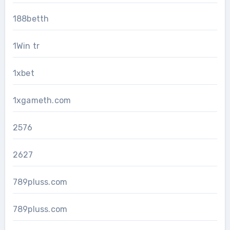
188betth
1Win tr
1xbet
1xgameth.com
2576
2627
789pluss.com
789pluss.com