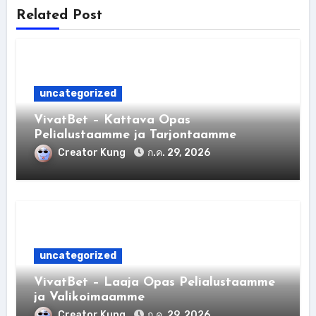
Related Post
uncategorized
VivatBet – Kattava Opas
Pelialustaamme ja Tarjontaamme
Creator Kung
ก.ค. 29, 2026
uncategorized
VivatBet – Laaja Opas Pelialustaamme
ja Valikoimaamme
Creator Kung
ก.ค. 29, 2026