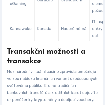
eGaming
elemen
požad
IT insp
Kahnawake
Kanada
Nadprůměrná
enkryp
dat
Transakční možnosti a
transakce
Mezinárodní virtuální casino zpravidla umožňuje
velkou nabídku finančních variant uzpůsobených
světovému publiku. Kromě tradičních
bankovních transférů a kreditních karet objevíte
e- peněženky, kryptoměny a dobíjecí vouchery.