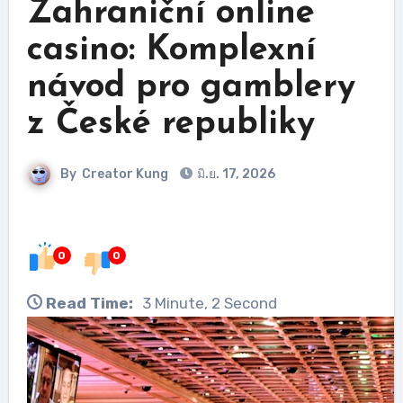
Zahraniční online
casino: Komplexní
návod pro gamblery
z České republiky
By
Creator Kung
มิ.ย. 17, 2026
0
0
Read Time:
3 Minute, 2 Second