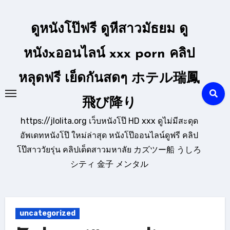
Skip
to
ดูหนังโป๊ฟรี ดูหีสาวมัธยม ดู
content
หนังxออนไลน์ xxx porn คลิป
หลุดฟรี เย็ดกันสดๆ ホテル瑞鳳
飛び降り
https://jlolita.org เว็บหนังโป๊ HD xxx ดูไม่มีสะดุด
อัพเดทหนังโป๊ ใหม่ล่าสุด หนังโป๊ออนไลน์ดูฟรี คลิป
โป๊สาววัยรุ่น คลิปเด็ดสาวมหาลัย カズツー船 うしろ
シティ 金子 メンタル
uncategorized