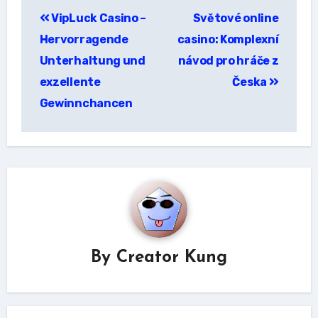
แนะแนว
VipLuck Casino –
Světové online
เรื่อง
Hervorragende
casino: Komplexní
Unterhaltung und
návod pro hráče z
exzellente
Česka
Gewinnchancen
By
Creator Kung