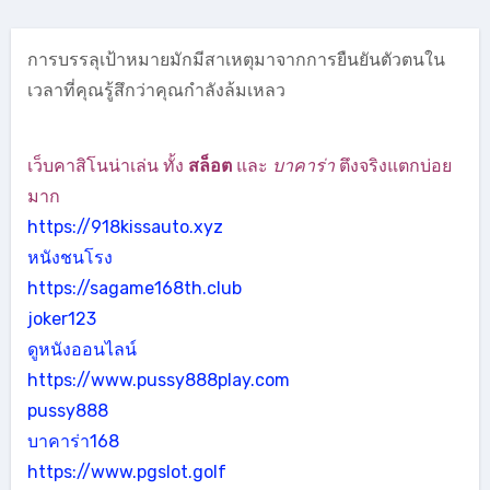
การบรรลุเป้าหมายมักมีสาเหตุมาจากการยืนยันตัวตนใน
เวลาที่คุณรู้สึกว่าคุณกำลังล้มเหลว
เว็บคาสิโนน่าเล่น ทั้ง
สล็อต
และ
บาคาร่า
ตึงจริงแตกบ่อย
มาก
https://918kissauto.xyz
หนังชนโรง
https://sagame168th.club
joker123
ดูหนังออนไลน์
https://www.pussy888play.com
pussy888
บาคาร่า168
https://www.pgslot.golf