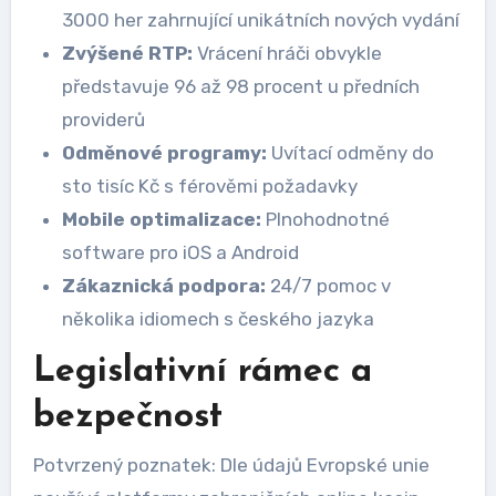
3000 her zahrnující unikátních nových vydání
Zvýšené RTP:
Vrácení hráči obvykle
představuje 96 až 98 procent u předních
providerů
Odměnové programy:
Uvítací odměny do
sto tisíc Kč s férověmi požadavky
Mobile optimalizace:
Plnohodnotné
software pro iOS a Android
Zákaznická podpora:
24/7 pomoc v
několika idiomech s českého jazyka
Legislativní rámec a
bezpečnost
Potvrzený poznatek: Dle údajů Evropské unie