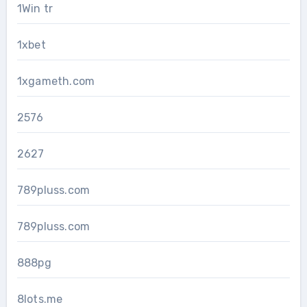
1Win tr
1xbet
1xgameth.com
2576
2627
789pluss.com
789pluss.com
888pg
8lots.me