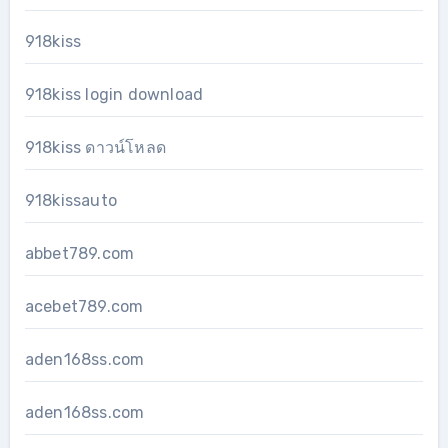
918kiss
918kiss login download
918kiss ดาวน์โหลด
918kissauto
abbet789.com
acebet789.com
aden168ss.com
aden168ss.com