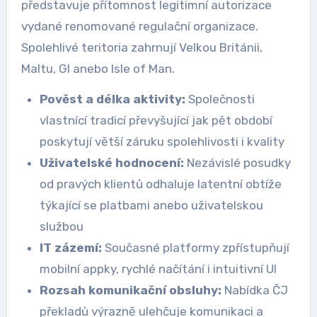
představuje přítomnost legitimní autorizace
vydané renomované regulační organizace.
Spolehlivé teritoria zahrnují Velkou Británii,
Maltu, GI anebo Isle of Man.
Pověst a délka aktivity:
Společnosti
vlastnící tradicí převyšující jak pět období
poskytují větší záruku spolehlivosti i kvality
Uživatelské hodnocení:
Nezávislé posudky
od pravých klientů odhaluje latentní obtíže
týkající se platbami anebo uživatelskou
službou
IT zázemí:
Současné platformy zpřístupňují
mobilní appky, rychlé načítání i intuitivní UI
Rozsah komunikační obsluhy:
Nabídka ČJ
překladů výrazně ulehčuje komunikaci a