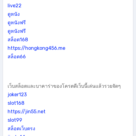
live22
ดูหนัง
ดูหนังฟรี
ดูหนังฟรี
สล็อต168
https://hongkong456.me
สล็อต66
เว็บสล็อตและบาคาร่าของโครตดีเว็บนี้เล่นแล้วรวยจัดๆ
joker123
slot168
https://jin55.net
slot99
สล็อตเว็บตรง