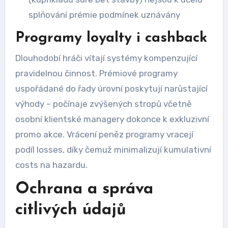
splňování prémie podmínek uznávány
Programy loyalty i cashback
Dlouhodobí hráči vítají systémy kompenzující
pravidelnou činnost. Prémiové programy
uspořádané do řady úrovní poskytují narůstající
výhody – počínaje zvýšených stropů včetně
osobní klientské managery dokonce k exkluzivní
promo akce. Vrácení peněz programy vracejí
podíl losses, díky čemuž minimalizují kumulativní
costs na hazardu.
Ochrana a správa
citlivých údajů