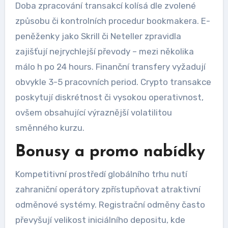
Doba zpracování transakcí kolísá dle zvolené
způsobu či kontrolních procedur bookmakera. E-
peněženky jako Skrill či Neteller zpravidla
zajišťují nejrychlejší převody – mezi několika
málo h po 24 hours. Finanční transfery vyžadují
obvykle 3-5 pracovních period. Crypto transakce
poskytují diskrétnost či vysokou operativnost,
ovšem obsahující výraznější volatilitou
směnného kurzu.
Bonusy a promo nabídky
Kompetitivní prostředí globálního trhu nutí
zahraniční operátory zpřístupňovat atraktivní
odměnové systémy. Registrační odměny často
převyšují velikost iniciálního depositu, kde