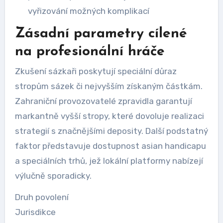
vyřizování možných komplikací
Zásadní parametry cílené
na profesionální hráče
Zkušení sázkaři poskytují speciální důraz
stropům sázek či nejvyšším získaným částkám.
Zahraniční provozovatelé zpravidla garantují
markantně vyšší stropy, které dovoluje realizaci
strategií s značnějšími deposity. Další podstatný
faktor představuje dostupnost asian handicapu
a speciálních trhů, jež lokální platformy nabízejí
výlučně sporadicky.
Druh povolení
Jurisdikce