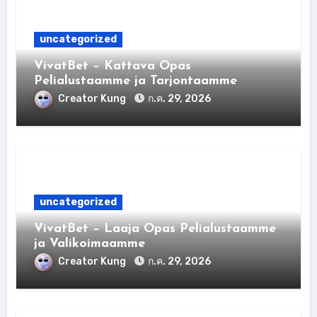
uncategorized
VivatBet – Kattava Opas
Pelialustaamme ja Tarjontaamme
Creator Kung
ก.ค. 29, 2026
uncategorized
VivatBet – Laaja Opas Pelialustaamme
ja Valikoimaamme
Creator Kung
ก.ค. 29, 2026