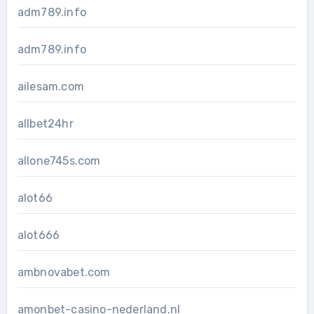
adm789.info
adm789.info
ailesam.com
allbet24hr
allone745s.com
alot66
alot666
ambnovabet.com
amonbet-casino-nederland.nl