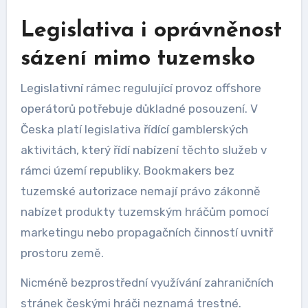
Legislativa i oprávněnost
sázení mimo tuzemsko
Legislativní rámec regulující provoz offshore
operátorů potřebuje důkladné posouzení. V
Česka platí legislativa řídící gamblerských
aktivitách, který řídí nabízení těchto služeb v
rámci území republiky. Bookmakers bez
tuzemské autorizace nemají právo zákonně
nabízet produkty tuzemským hráčům pomocí
marketingu nebo propagačních činností uvnitř
prostoru země.
Nicméně bezprostřední využívání zahraničních
stránek českými hráči neznamá trestné.