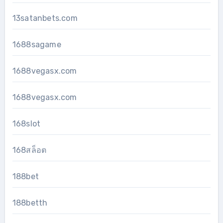
13satanbets.com
1688sagame
1688vegasx.com
1688vegasx.com
168slot
168สล็อต
188bet
188betth