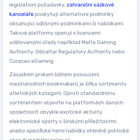
legislativní požadavky,
zahraniční sázkové
kanceláře
poskytují alternativní podmínky
obsahující odlišnými podmínkami či nabídkami.
Takové platformy operují s licencemi
udělovanými úřady například Malta Gaming
Authority, Gibraltar Regulatory Authority nebo
Curacao eGaming.
Zásadním prvkem během posouzení
mezinárodních bookmakerů je šířka sortimentu
atletických kategorií. Oproti standardnímu
sortimentem objevíte na platformách daných
společností obvykle exotické aktivity,
elektronické sporty s širokými příležitostmi
anebo specifické herní nabídky ohledně politické
akce či mediální průmysl.