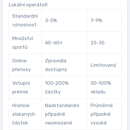
Lokální operátoři
Standardní
3-5%
7-9%
výnosnost
Množství
40-60+
25-35
sportů
Online
Zpravidla
Limitovaný
přenosy
dostupný
Vstupní
100-200%
50-100%
prémie
částky
vkladu
Hranice
Nadstandardní
Průměrné
získaných
případně
případně
částek
neomezené
vysoké