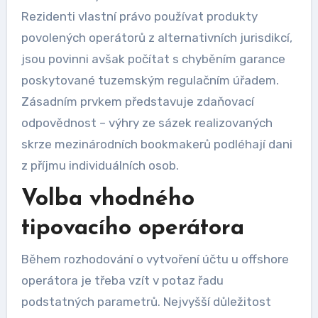
Rezidenti vlastní právo používat produkty
povolených operátorů z alternativních jurisdikcí,
jsou povinni avšak počítat s chyběním garance
poskytované tuzemským regulačním úřadem.
Zásadním prvkem představuje zdaňovací
odpovědnost – výhry ze sázek realizovaných
skrze mezinárodních bookmakerů podléhají dani
z příjmu individuálních osob.
Volba vhodného
tipovacího operátora
Během rozhodování o vytvoření účtu u offshore
operátora je třeba vzít v potaz řadu
podstatných parametrů. Nejvyšší důležitost