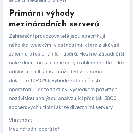
Primární výhody
mezinárodních serverů
Zahraniční provozovatelé jsou specifikují
několika typickými vlastnostmi, které získávají
zájem profesionálních tipérů. Mezi nejzásadnější
náleží kvalitnější koeficienty u oblíbené atletické
události – odlišnost může být znamenat
dokonce 10-15% k výhodě zahraničních
operátorů. Tento fakt byl výsledkem potvrzen
nezávislou analýzou analyzující přes jak 5000
soccerových utkání skrze diverzními servery.
Vlastnost
Mezinárodní operátoři