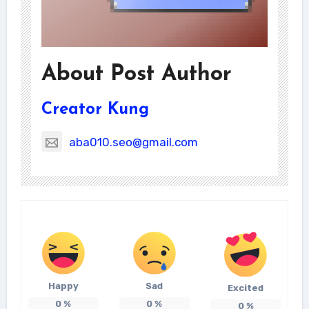
About Post Author
Creator Kung
aba010.seo@gmail.com
Happy
Sad
Excited
0
%
0
%
0
%