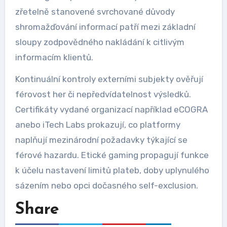
zřetelně stanovené svrchované důvody
shromažďování informací patří mezi základní
sloupy zodpovědného nakládání k citlivým
informacím klientů.
Kontinuální kontroly externími subjekty ověřují
férovost her či nepředvídatelnost výsledků.
Certifikáty vydané organizací například eCOGRA
anebo iTech Labs prokazují, co platformy
naplňují mezinárodní požadavky týkající se
férové hazardu. Etické gaming propagují funkce
k účelu nastavení limitů plateb, doby uplynulého
sázením nebo opci dočasného self-exclusion.
Share