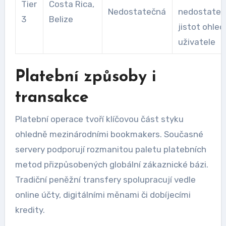
Tier
Costa Rica,
Nedostatečná
nedostatek
3
Belize
jistot ohle
uživatele
Platební způsoby i
transakce
Platební operace tvoří klíčovou část styku
ohledně mezinárodními bookmakers. Současné
servery podporují rozmanitou paletu platebních
metod přizpůsobených globální zákaznické bázi.
Tradiční peněžní transfery spolupracují vedle
online účty, digitálními měnami či dobíjecími
kredity.