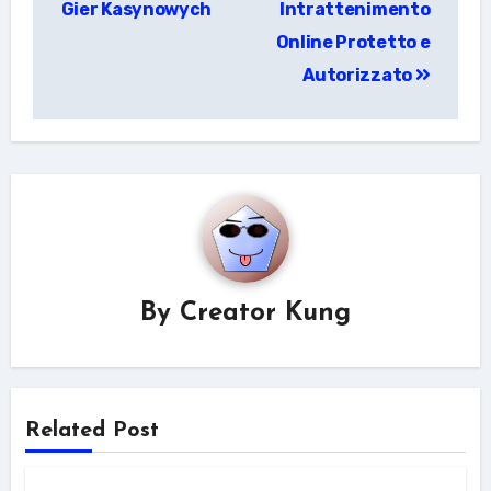
Gier Kasynowych
Intrattenimento
Online Protetto e
Autorizzato
By
Creator Kung
Related Post