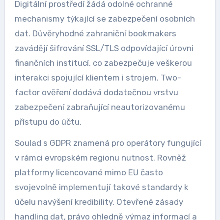
Digitální prostředí žádá odolné ochranné
mechanismy týkající se zabezpečení osobních
dat. Důvěryhodné zahraniční bookmakers
zavádějí šifrování SSL/TLS odpovídající úrovni
finančních institucí, co zabezpečuje veškerou
interakci spojující klientem i strojem. Two-
factor ověření dodává dodatečnou vrstvu
zabezpečení zabraňující neautorizovanému
přístupu do účtu.
Soulad s GDPR znamená pro operátory fungující
v rámci evropském regionu nutnost. Rovněž
platformy licencované mimo EU často
svojevolně implementují takové standardy k
účelu navýšení kredibility. Otevřené zásady
handling dat, právo ohledně výmaz informací a