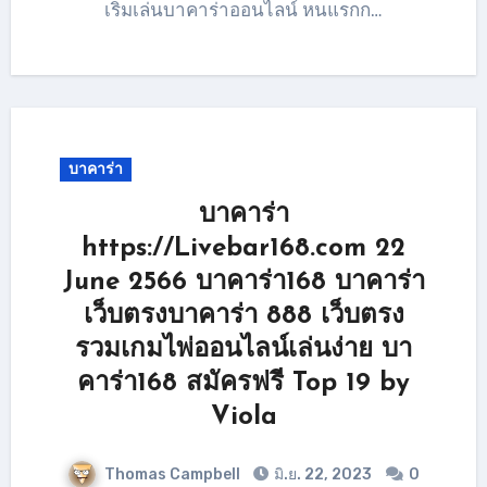
เริ่มเล่นบาคาร่าออนไลน์ หนแรกก…
บาคาร่า
บาคาร่า
https://Livebar168.com 22
June 2566 บาคาร่า168 บาคาร่า
เว็บตรงบาคาร่า 888 เว็บตรง
รวมเกมไพ่ออนไลน์เล่นง่าย บา
คาร่า168 สมัครฟรี Top 19 by
Viola
Thomas Campbell
มิ.ย. 22, 2023
0