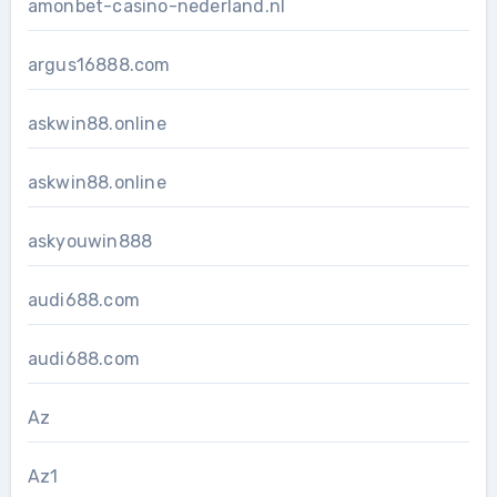
amonbet-casino-nederland.nl
argus16888.com
askwin88.online
askwin88.online
askyouwin888
audi688.com
audi688.com
Az
Az1