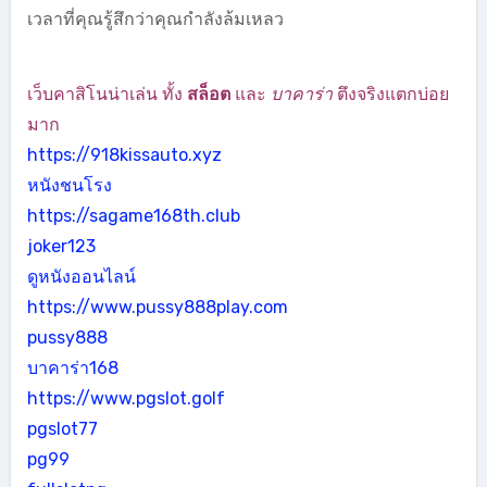
เวลาที่คุณรู้สึกว่าคุณกำลังล้มเหลว
เว็บคาสิโนน่าเล่น ทั้ง
สล็อต
และ
บาคาร่า
ตึงจริงแตกบ่อย
มาก
https://918kissauto.xyz
หนังชนโรง
https://sagame168th.club
joker123
ดูหนังออนไลน์
https://www.pussy888play.com
pussy888
บาคาร่า168
https://www.pgslot.golf
pgslot77
pg99