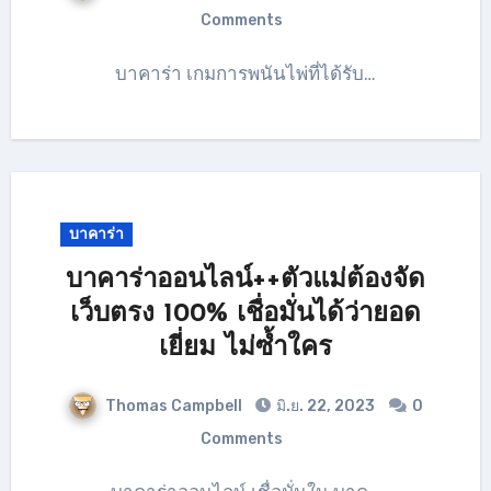
Comments
บาคาร่า เกมการพนันไพ่ที่ได้รับ…
บาคาร่า
บาคาร่าออนไลน์++ตัวแม่ต้องจัด
เว็บตรง 100% เชื่อมั่นได้ว่ายอด
เยี่ยม ไม่ซ้ำใคร
Thomas Campbell
มิ.ย. 22, 2023
0
Comments