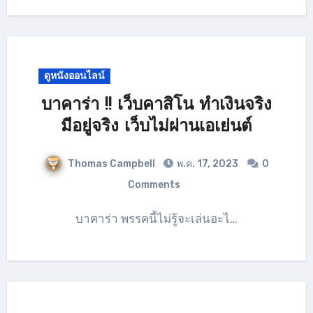
ดูหนังออนไลน์
บาคาร่า !! เว็บคาสิโน ทำเงินจริง
มีอยู่จริง เว็บไม่ผ่านเอเย่นต์
Thomas Campbell
พ.ค. 17, 2023
0
Comments
บาคาร่า พรรคนี้ไม่รู้จะเล่นอะไ…