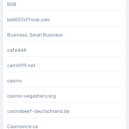
BSB
bsb007official.com
Business, Small Business
cafe444
carlo999.net
casino
casino-vegashero.org
casinobeef-deutschland.de
Casinovice ca