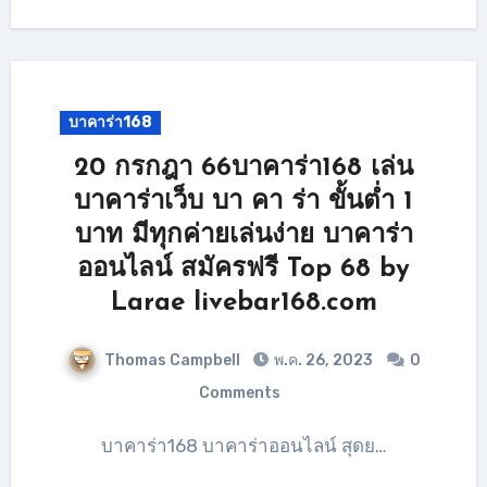
บาคาร่า168
20 กรกฎา 66บาคาร่า168 เล่น
บาคาร่าเว็บ บา คา ร่า ขั้นต่ำ 1
บาท มีทุกค่ายเล่นง่าย บาคาร่า
ออนไลน์ สมัครฟรี Top 68 by
Larae livebar168.com
Thomas Campbell
พ.ค. 26, 2023
0
Comments
บาคาร่า168 บาคาร่าออนไลน์ สุดย…