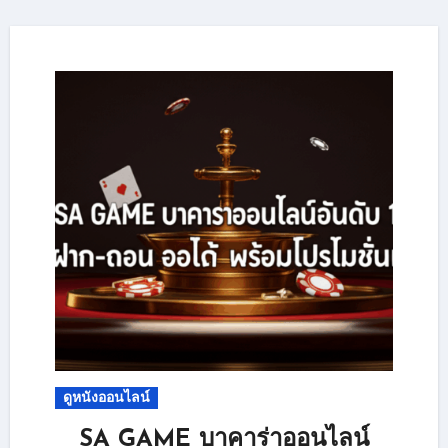
ดูหนังออนไลน์
SA GAME บาคาร่าออนไลน์