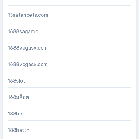
13satanbets.com
1688sagame
1688vegasx.com
1688vegasx.com
168slot
168สล็อต
188bet
188betth