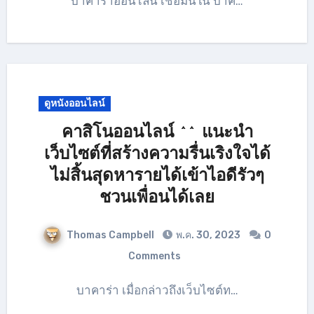
บาคาร่าออนไลน์ เชื่อมั่นใน บาค…
ดูหนังออนไลน์
คาสิโนออนไลน์ ^^ แนะนำ
เว็บไซต์ที่สร้างความรื่นเริงใจได้
ไม่สิ้นสุดหารายได้เข้าไอดีรัวๆ
ชวนเพื่อนได้เลย
Thomas Campbell
พ.ค. 30, 2023
0
Comments
บาคาร่า เมื่อกล่าวถึงเว็บไซต์ท…