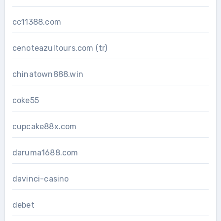
cc11388.com
cenoteazultours.com (tr)
chinatown888.win
coke55
cupcake88x.com
daruma1688.com
davinci-casino
debet