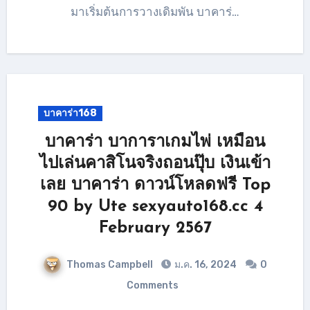
มาเริ่มต้นการวางเดิมพัน บาคาร่…
บาคาร่า168
บาคาร่า บาการาเกมไพ่ เหมือน
ไปเล่นคาสิโนจริงถอนปุ๊บ เงินเข้า
เลย บาคาร่า ดาวน์โหลดฟรี Top
90 by Ute sexyauto168.cc 4
February 2567
Thomas Campbell
ม.ค. 16, 2024
0
Comments