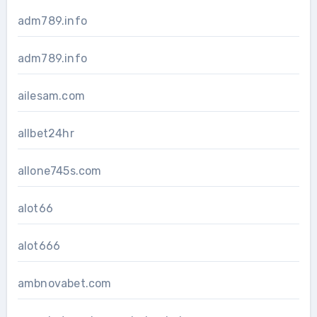
adm789.info
adm789.info
ailesam.com
allbet24hr
allone745s.com
alot66
alot666
ambnovabet.com