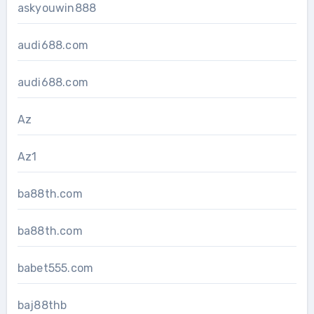
askyouwin888
audi688.com
audi688.com
Az
Az1
ba88th.com
ba88th.com
babet555.com
baj88thb