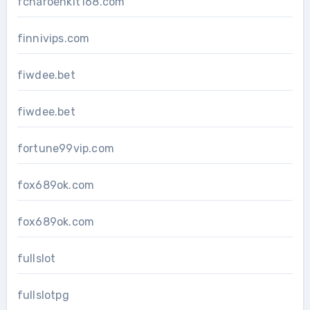
fcharoenkit168.com
finnivips.com
fiwdee.bet
fiwdee.bet
fortune99vip.com
fox689ok.com
fox689ok.com
fullslot
fullslotpg