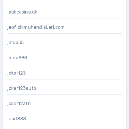
jaakcasino.uk
jeofizikmuhendisLeri.com
jinda55
jinda888
joker123
joker123auto
joker123th
juad888