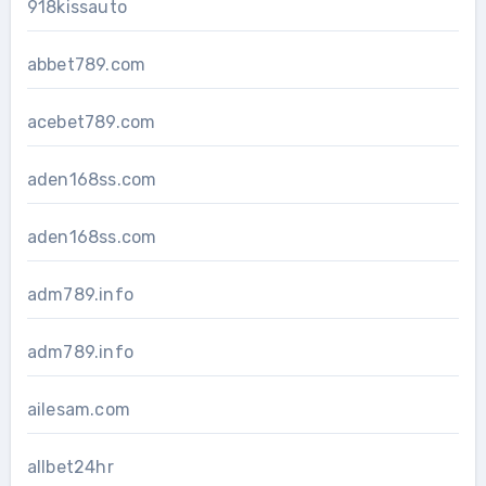
918kissauto
abbet789.com
acebet789.com
aden168ss.com
aden168ss.com
adm789.info
adm789.info
ailesam.com
allbet24hr