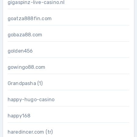
gigaspinz-live-casino.nl
goatza888fin.com
gobaza88.com
golden456
gowingo88.com
Grandpasha (1)
happy-hugo-casino
happy168
haredincer.com (tr)