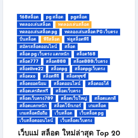
168สล็อต
pg สล็อต
pgสล็อต
ทดลองเล่นสล็อต
ทดลองเล่นสล็อต
ทดลองเล่นสล็อต pg
ทดลองเล่นสล็อต PG เว็บตรง
ปั่นสล็อต
พีจีสล็อต
ฟลูสล็อตพีจี
สมัครสล็อตออนไลน์
สล็อต
สล็อต pg เว็บตรง แตกหนัก
สล็อต168
สล็อต777
สล็อต888
สล็อต888เว็บตรง
สล็อตlive22
สล็อตpg
สล็อตpgเว็บตรง
สล็อตxo
สล็อตพีจี
สล็อตพุซซี่
สล็อตยอดนิยม
สล็อตออนไลน์
สล็อตออโต้
สล็อตเครดิตฟรี
สล็อตเว็บตรง
สล็อตเว็บตรง789
สล็อตเว็บใหญ่
สล็อตแตกดี
สล็อตแตกหนัก
สล็อตโจ๊กเกอร์
เกมสล็อต
เกมสล็อตมือถือ
เว็บสล็อต
เว็บสล็อต pg
เว็บสล็อตออนไลน์
เว็บสล็อตเว็บตรง
เว็บแม่ สล็อต ใหม่ล่าสุด Top 20