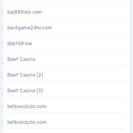
baj88thbz.com
bar4game24hr.com
bbp168.me
Beef Casino
Beef Casino (2)
Beef Casino (3)
betboxclubs.com
betboxclubs.com