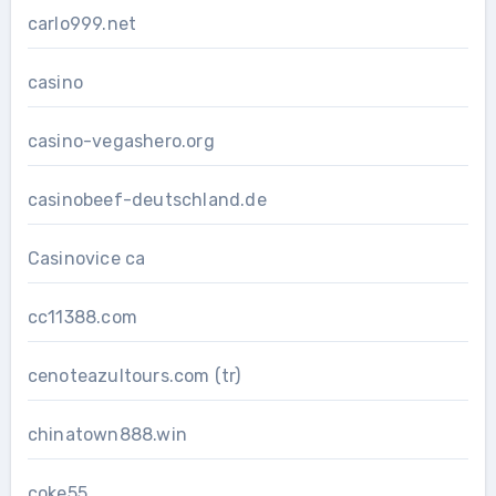
carlo999.net
casino
casino-vegashero.org
casinobeef-deutschland.de
Casinovice ca
cc11388.com
cenoteazultours.com (tr)
chinatown888.win
coke55