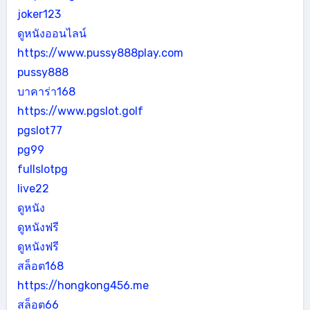
joker123
ดูหนังออนไลน์
https://www.pussy888play.com
pussy888
บาคาร่า168
https://www.pgslot.golf
pgslot77
pg99
fullslotpg
live22
ดูหนัง
ดูหนังฟรี
ดูหนังฟรี
สล็อต168
https://hongkong456.me
สล็อต66