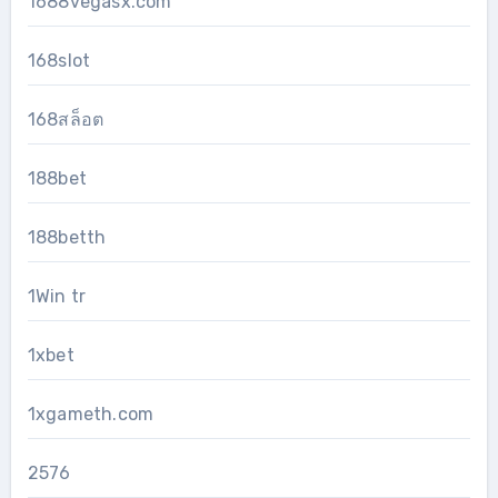
1688vegasx.com
168slot
168สล็อต
188bet
188betth
1Win tr
1xbet
1xgameth.com
2576