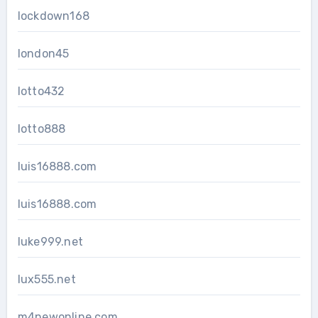
lockdown168
london45
lotto432
lotto888
luis16888.com
luis16888.com
luke999.net
lux555.net
m4newonline.com