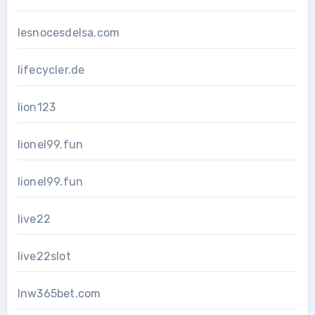
lesnocesdelsa.com
lifecycler.de
lion123
lionel99.fun
lionel99.fun
live22
live22slot
lnw365bet.com