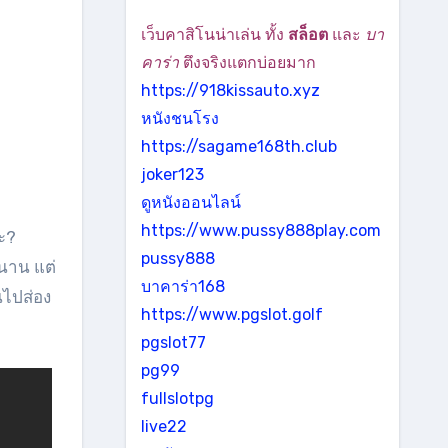
เว็บคาสิโนน่าเล่น ทั้ง
สล็อต
และ
บา
คาร่า
ตึงจริงแตกบ่อยมาก
https://918kissauto.xyz
หนังชนโรง
https://sagame168th.club
joker123
ดูหนังออนไลน์
https://www.pussy888play.com
่ะ?
pussy888
านาน แต่
บาคาร่า168
นไปส่อง
https://www.pgslot.golf
pgslot77
pg99
fullslotpg
live22