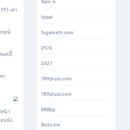
1Win tr
RTP) เท่า
1xbet
ักษณ์
1xgameth.com
2576
หมดนี้
2627
โลภ
789pluss.com
789pluss.com
888pg
่หน้า
อนนั่ง
8lots.me