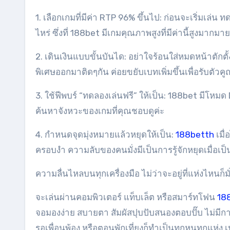
1. เลือกเกมที่มีค่า RTP 96% ขึ้นไป: ก่อนจะเริ่มเล่
ไหร่ ซึ่งที่ 188bet มีเกมคุณภาพสูงที่มีค่านี้สูงมากมา
2. เดินเงินแบบขั้นบันได: อย่าใจร้อนใส่หมดหน้าตักตั้
พิเศษออกมาติดๆกัน ค่อยขยับเบทเพิ่มขึ้นเพื่อรับตัวคูณ
3. ใช้ฟีพบร์ “ทดลองเล่นฟรี” ให้เป็น: 188bet มีโหม
ค้นหาจังหวะของเกมที่คุณชอบดูค่ะ
4. กำหนดจุดมุ่งหมายแล้วหยุดให้เป็น:
188betth
เมื่
ครอบงำ ความลับของคนมั่งมีเป็นการรู้จักหยุดเมื่อเป็
ความลื่นไหลบนทุกเครื่องมือ ไม่ว่าจะอยู่ที่แห่งไหนก็มั่ง
จะเล่นผ่านคอมพิวเตอร์ แท็บเล็ต หรือสมาร์ทโฟน
18
จอมองง่าย สบายตา สัมผัสปุบปับสนองตอบปั๊บ ไม่มี
รอเพื่อนพ้อง หรือตอนพักเที่ยงก็ทำเป็นทุกหนทุกแห่ง 