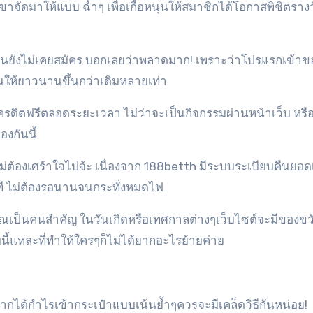
าเขาจัดมาให้แบบ ฉ่ำๆ เพื่อเกื้อหนุนให้สมาชิกได้โอกาสพิชิตราง
ดกันยังไม่เคยสมัคร บอกเลยว่าพลาดมาก! เพราะว่าโปรแรกเข้า
ปั่นให้ยาวนานขึ้นกว่าเดิมหลายเท่า
บเครดิตฟรีตลอดระยะเวลา ไม่ว่าจะเป็นกิจกรรมผ่านหน้าเว็บ หรือ
งกันนี้
ไม่ต้องเศร้าใจไปจ้ะ เนื่องจาก 188betth มีระบบระเบียบคืนยอดเ
นที ไม่ต้องรอนานจนกระทั่งหมดไฟ
าคุณเป็นคนสำคัญ ในวันเกิดหรือเทศกาลต่างๆเว็บไซต์จะมีของขว
นี้แหละที่ทำให้ใครๆก็ไม่ได้ยากอะไรย้ายค่าย
กได้กำไรเข้ากระเป๋าแบบเน้นย้ำๆควรจะมีเคล็ดวิธีกันหน่อย!