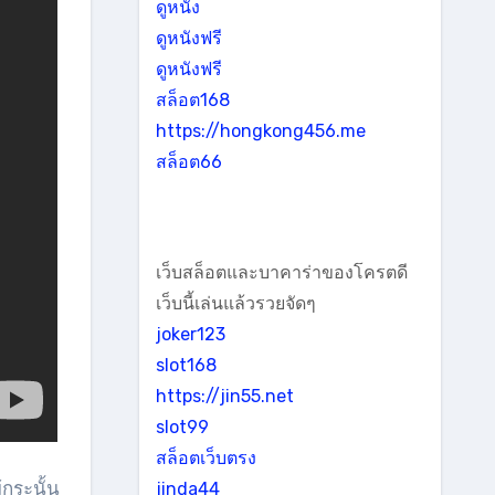
ดูหนัง
ดูหนังฟรี
ดูหนังฟรี
สล็อต168
https://hongkong456.me
สล็อต66
เว็บสล็อตและบาคาร่าของโครตดี
เว็บนี้เล่นแล้วรวยจัดๆ
joker123
slot168
https://jin55.net
slot99
สล็อตเว็บตรง
กระนั้น
jinda44