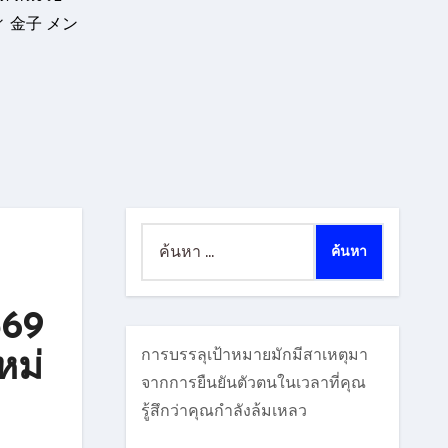
シティ 金子 メン
ค้นหา
สำหรับ:
569
การบรรลุเป้าหมายมักมีสาเหตุมา
หม่
จากการยืนยันตัวตนในเวลาที่คุณ
รู้สึกว่าคุณกำลังล้มเหลว