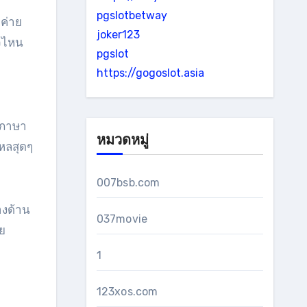
pgslotbetway
อค่าย
joker123
นวไหน
pgslot
https://gogoslot.asia
นภาษา
หมวดหมู่
ไหลสุดๆ
007bsb.com
างด้าน
037movie
ทย
1
123xos.com