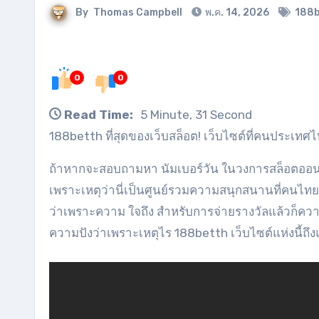
By
Thomas Campbell
พ.ค. 14, 2026
188b
0
0
Read Time:
5 Minute, 31 Second
188betth ที่สุดของเว็บสล็อต! เว็บไซต์ที่คนประเทศไท
ถ้าหากจะสอบถามหา นัมเบอร์วัน ในวงการสล็อตออนไลน
เพราะเหตุว่านี่เป็นศูนย์รวมความสนุกสนานที่คนไทยเลือ
ว่าเพราะความ ใจถึง สำหรับการจ่ายรางวัลแล้วก็คว
ความปังว่าเพราะเหตุไร 188betth เว็บไซต์แห่งนี้ถึง