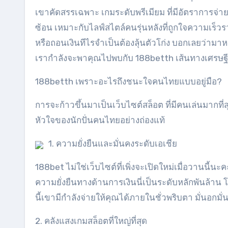
เขาคัดสรรเฉพาะ เกมระดับพรีเมียม ที่มีอัตราการจ่ายสู
ซ้อน เหมาะกับไลฟ์สไตล์คนรุ่นหลังที่ถูกใจความเร็วรวมท
หรือถอนเงินทีไรจำเป็นต้องลุ้นตัวโก่ง บอกเลยว่ามา
เรากำลังจะพาคุณไปพบกับ 188betth เส้นทางเศรษฐีที่
188betth เพราะอะไรถึงชนะใจคนไทยแบบอยู่มือ?
การจะก้าวขึ้นมาเป็นเว็บไซต์สล็อต ที่มีคนเล่นมากที่สุด
หัวใจของนักปั่นคนไทยอย่างถ่องแท้
1. ความยั่งยืนและมั่นคงระดับเอเชีย
188bet ไม่ใช่เว็บไซต์ที่เพิ่งจะเปิดใหม่เมื่อวานนี
ความยั่งยืนทางด้านการเงินนี่เป็นระดับหลักพันล้าน 
นี้เขามีกำลังจ่ายให้คุณได้ภายในชั่วพริบตา มั่นอกมั
2. คลังแสงเกมสล็อตที่ใหญ่ที่สุด