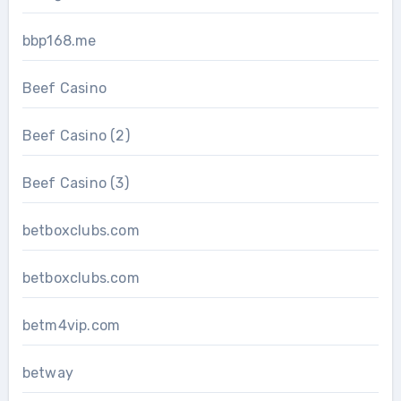
bbp168.me
Beef Casino
Beef Casino (2)
Beef Casino (3)
betboxclubs.com
betboxclubs.com
betm4vip.com
betway