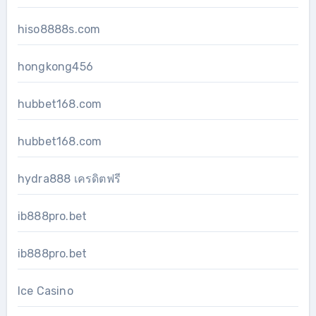
hiso8888s.com
hongkong456
hubbet168.com
hubbet168.com
hydra888 เครดิตฟรี
ib888pro.bet
ib888pro.bet
Ice Casino