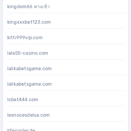
kingdom66 ทางเข้า
kingxxxbet123.com
kitti999vip.com
lala55-casino.com
lalikabetsgame.com
lalikabetsgame.com
lcbet444.com
lesnocesdelsa.com
lifecycler.de