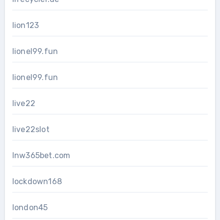
lion123
lionel99.fun
lionel99.fun
live22
live22slot
lnw365bet.com
lockdown168
london45