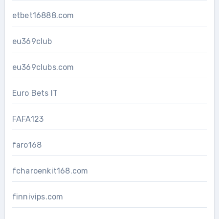
etbet16888.com
eu369club
eu369clubs.com
Euro Bets IT
FAFA123
faro168
fcharoenkit168.com
finnivips.com