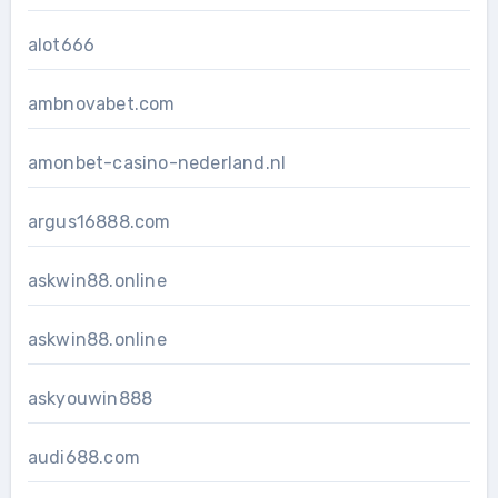
alot666
ambnovabet.com
amonbet-casino-nederland.nl
argus16888.com
askwin88.online
askwin88.online
askyouwin888
audi688.com