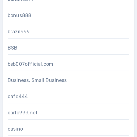
bonus888
brazil999
BSB
bsb007official.com
Business, Small Business
cafe444
carlo999.net
casino