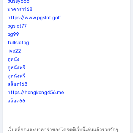
pussy888
บาคาร่า168
https://www.pgslot.golf
pgslot77
pg99
fullslotpg
live22
ดูหนัง
ดูหนังฟรี
ดูหนังฟรี
สล็อต168
https://hongkong456.me
สล็อต66
เว็บสล็อตและบาคาร่าของโครตดีเว็บนี้เล่นแล้วรวยจัดๆ