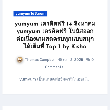
yumyum168.com
yumyum เครดิตฟรี 14 สิงหาคม
yumyum เครดิตฟรี โบนัสออก
ต่อเนื่องเกมสดครบทุกแบบสนุก
ได้เต็มที่ Top 1 by Kisha
Thomas Campbell
ต.ค. 2, 2025
0
Comments
yumyum เป็นแพลตฟอร์มคาสิโนออนไ…