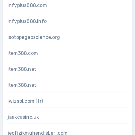
infyplus888.com
infyplus888.info
isotopegeoscience.org
item388.com
item388.net
item388.net
iwizsol.com (tr)
jaakcasino.uk
jeofizikmuhendisLeri.com