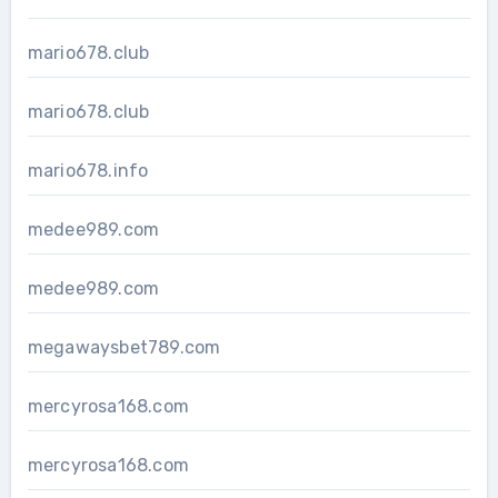
mario678.club
mario678.club
mario678.info
medee989.com
medee989.com
megawaysbet789.com
mercyrosa168.com
mercyrosa168.com