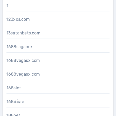
1
123xos.com
13satanbets.com
1688sagame
1688vegasx.com
1688vegasx.com
168slot
168สล็อต
188bet