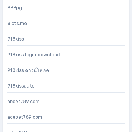
888pg
8lots.me
918kiss
918kiss login download
918kiss ดาวน์โหลด
918kissauto
abbet789.com
acebet789.com