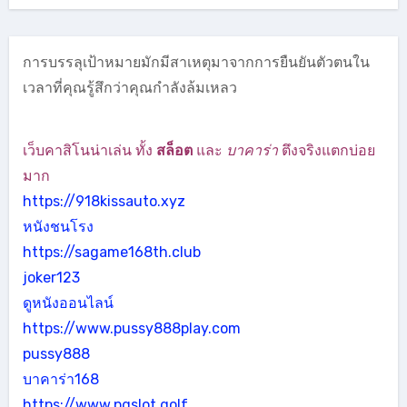
การบรรลุเป้าหมายมักมีสาเหตุมาจากการยืนยันตัวตนใน
เวลาที่คุณรู้สึกว่าคุณกำลังล้มเหลว
เว็บคาสิโนน่าเล่น ทั้ง
สล็อต
และ
บาคาร่า
ตึงจริงแตกบ่อย
มาก
https://918kissauto.xyz
หนังชนโรง
https://sagame168th.club
joker123
ดูหนังออนไลน์
https://www.pussy888play.com
pussy888
บาคาร่า168
https://www.pgslot.golf