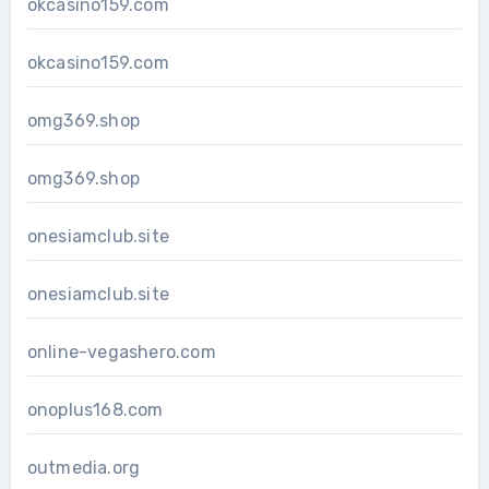
okcasino159.com
okcasino159.com
omg369.shop
omg369.shop
onesiamclub.site
onesiamclub.site
online-vegashero.com
onoplus168.com
outmedia.org