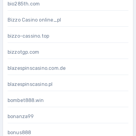
bio285th.com
Bizzo Casino online_pl
bizzo-cassino.top
bizzotgp.com
blazespinscasino.com.de
blazespinscasino.pl
bombet888.win
bonanza99
bonus888