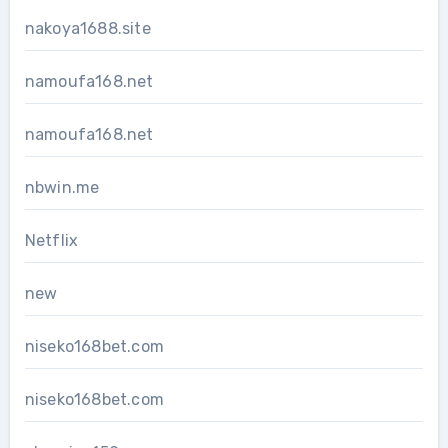
nakoya1688.site
namoufa168.net
namoufa168.net
nbwin.me
Netflix
new
niseko168bet.com
niseko168bet.com