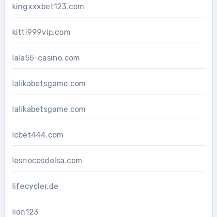
kingxxxbet123.com
kitti999vip.com
lala55-casino.com
lalikabetsgame.com
lalikabetsgame.com
lcbet444.com
lesnocesdelsa.com
lifecycler.de
lion123