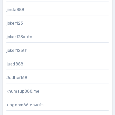
jinda888
joker123
joker123auto
joker123th
juad888
Judhai168
khumsup888.me
kingdom66 ทางเข้า