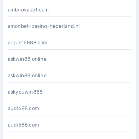
ambnovabet.com
amonbet-casino-nederland.nl
argus16888.com
askwin88.online
askwin88.online
askyouwin888
audi688.com
audi688.com