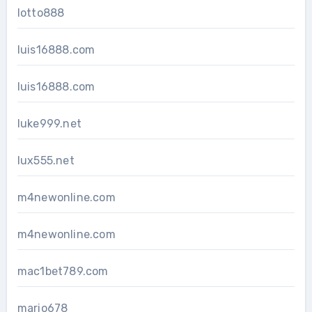
lotto888
luis16888.com
luis16888.com
luke999.net
lux555.net
m4newonline.com
m4newonline.com
mac1bet789.com
mario678