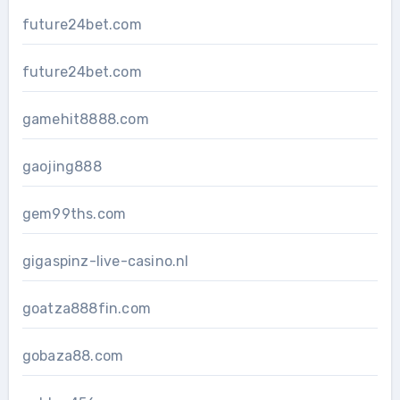
future24bet.com
future24bet.com
gamehit8888.com
gaojing888
gem99ths.com
gigaspinz-live-casino.nl
goatza888fin.com
gobaza88.com