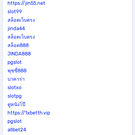
https://jin55.net
slot99
สล็อตเว็บตรง
jinda44
สล็อตเว็บตรง
สล็อต888
JINDA888
pgslot
พุซซี่888
บาคาร่า
slotxo
slotpg
ดูหนังโป๊
https://1xbetth.vip
pgslot
allbet24