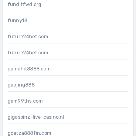
funditfwd.org
funny18
future24bet.com
future24bet.com
gamehit8888.com
gaojing888
gem99ths.com
gigaspinz-live-casino.nl
goatza888fin.com