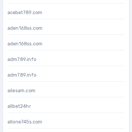
acebet789.com
aden168ss.com
aden168ss.com
adm789.info
adm789.info
ailesam.com
allbet24hr
allone745s.com