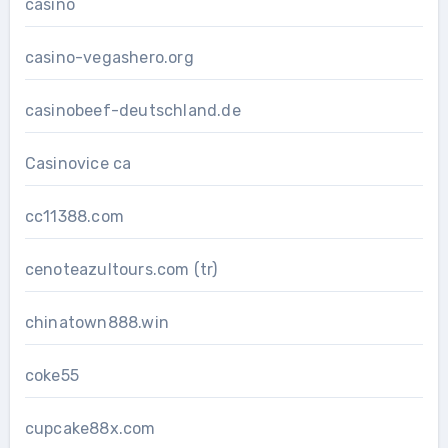
casino
casino-vegashero.org
casinobeef-deutschland.de
Casinovice ca
cc11388.com
cenoteazultours.com (tr)
chinatown888.win
coke55
cupcake88x.com