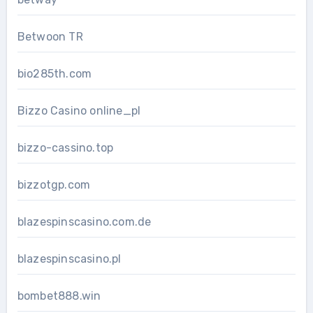
Betwoon TR
bio285th.com
Bizzo Casino online_pl
bizzo-cassino.top
bizzotgp.com
blazespinscasino.com.de
blazespinscasino.pl
bombet888.win