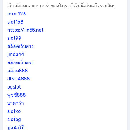
เว็บสล็อตและบาคาร่าของโครตดีเว็บนี้เล่นแล้วรวยจัดๆ
joker123
slot168
https://jin55.net
slot99
สล็อตเว็บตรง
jinda44
สล็อตเว็บตรง
สล็อต888
JINDA888
pgslot
พุซซี่888
บาคาร่า
slotxo
slotpg
ดูหนังโป๊