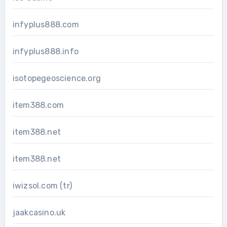
infyplus888.com
infyplus888.info
isotopegeoscience.org
item388.com
item388.net
item388.net
iwizsol.com (tr)
jaakcasino.uk