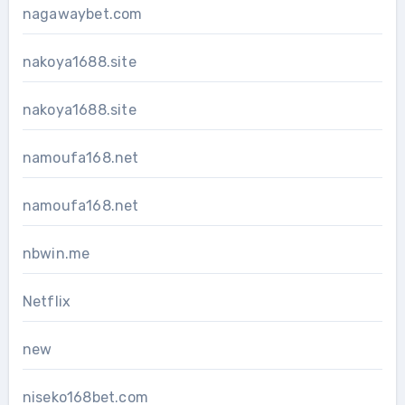
nagawaybet.com
nakoya1688.site
nakoya1688.site
namoufa168.net
namoufa168.net
nbwin.me
Netflix
new
niseko168bet.com