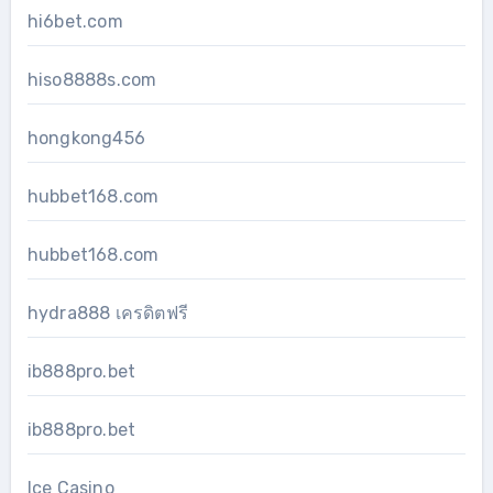
hi6bet.com
hiso8888s.com
hongkong456
hubbet168.com
hubbet168.com
hydra888 เครดิตฟรี
ib888pro.bet
ib888pro.bet
Ice Casino