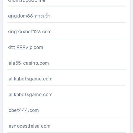
khumsup888.me
kingdom66 ทางเข้า
kingxxxbet123.com
kitti999vip.com
lala55-casino.com
lalikabetsgame.com
lalikabetsgame.com
lcbet444.com
lesnocesdelsa.com