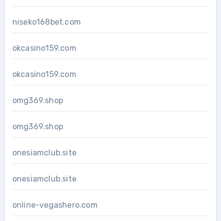
niseko168bet.com
okcasino159.com
okcasino159.com
omg369.shop
omg369.shop
onesiamclub.site
onesiamclub.site
online-vegashero.com