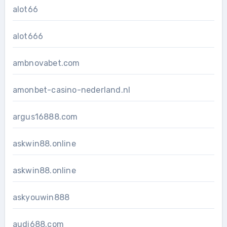
alot66
alot666
ambnovabet.com
amonbet-casino-nederland.nl
argus16888.com
askwin88.online
askwin88.online
askyouwin888
audi688.com