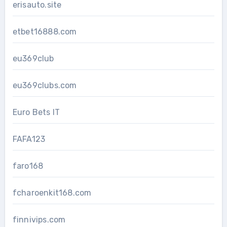
erisauto.site
etbet16888.com
eu369club
eu369clubs.com
Euro Bets IT
FAFA123
faro168
fcharoenkit168.com
finnivips.com