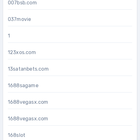
007bsb.com
037movie
1
123xos.com
13satanbets.com
1688sagame
1688vegasx.com
1688vegasx.com
168slot