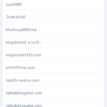
juad888
Judhai168
khumsup888.me
kingdom66 ทางเข้า
kingxxxbet123.com
kitti999vip.com
lala55-casino.com
lalikabetsgame.com
lalikabetsgame.com