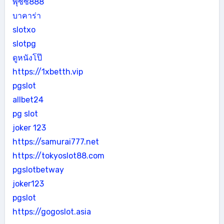
พุซซี่888
บาคาร่า
slotxo
slotpg
ดูหนังโป๊
https://1xbetth.vip
pgslot
allbet24
pg slot
joker 123
https://samurai777.net
https://tokyoslot88.com
pgslotbetway
joker123
pgslot
https://gogoslot.asia