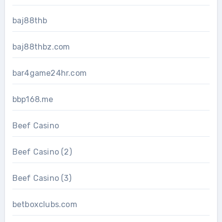
baj88thb
baj88thbz.com
bar4game24hr.com
bbp168.me
Beef Casino
Beef Casino (2)
Beef Casino (3)
betboxclubs.com