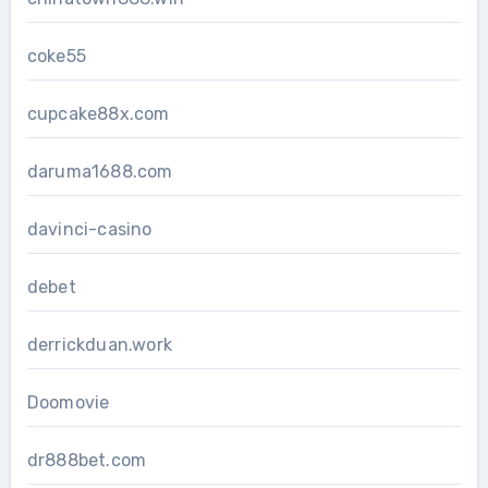
coke55
cupcake88x.com
daruma1688.com
davinci-casino
debet
derrickduan.work
Doomovie
dr888bet.com