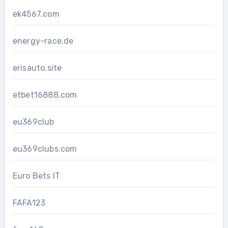
ek4567.com
energy-race.de
erisauto.site
etbet16888.com
eu369club
eu369clubs.com
Euro Bets IT
FAFA123