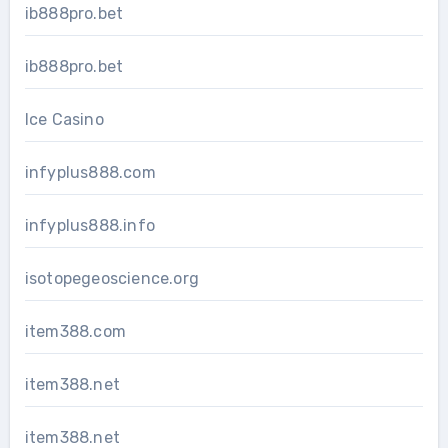
ib888pro.bet
ib888pro.bet
Ice Casino
infyplus888.com
infyplus888.info
isotopegeoscience.org
item388.com
item388.net
item388.net