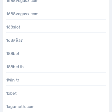
1688vegasx.com
1688vegasx.com
168slot
168สล็อต
188bet
188betth
1Win tr
1xbet
1xgameth.com