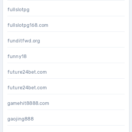
fullslotpg
fullslotpg168.com
funditfwd.org
funny18
future24bet.com
future24bet.com
gamehit8888.com
gaojing888