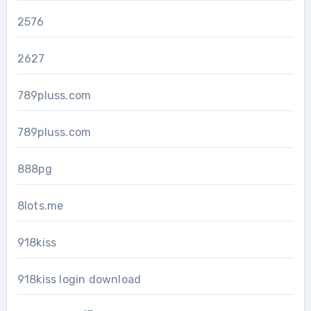
2576
2627
789pluss.com
789pluss.com
888pg
8lots.me
918kiss
918kiss login download