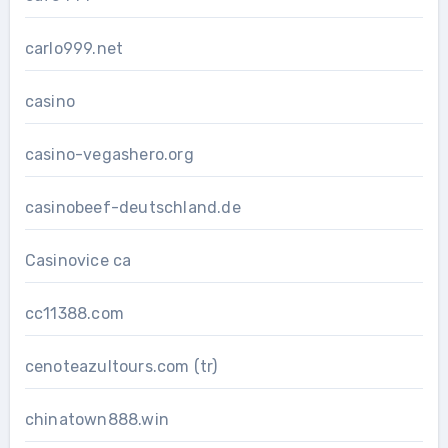
carlo999.net
casino
casino-vegashero.org
casinobeef-deutschland.de
Casinovice ca
cc11388.com
cenoteazultours.com (tr)
chinatown888.win