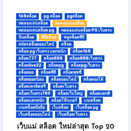
168สล็อต
pg สล็อต
pgสล็อต
ทดลองเล่นสล็อต
ทดลองเล่นสล็อต
ทดลองเล่นสล็อต pg
ทดลองเล่นสล็อต PG เว็บตรง
ปั่นสล็อต
พีจีสล็อต
ฟลูสล็อตพีจี
สมัครสล็อตออนไลน์
สล็อต
สล็อต pg เว็บตรง แตกหนัก
สล็อต168
สล็อต777
สล็อต888
สล็อต888เว็บตรง
สล็อตlive22
สล็อตpg
สล็อตpgเว็บตรง
สล็อตxo
สล็อตพีจี
สล็อตพุซซี่
สล็อตยอดนิยม
สล็อตออนไลน์
สล็อตออโต้
สล็อตเครดิตฟรี
สล็อตเว็บตรง
สล็อตเว็บตรง789
สล็อตเว็บใหญ่
สล็อตแตกดี
สล็อตแตกหนัก
สล็อตโจ๊กเกอร์
เกมสล็อต
เกมสล็อตมือถือ
เว็บสล็อต
เว็บสล็อต pg
เว็บสล็อตออนไลน์
เว็บสล็อตเว็บตรง
เว็บแม่ สล็อต ใหม่ล่าสุด Top 20