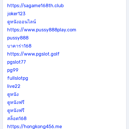
https://sagame168th.club
joker123
ดูหนังออนไลน์
https://www.pussy888play.com
pussy888
บาคาร่า168
https://www.pgslot.golf
pgslot77
pg99
fullslotpg
live22
ดูหนัง
ดูหนังฟรี
ดูหนังฟรี
สล็อต168
https://hongkong456.me