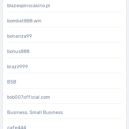
blazespinscasino.pl
bombet888.win
bonanza99
bonus888
brazil999
BSB
bsb007official.com
Business, Small Business
cafe444