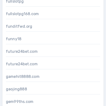
fullslotpg
fullslotpg168.com
funditfwd.org
funny18
future24bet.com
future24bet.com
gamehit8888.com
gaojing888
gem99ths.com