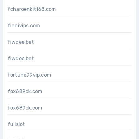
fcharoenkit168.com
finnivips.com
fiwdee.bet
fiwdee.bet
fortune99vip.com
fox689ok.com
fox689ok.com
fullslot