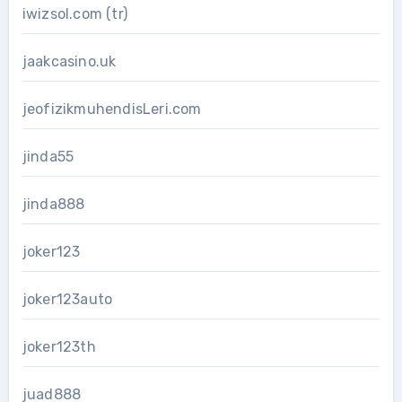
iwizsol.com (tr)
jaakcasino.uk
jeofizikmuhendisLeri.com
jinda55
jinda888
joker123
joker123auto
joker123th
juad888