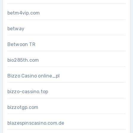
betm4vip.com
betway
Betwoon TR
bio285th.com
Bizzo Casino online_pl
bizzo-cassino.top
bizzotgp.com
blazespinscasino.com.de