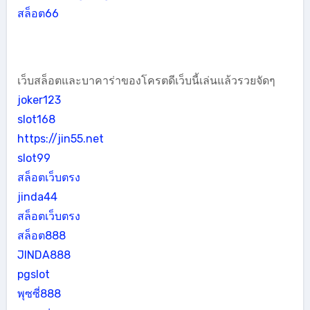
สล็อต66
เว็บสล็อตและบาคาร่าของโครตดีเว็บนี้เล่นแล้วรวยจัดๆ
joker123
slot168
https://jin55.net
slot99
สล็อตเว็บตรง
jinda44
สล็อตเว็บตรง
สล็อต888
JINDA888
pgslot
พุซซี่888