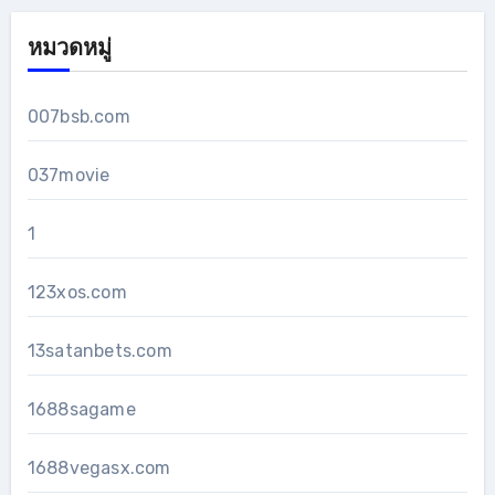
หมวดหมู่
007bsb.com
037movie
1
123xos.com
13satanbets.com
1688sagame
1688vegasx.com