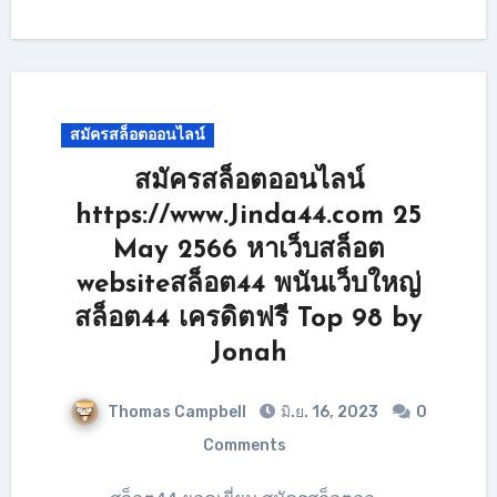
สมัครสล็อตออนไลน์
สมัครสล็อตออนไลน์
https://www.Jinda44.com 25
May 2566 หาเว็บสล็อต
websiteสล็อต44 พนันเว็บใหญ่
สล็อต44 เครดิตฟรี Top 98 by
Jonah
Thomas Campbell
มิ.ย. 16, 2023
0
Comments