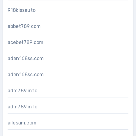
918kissauto
abbet789.com
acebet789.com
aden168ss.com
aden168ss.com
adm789.info
adm789.info
ailesam.com