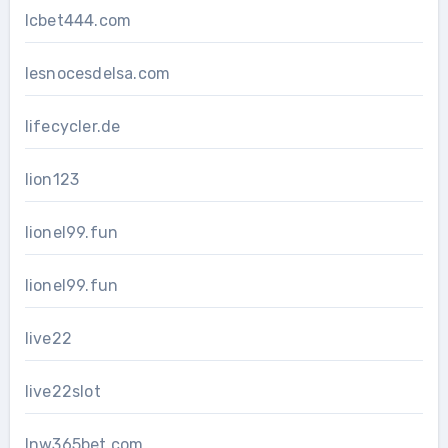
lcbet444.com
lesnocesdelsa.com
lifecycler.de
lion123
lionel99.fun
lionel99.fun
live22
live22slot
lnw365bet.com