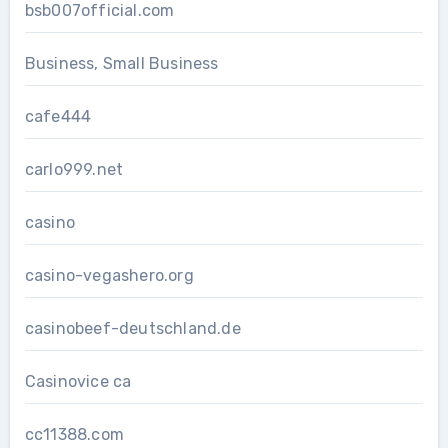
bsb007official.com
Business, Small Business
cafe444
carlo999.net
casino
casino-vegashero.org
casinobeef-deutschland.de
Casinovice ca
cc11388.com