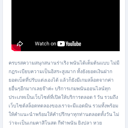
ครบรสความสนุกสนานร่าเริง พนันได้เต็มต้นแบบ ไม่มี
กฎระเบียบความเป็นอิสระสูงมาก ทั้งยังยอดเงินฝาก
ยอดเบ็ดที่ปรับแต่งเองได้ แล้วก็ยังมีเกมสล็อตจากค่า
ยอื่นๆอีกมากเลยจ๊าค่ะ บริการเกมพนันออนไลน์ทุก
ประเภทเป็นเว็บไซต์ที่เปิดให้บริการตลอด 1 วัน รวมถึง
เว็บไซต์สล็อตทดลองของเราจะมีแอดมิน รวมทั้งพร้อม
ให้คำแนะนำพร้อมให้คำปรึกษาทุกท่านตลอดทั้งวัน ไม่
ว่าจะเป็นเกมคาสิโนสด กีฬาพนัน ยิงปลา หวย