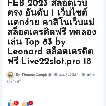
FEB 2023 สล็อตเว็บ
ตรง อันดับ 1 เว็บไซต์
แตกง่าย คาสิโนเว็บแม่
สล็อตเครดิตฟรี ทดลอง
เล่น Top 83 by
Leonard สล็อตเครดิต
ฟรี Live22slot.pro 18
By
Thomas Campbell
ม.ค. 4, 2024
สล็อต
เครดิตฟรี
0
0