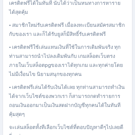
เครดิตฟรีได้ในทันที นับได้ว่าเป็นหนทางการหาราย
ได้สุดคุ้ม
• สมาชิกใหม่รับเครดิตฟรี เมื่อลงทะเบียนสมัครสมาชิก
กับของเรา และก็ได้รับยูสก็มีสิทธิ์รับเครดิตฟรี
• เครดิตฟรีใช้เล่นแทนเงินที่ใช้ในการเดิมพันจริง ทุก
ท่านสามารถนำไปลงเดิมพันกับ เกมสล็อตเว็บตรง
ภายในเว็บสล็อตpgของเราได้ทุกเกม และทุกค่ายโดย
ไม่มีเงื่อนไข นิยามสนุกของทุกคน
• เครดิตฟรีเล่นได้รับเงินได้เลย ทุกท่านสามารถทำเงิน
ได้จากเว็บไซต์ของพวกเรา ก็สามารถกดทำรายการ
ถอนเงินออกมาเป็นเงินสดฝากบัญชีทุกคนได้ในทันที
คุ้มสุดๆ
จะเล่นสล็อตทั้งทีเลือกเว็บไซต์ที่ตอบปัญหาดีๆไปเลยดี