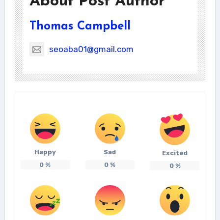
About Post Author
Thomas Campbell
seoaba01@gmail.com
Happy
Sad
Excited
0
%
0
%
0
%