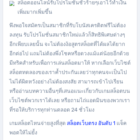
สล็อตออนไลน์รับโปรโมชั่นชั่วร้ายๆเอาไว้ทำเงิน
เพิ่มมากเพิ่มขึ้น
พึงพอใจสมัครเป็นสมาชิกที่รับโบนัสเครดิตฟรีไม่ต้อง
ลงทุน รับโปรโมชั่นสมาชิกใหม่แล้วก็สิทธิพิเศษต่างๆ
อีกเพียบเลยนั้น จะไม่ต้องง้อสูตรสล็อตที่ได้ผลได้ยาก
อีกต่อไป แถมไม่ต้องพึ่งโชคหรือดวงแม้แต่น้อยอีกด้วย
มีทริคสำหรับเพื่อการเล่นสล็อตมาให้ หากเลือกเว็บไซต์
สล็อตทดลองของเราค้ำประกันเลยว่าทุกคนจะเป็นไป
ไม่ได้ผิดหวังอย่างไม่ต้องสงสัย สามารถเข้าไปเรียน
หรืออ่านบทความอื่นๆที่เสนอแนะเกี่ยวกับเกมสล็อตบน
เว็บไซต์พวกเราได้เลย หรือถามไถ่แอดมินของพวกเรา
ที่รอให้บริการทุกท่านตลอด 24 ชั่วโมง
เกมสล็อตไหนจ่ายสูงที่สุด
สล็อตเว็บตรง อันดับ 1
แจ็ค
พอตให้ไม่ยั้ง