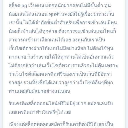
สล็อต pg เว็บตรง แตกหนักฝากถอนไม่มีขั้นต่ำ ทุน
น้อยเล่นได้แน่นอน ทุกท่านคงยังไม่รู้เรื่องว่าทางเว็บ
เรานั้น ไม่ได้จำกัดขั้นต่ำสำหรับเพื่อการเข้าเล่น มีทุน
น้อยก็เข้าเล่นได้ทุกค่าย ต้องการจะเข้าเล่นเกมไหนก็
สามารถเข้ามาเลือกเล่นได้เลย ลงทุนกับเราเป็น
เว็บไซต์ตรงฝากได้แบบไม่มีอย่างน้อย ไม่ต้องใช้ทุน
มากมาย ก็สร้างรายได้ให้ทุกท่านได้เป็นอันมากแล้ว
ไม่ต้องกลัวว่าเล่นเว็บไซต์พวกเราแล้วจะไม่คุ้ม เพราะ
ว่าเว็บไซต์สล็อตเครดิตฟรีของเราเป็นเว็บที่มีอัตรา
จ่ายสูง รวมทั้งเชื่อได้เลยว่าสูงกว่าเว็บไซต์อื่นๆที่ทุก
ท่านเคยสัมผัสมาอย่างแน่นอน
รับเครดิตสล็อตออนไลน์ฟรีไม่มียุ่งยาก สมัครเล่นรับ
เลยเครดิตมาทำเงินฟรีๆได้เลย
เพียงแต่สล็อตทดลองสมัครก็รับเครดิตฟรีได้เลย เป็น