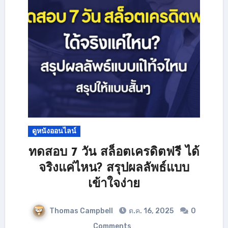
ดูหนังออนไลน์
ทดสอบ 7 วัน สล็อตเครดิตฟรี ได้
จริงแค่ไหน? สรุปผลลัพธ์แบบ
เข้าใจง่าย
Thomas Campbell
ต.ค. 16, 2025
0
Comments