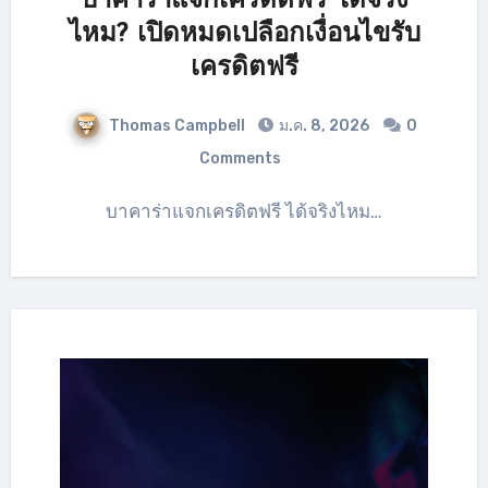
บาคาร่าแจกเครดิตฟรี ได้จริง
ไหม? เปิดหมดเปลือกเงื่อนไขรับ
เครดิตฟรี
Thomas Campbell
ม.ค. 8, 2026
0
Comments
บาคาร่าแจกเครดิตฟรี ได้จริงไหม…