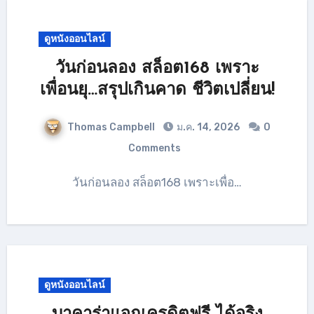
ดูหนังออนไลน์
วันก่อนลอง สล็อต168 เพราะ
เพื่อนยุ…สรุปเกินคาด ชีวิตเปลี่ยน!
Thomas Campbell
ม.ค. 14, 2026
0
Comments
วันก่อนลอง สล็อต168 เพราะเพื่อ…
ดูหนังออนไลน์