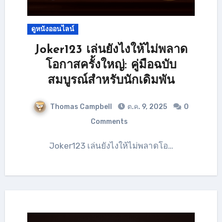
ดูหนังออนไลน์
Joker123 เล่นยังไงให้ไม่พลาด
โอกาสครั้งใหญ่: คู่มือฉบับ
สมบูรณ์สำหรับนักเดิมพัน
Thomas Campbell
ต.ค. 9, 2025
0
Comments
Joker123 เล่นยังไงให้ไม่พลาดโอ…