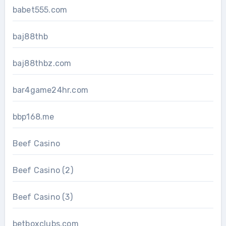
babet555.com
baj88thb
baj88thbz.com
bar4game24hr.com
bbp168.me
Beef Casino
Beef Casino (2)
Beef Casino (3)
betboxclubs.com