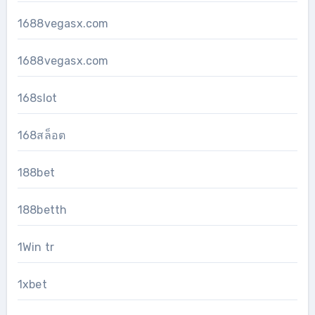
1688vegasx.com
1688vegasx.com
168slot
168สล็อต
188bet
188betth
1Win tr
1xbet