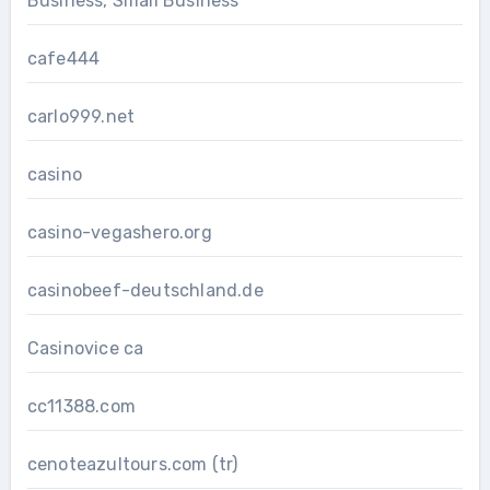
Business, Small Business
cafe444
carlo999.net
casino
casino-vegashero.org
casinobeef-deutschland.de
Casinovice ca
cc11388.com
cenoteazultours.com (tr)