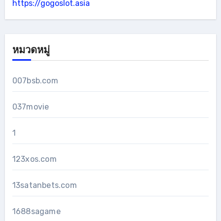
https://gogoslot.asia
หมวดหมู่
007bsb.com
037movie
1
123xos.com
13satanbets.com
1688sagame