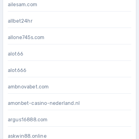
ailesam.com
allbet24hr
allone745s.com
alot66
alot666
ambnovabet.com
amonbet-casino-nederland.nl
argus16888.com
askwin88.online