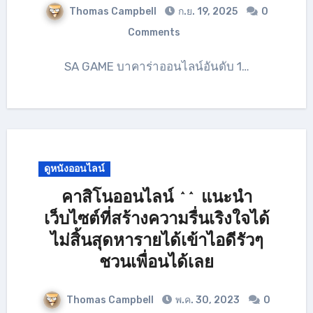
Thomas Campbell
ก.ย. 19, 2025
0
Comments
SA GAME บาคาร่าออนไลน์อันดับ 1…
ดูหนังออนไลน์
คาสิโนออนไลน์ ^^ แนะนำ
เว็บไซต์ที่สร้างความรื่นเริงใจได้
ไม่สิ้นสุดหารายได้เข้าไอดีรัวๆ
ชวนเพื่อนได้เลย
Thomas Campbell
พ.ค. 30, 2023
0