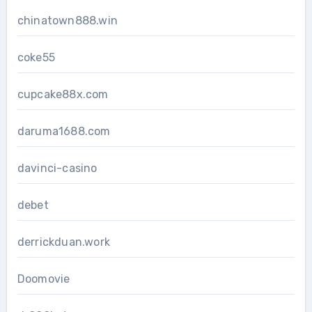
chinatown888.win
coke55
cupcake88x.com
daruma1688.com
davinci-casino
debet
derrickduan.work
Doomovie