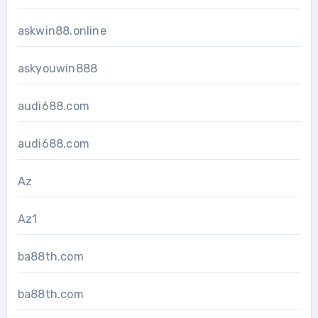
askwin88.online
askyouwin888
audi688.com
audi688.com
Az
Az1
ba88th.com
ba88th.com