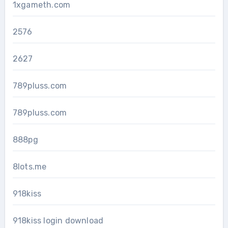
1xgameth.com
2576
2627
789pluss.com
789pluss.com
888pg
8lots.me
918kiss
918kiss login download