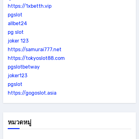
https://1xbetth.vip
pgslot
allbet24
pg slot
joker 123
https://samurai777.net
https://tokyoslot88.com
pgslotbetway
joker123
pgslot
https://gogoslot.asia
หมวดหมู่