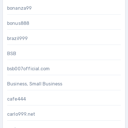
bonanza99
bonus888
brazil999
BSB
bsb007official.com
Business, Small Business
cafe444
carlo999.net