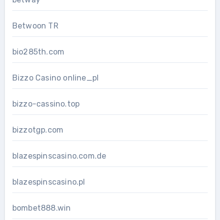
Betwoon TR
bio285th.com
Bizzo Casino online_pl
bizzo-cassino.top
bizzotgp.com
blazespinscasino.com.de
blazespinscasino.pl
bombet888.win