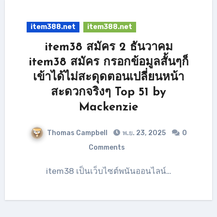
item388.net
item388.net
item38 สมัคร 2 ธันวาคม
item38 สมัคร กรอกข้อมูลสั้นๆก็
เข้าได้ไม่สะดุดตอนเปลี่ยนหน้า
สะดวกจริงๆ Top 51 by
Mackenzie
Thomas Campbell
พ.ย. 23, 2025
0
Comments
item38 เป็นเว็บไซต์พนันออนไลน์…