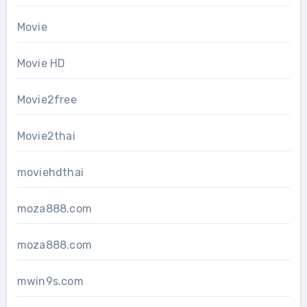
Movie
Movie HD
Movie2free
Movie2thai
moviehdthai
moza888.com
moza888.com
mwin9s.com