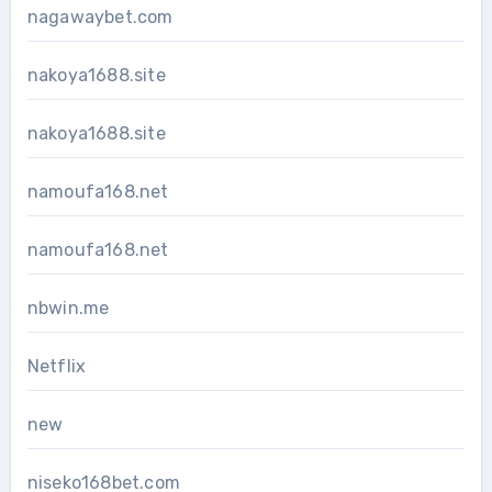
nagawaybet.com
nakoya1688.site
nakoya1688.site
namoufa168.net
namoufa168.net
nbwin.me
Netflix
new
niseko168bet.com