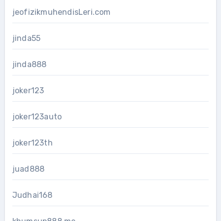
jeofizikmuhendisLeri.com
jinda55
jinda888
joker123
joker123auto
joker123th
juad888
Judhai168