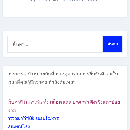
ค้นหา
สำหรับ:
การบรรลุเป้าหมายมักมีสาเหตุมาจากการยืนยันตัวตนใน
เวลาที่คุณรู้สึกว่าคุณกำลังล้มเหลว
เว็บคาสิโนน่าเล่น ทั้ง
สล็อต
และ
บาคาร่า
ตึงจริงแตกบ่อย
มาก
https://918kissauto.xyz
หนังชนโรง