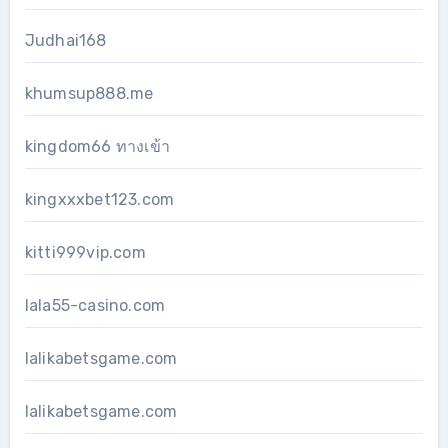
Judhai168
khumsup888.me
kingdom66 ทางเข้า
kingxxxbet123.com
kitti999vip.com
lala55-casino.com
lalikabetsgame.com
lalikabetsgame.com