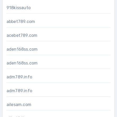
918kissauto
abbet789.com
acebet789.com
aden168ss.com
aden168ss.com
adm789.info
adm789.info
ailesam.com