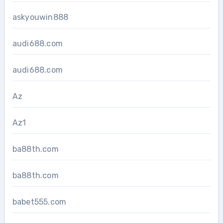
askyouwin888
audi688.com
audi688.com
Az
Az1
ba88th.com
ba88th.com
babet555.com