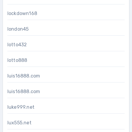
lockdown168
london45
lotto432
lotto888
luis16888.com
luis16888.com
luke999.net
lux555.net