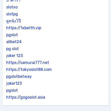
บาคาร่า
slotxo
slotpg
ดูหนังโป๊
https://1xbetth.vip
pgslot
allbet24
pg slot
joker 123
https://samurai777.net
https://tokyoslot88.com
pgslotbetway
joker123
pgslot
https://gogoslot.asia