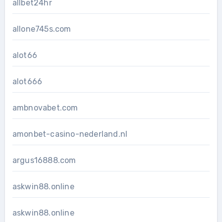
allbet24hr
allone745s.com
alot66
alot666
ambnovabet.com
amonbet-casino-nederland.nl
argus16888.com
askwin88.online
askwin88.online