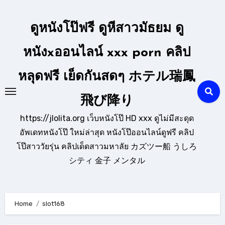
Skip
to
ดูหนังโป๊ฟรี ดูหีสาวมัธยม ดู
content
หนังxออนไลน์ xxx porn คลิป
หลุดฟรี เย็ดกันสดๆ ホテル瑞鳳
飛び降り
https://jlolita.org เว็บหนังโป๊ HD xxx ดูไม่มีสะดุด
อัพเดทหนังโป๊ ใหม่ล่าสุด หนังโป๊ออนไลน์ดูฟรี คลิป
โป๊สาววัยรุ่น คลิปเด็ดสาวมหาลัย カズツー船 うしろ
シティ 金子 メンタル
Home
slot168