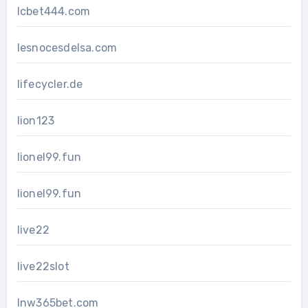
lcbet444.com
lesnocesdelsa.com
lifecycler.de
lion123
lionel99.fun
lionel99.fun
live22
live22slot
lnw365bet.com