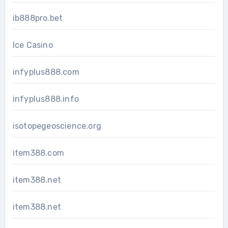
ib888pro.bet
Ice Casino
infyplus888.com
infyplus888.info
isotopegeoscience.org
item388.com
item388.net
item388.net