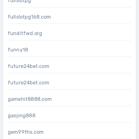
fullslotpg
fullslotpg168.com
funditfwd.org
funny18
future24bet.com
future24bet.com
gamehit8888.com
gaojing888
gem99ths.com