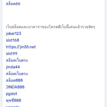
สล็อต66
เว็บสล็อตและบาคาร่าของโครตดีเว็บนี้เล่นแล้วรวยจัดๆ
joker123
slot168
https://jin55.net
slot99
สล็อตเว็บตรง
jinda44
สล็อตเว็บตรง
สล็อต888
JINDA888
pgslot
พุซซี่888