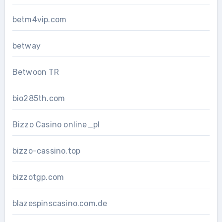
betm4vip.com
betway
Betwoon TR
bio285th.com
Bizzo Casino online_pl
bizzo-cassino.top
bizzotgp.com
blazespinscasino.com.de