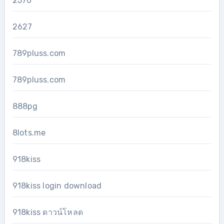
2576
2627
789pluss.com
789pluss.com
888pg
8lots.me
918kiss
918kiss login download
918kiss ดาวน์โหลด