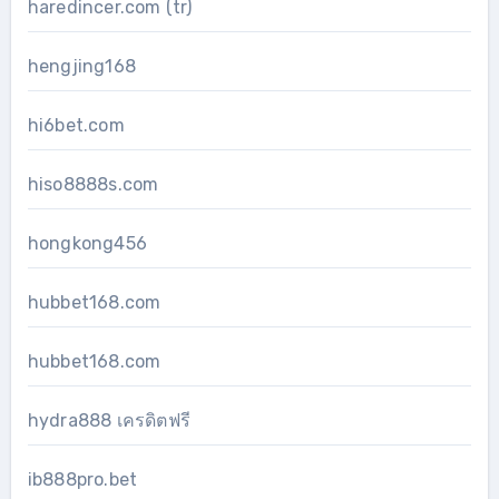
haredincer.com (tr)
hengjing168
hi6bet.com
hiso8888s.com
hongkong456
hubbet168.com
hubbet168.com
hydra888 เครดิตฟรี
ib888pro.bet