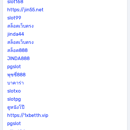
slot168
https://jin55.net
slot99
สล็อตเว็บตรง
jinda44
สล็อตเว็บตรง
สล็อต888
JINDA888
pgslot
พุซซี่888
บาคาร่า
slotxo
slotpg
ดูหนังโป๊
https://1xbetth.vip
pgslot