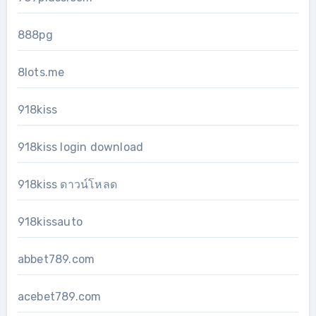
888pg
8lots.me
918kiss
918kiss login download
918kiss ดาวน์โหลด
918kissauto
abbet789.com
acebet789.com