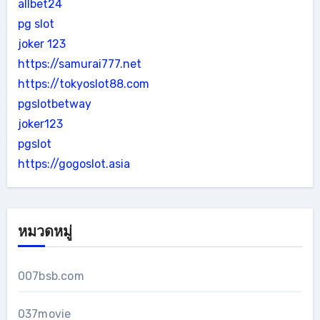
allbet24
pg slot
joker 123
https://samurai777.net
https://tokyoslot88.com
pgslotbetway
joker123
pgslot
https://gogoslot.asia
หมวดหมู่
007bsb.com
037movie