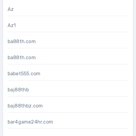
Az
Az1
ba88th.com
ba88th.com
babet555.com
baj88thb
baj88thbz.com
bar4game24hr.com