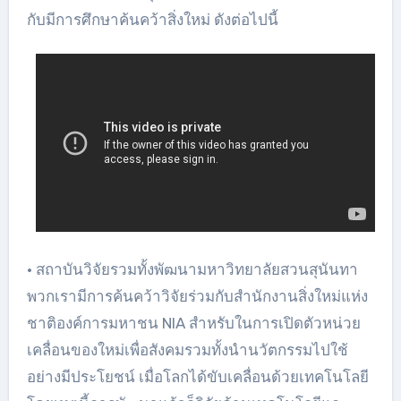
กับมีการศึกษาค้นคว้าสิ่งใหม่ ดังต่อไปนี้
• สถาบันวิจัยรวมทั้งพัฒนามหาวิทยาลัยสวนสุนันทา
พวกเรามีการค้นคว้าวิจัยร่วมกับสำนักงานสิ่งใหม่แห่ง
ชาติองค์การมหาชน NIA สำหรับในการเปิดตัวหน่วย
เคลื่อนของใหม่เพื่อสังคมรวมทั้งนำนวัตกรรมไปใช้
อย่างมีประโยชน์ เมื่อโลกได้ขับเคลื่อนด้วยเทคโนโลยี