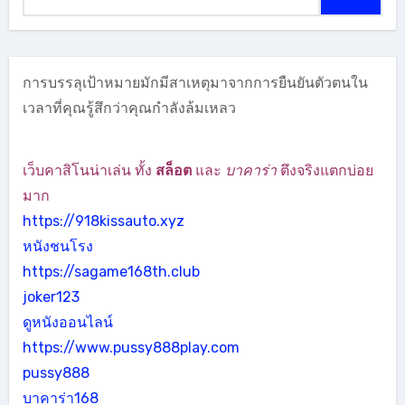
สำหรับ:
การบรรลุเป้าหมายมักมีสาเหตุมาจากการยืนยันตัวตนใน
เวลาที่คุณรู้สึกว่าคุณกำลังล้มเหลว
เว็บคาสิโนน่าเล่น ทั้ง
สล็อต
และ
บาคาร่า
ตึงจริงแตกบ่อย
มาก
https://918kissauto.xyz
หนังชนโรง
https://sagame168th.club
joker123
ดูหนังออนไลน์
https://www.pussy888play.com
pussy888
บาคาร่า168