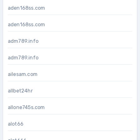
aden168ss.com
aden168ss.com
adm789.info
adm789.info
ailesam.com
allbet24hr
allone745s.com
alot66