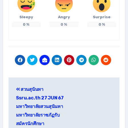
Sleepy
Angry
Surprise
0
%
0
%
0
%
แนะแนว
สวนสุนันทา
เรื่อง
Ssru.ac.th 27 JUN 67
มหาวิทยาลัยสวนสุนันทา
มหาวิทยาลัยราชภัฏรับ
สมัครนักศึกษา