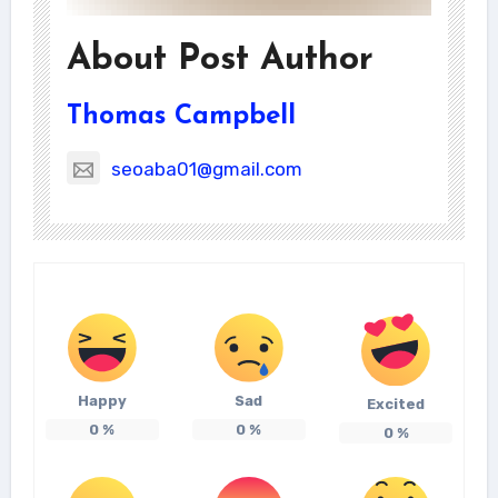
About Post Author
Thomas Campbell
seoaba01@gmail.com
Happy
Sad
Excited
0
%
0
%
0
%