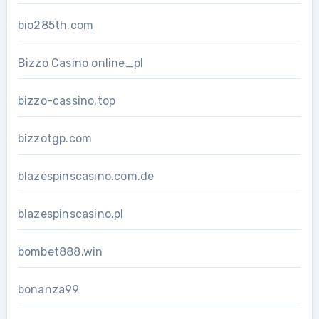
bio285th.com
Bizzo Casino online_pl
bizzo-cassino.top
bizzotgp.com
blazespinscasino.com.de
blazespinscasino.pl
bombet888.win
bonanza99