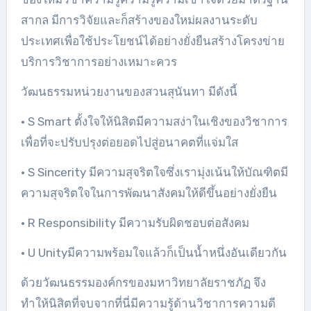
สากล มีการวิจัยและก็สร้างของใหม่ผลงานระดับ
ประเทศเพื่อใช้ประโยชน์ได้อย่างยั่งยืนสร้างโครงข่าย
บริการวิชาการอย่างเหมาะควร
วัฒนธรรมหน่วยงานของสวนสุนันทา มีดังนี้
• S Smart ตั้งใจให้นิสิตมีความสง่าในเชิงของวิชาการ
เพื่อที่จะปรับปรุงต่อยอดไปสู่อนาคตที่แจ่มใส
• S Sincerity มีความสุจริตใจซึ่งเรามุ่งเน้นให้บัณฑิตมี
ความสุจริตใจในการพัฒนาสังคมให้ดีขึ้นอย่างยั่งยืน
• R Responsibility มีความรับผิดชอบต่อสังคม
• U Unityมีความพร้อมใจแล้วก็เป็นน้ำหนึ่งอันเดียวกัน
ด้วยวัฒนธรรมองค์กรของมหาวิทยาลัยราชภัฏ จึง
ทำให้นิสิตที่จบจากที่นี่มีความรู้ด้านวิชาการความดี