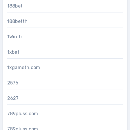
188bet
188betth
1Win tr
1xbet
1xgameth.com
2576
2627
789pluss.com
789pluss.com