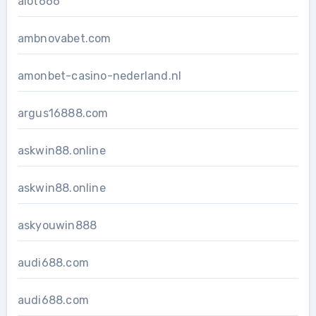
alot666
ambnovabet.com
amonbet-casino-nederland.nl
argus16888.com
askwin88.online
askwin88.online
askyouwin888
audi688.com
audi688.com