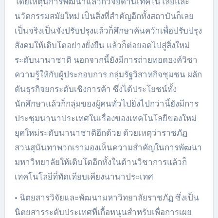
โดยเหตุนี้การพัฒนาแล้วก็วิจัยด้านเทคโนโลยีและ
นวัตกรรมสมัยใหม่ เป็นสิ่งที่สำคัญอีกทั้งสถาบันก็เลย
เป็นจริงเป็นจังปรับปรุงแล้วก็ศึกษาค้นคว้าเพื่อปรับปรุง
สังคมให้เติบโตอย่างยั่งยืน แล้วก็ต่อยอดไปสู่สิ่งใหม่
ระดับนานาชาติ นอกจากนี้ยังมีการถ่ายทอดองค์วิชา
ความรู้ให้กับผู้ประกอบการ กลุ่มรัฐวิสาหกิจชุมชน ผลัก
ดันธุรกิจยกระดับเชิงการค้า ซึ่งได้ประโยชน์ทั้ง
นักศึกษาแล้วก็กลุ่มของผู้คนทั่วไปยิ่งไปกว่านี้ยังมีการ
ประชุมนานาประเทศในเรื่องของเทคโนโลยีของใหม่
ยุคใหม่ระดับนานาชาติอีกด้วย ด้วยเหตุว่าราชภัฏ
สวนสุนันทาพวกเรามองเห็นความสำคัญในการพัฒนา
มหาวิทยาลัยให้เติบโตอีกทั้งในด้านวิชาการแล้วก็
เทคโนโลยีที่ทัดเทียบเคียงนานาประเทศ
• นิตยสารวิจัยและพัฒนามหาวิทยาลัยราชภัฏ ซึ่งเป็น
นิตยสารระดับประเทศที่เกื้อหนุนสำหรับเพื่อการเผย