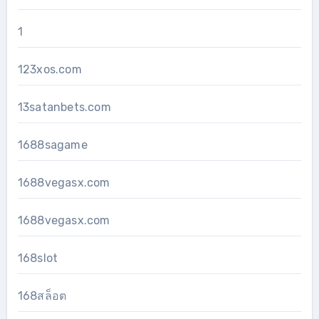
1
123xos.com
13satanbets.com
1688sagame
1688vegasx.com
1688vegasx.com
168slot
168สล็อต