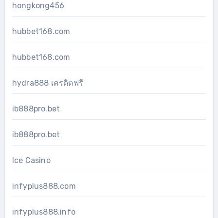
hongkong456
hubbet168.com
hubbet168.com
hydra888 เครดิตฟรี
ib888pro.bet
ib888pro.bet
Ice Casino
infyplus888.com
infyplus888.info