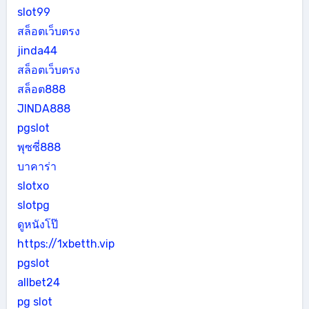
slot99
สล็อตเว็บตรง
jinda44
สล็อตเว็บตรง
สล็อต888
JINDA888
pgslot
พุซซี่888
บาคาร่า
slotxo
slotpg
ดูหนังโป๊
https://1xbetth.vip
pgslot
allbet24
pg slot