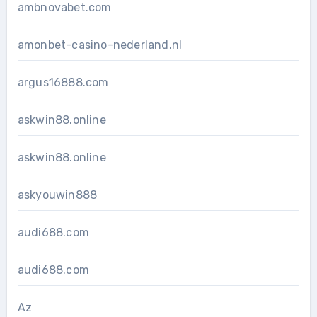
ambnovabet.com
amonbet-casino-nederland.nl
argus16888.com
askwin88.online
askwin88.online
askyouwin888
audi688.com
audi688.com
Az