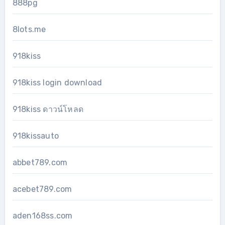
888pg
8lots.me
918kiss
918kiss login download
918kiss ดาวน์โหลด
918kissauto
abbet789.com
acebet789.com
aden168ss.com