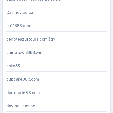
Casinovice ca
cc11388.com
cenoteazultours.com (tr)
chinatown888.win
coke55
cupcake88x.com
daruma1688.com
davinci-casino