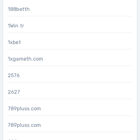
188betth
1Win tr
1xbet
1xgameth.com
2576
2627
789pluss.com
789pluss.com