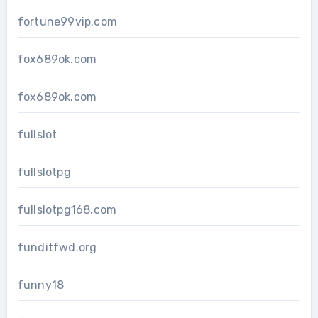
fortune99vip.com
fox689ok.com
fox689ok.com
fullslot
fullslotpg
fullslotpg168.com
funditfwd.org
funny18