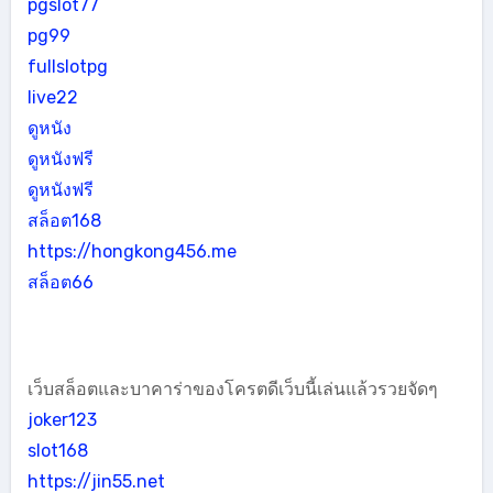
pgslot77
pg99
fullslotpg
live22
ดูหนัง
ดูหนังฟรี
ดูหนังฟรี
สล็อต168
https://hongkong456.me
สล็อต66
เว็บสล็อตและบาคาร่าของโครตดีเว็บนี้เล่นแล้วรวยจัดๆ
joker123
slot168
https://jin55.net