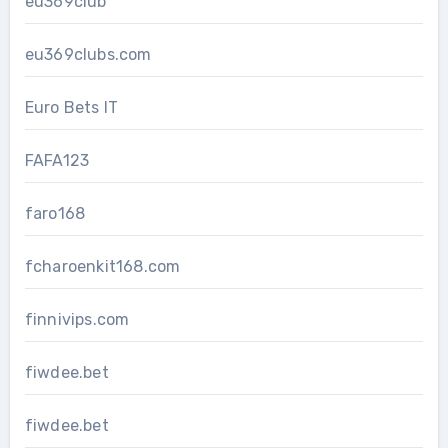
eu369club
eu369clubs.com
Euro Bets IT
FAFA123
faro168
fcharoenkit168.com
finnivips.com
fiwdee.bet
fiwdee.bet