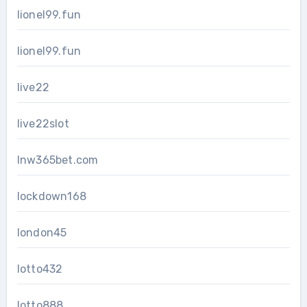
lionel99.fun
lionel99.fun
live22
live22slot
lnw365bet.com
lockdown168
london45
lotto432
lotto888