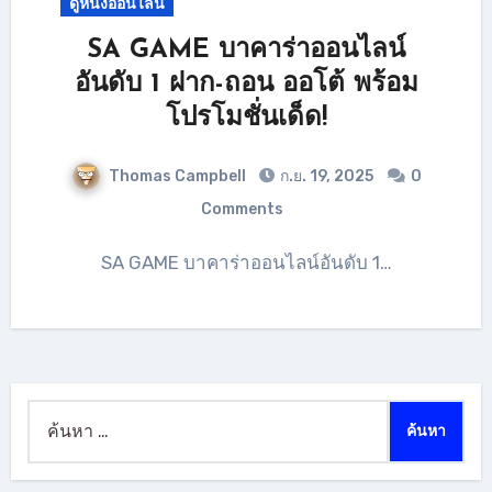
ดูหนังออนไลน์
SA GAME บาคาร่าออนไลน์
อันดับ 1 ฝาก-ถอน ออโต้ พร้อม
โปรโมชั่นเด็ด!
Thomas Campbell
ก.ย. 19, 2025
0
Comments
SA GAME บาคาร่าออนไลน์อันดับ 1…
ค้นหา
สำหรับ: