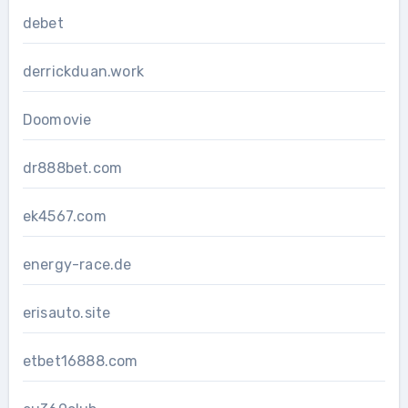
debet
derrickduan.work
Doomovie
dr888bet.com
ek4567.com
energy-race.de
erisauto.site
etbet16888.com