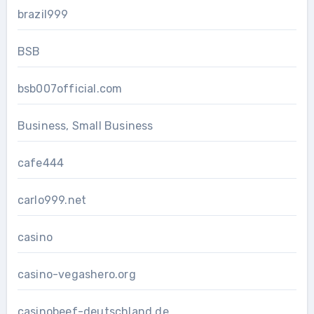
brazil999
BSB
bsb007official.com
Business, Small Business
cafe444
carlo999.net
casino
casino-vegashero.org
casinobeef-deutschland.de