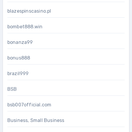
blazespinscasino.pl
bombet888.win
bonanza99
bonus888
brazil999
BSB
bsb007official.com
Business, Small Business