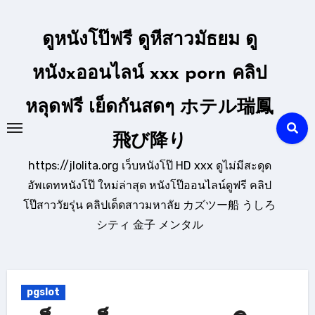
Skip
to
ดูหนังโป๊ฟรี ดูหีสาวมัธยม ดู
content
หนังxออนไลน์ xxx porn คลิป
หลุดฟรี เย็ดกันสดๆ ホテル瑞鳳
飛び降り
https://jlolita.org เว็บหนังโป๊ HD xxx ดูไม่มีสะดุด
อัพเดทหนังโป๊ ใหม่ล่าสุด หนังโป๊ออนไลน์ดูฟรี คลิป
โป๊สาววัยรุ่น คลิปเด็ดสาวมหาลัย カズツー船 うしろ
シティ 金子 メンタル
pgslot