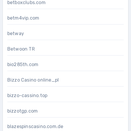
betboxclubs.com
betm4vip.com
betway
Betwoon TR
bio285th.com
Bizzo Casino online_pl
bizzo-cassino.top
bizzotgp.com
blazespinscasino.com.de