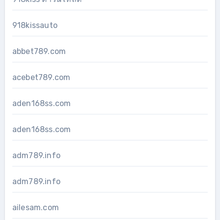
918kissauto
abbet789.com
acebet789.com
aden168ss.com
aden168ss.com
adm789.info
adm789.info
ailesam.com