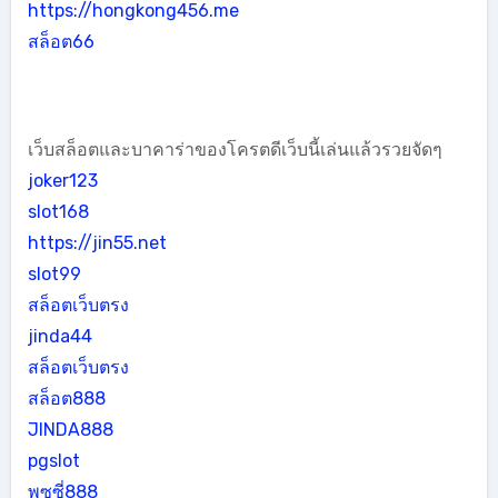
https://hongkong456.me
สล็อต66
เว็บสล็อตและบาคาร่าของโครตดีเว็บนี้เล่นแล้วรวยจัดๆ
joker123
slot168
https://jin55.net
slot99
สล็อตเว็บตรง
jinda44
สล็อตเว็บตรง
สล็อต888
JINDA888
pgslot
พุซซี่888