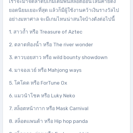
เราจะมาจัดลำดับเกมเดิมพันสล็อตออนไลน์ค่ายดัง
ยอดนิยมเยอะที่สุด แล้วก็มีผู้ใช้งานคว้าเงินรางวัลไป
อย่างมหาศาล จะมีเกมไหนน่าสนใจบ้างดังต่อไปนี้
1. สาวถ้ำ หรือ Treasure of Aztec
2. ตลาดท้องน้ำ หรือ The river wonder
3. คาวบอยสาว หรือ wild bounty showdown
4. มาจองเวย์ หรือ Mahjong ways
5. โคโดด หรือ ForTune Ox
6. แมวนำโชค หรือ Luky Neko
7. สล็อตหน้ากาก หรือ Mask Carnival
8. สล็อตแพนด้า หรือ Hip hop panda