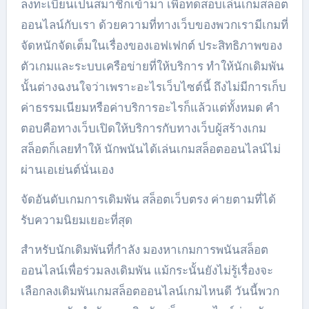
ลงทะเบียนเป็นสมาชิกเข้ามา เพื่อทดสอบเล่นเกมสล็อต
ออนไลน์กับเรา ด้วยความที่ทางเว็บของพวกเรามีเกมที่
จัดหนักจัดเต็มในเรื่องของเอฟเฟกต์ ประสิทธิภาพของ
ตัวเกมและระบบเครือข่ายที่ให้บริการ ทำให้นักเดิมพัน
นั้นต่างฉงนใจว่าเพราะอะไรเว็บไซต์นี้ ถึงไม่มีการเก็บ
ค่าธรรมเนียมหรือค่าบริการอะไรก็แล้วแต่ทั้งหมด คำ
ตอบคือทางเว็บเปิดให้บริการกับทางเว็บผู้สร้างเกม
สล็อตก็เลยทำให้ นักพนันได้เล่นเกมสล็อตออนไลน์ไม่
ผ่านเอเย่นต์นั่นเอง
จัดอันดับเกมการเดิมพัน สล็อตเว็บตรง ค่ายตามที่ได้
รับความนิยมเยอะที่สุด
สำหรับนักเดิมพันที่กำลัง มองหาเกมการพนันสล็อต
ออนไลน์เพื่อร่วมลงเดิมพัน แม้กระนั้นยังไม่รู้เรื่องจะ
เลือกลงเดิมพันเกมสล็อตออนไลน์เกมไหนดี วันนี้พวก