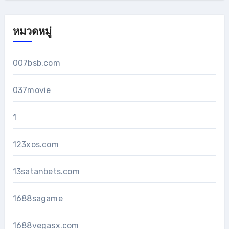
หมวดหมู่
007bsb.com
037movie
1
123xos.com
13satanbets.com
1688sagame
1688vegasx.com