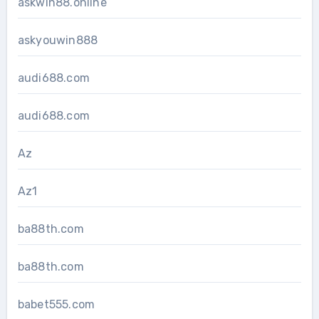
askwin88.online
askyouwin888
audi688.com
audi688.com
Az
Az1
ba88th.com
ba88th.com
babet555.com