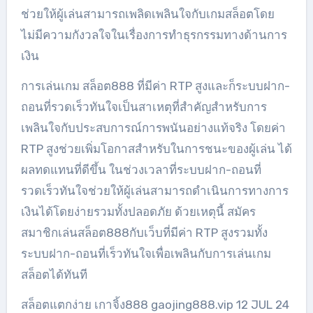
ช่วยให้ผู้เล่นสามารถเพลิดเพลินใจกับเกมสล็อตโดย
ไม่มีความกังวลใจในเรื่องการทำธุรกรรมทางด้านการ
เงิน
การเล่นเกม สล็อต888 ที่มีค่า RTP สูงและก็ระบบฝาก-
ถอนที่รวดเร็วทันใจเป็นสาเหตุที่สำคัญสำหรับการ
เพลินใจกับประสบการณ์การพนันอย่างแท้จริง โดยค่า
RTP สูงช่วยเพิ่มโอกาสสำหรับในการชนะของผู้เล่น ได้
ผลทดแทนที่ดีขึ้น ในช่วงเวลาที่ระบบฝาก-ถอนที่
รวดเร็วทันใจช่วยให้ผู้เล่นสามารถดำเนินการทางการ
เงินได้โดยง่ายรวมทั้งปลอดภัย ด้วยเหตุนี้ สมัคร
สมาชิกเล่นสล็อต888กับเว็บที่มีค่า RTP สูงรวมทั้ง
ระบบฝาก-ถอนที่เร็วทันใจเพื่อเพลินกับการเล่นเกม
สล็อตได้ทันที
สล็อตแตกง่าย เกาจิ้ง888 gaojing888.vip 12 JUL 24