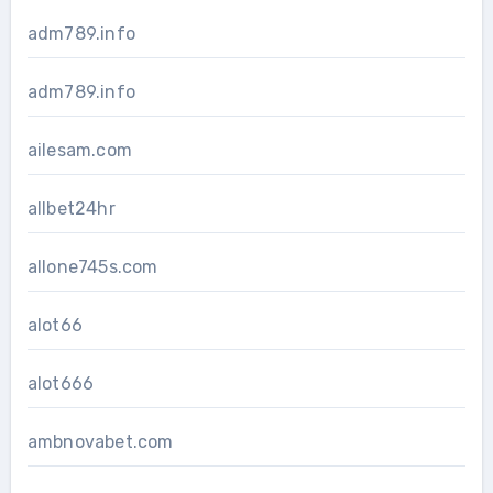
adm789.info
adm789.info
ailesam.com
allbet24hr
allone745s.com
alot66
alot666
ambnovabet.com