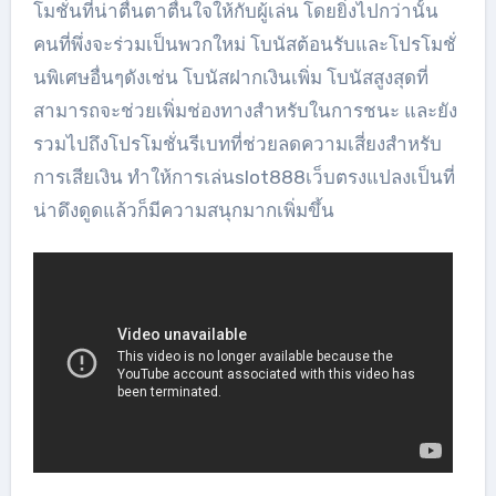
โมชั่นที่น่าตื่นตาตื่นใจให้กับผู้เล่น โดยยิ่งไปกว่านั้น
คนที่พึ่งจะร่วมเป็นพวกใหม่ โบนัสต้อนรับและโปรโมชั่
นพิเศษอื่นๆดังเช่น โบนัสฝากเงินเพิ่ม โบนัสสูงสุดที่
สามารถจะช่วยเพิ่มช่องทางสำหรับในการชนะ และยัง
รวมไปถึงโปรโมชั่นรีเบทที่ช่วยลดความเสี่ยงสำหรับ
การเสียเงิน ทำให้การเล่นslot888เว็บตรงแปลงเป็นที่
น่าดึงดูดแล้วก็มีความสนุกมากเพิ่มขึ้น