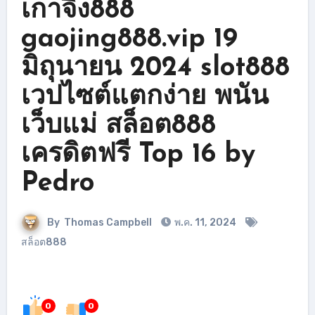
เกาจิ้ง888
gaojing888.vip 19
มิถุนายน 2024 slot888
เวปไซต์แตกง่าย พนัน
เว็บแม่ สล็อต888
เครดิตฟรี Top 16 by
Pedro
By
Thomas Campbell
พ.ค. 11, 2024
สล็อต888
0
0