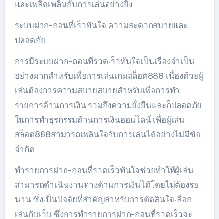
และเพลิดเพลินกับการเล่นอย่างยิ่ง
ระบบฝาก-ถอนที่เร็วทันใจ ความสะดวกสบายและ
ปลอดภัย
การมีระบบฝาก-ถอนที่รวดเร็วทันใจเป็นเรื่องจำเป็น
อย่างมากสำหรับเพื่อการเล่นเกมสล็อต888 เนื่องด้วยผู้
เล่นต้องการความสบายสบายสำหรับเพื่อการทำ
รายการด้านการเงิน รวมถึงความยั่งยืนและก็ปลอดภัย
ในการทำธุรกรรมด้านการเงินออนไลน์ เพื่อผู้เล่น
สล็อต888สามารถเพลินใจกับการเล่นได้อย่างไม่มีข้อ
จำกัด
ทำรายการฝาก-ถอนที่รวดเร็วทันใจช่วยทำให้ผู้เล่น
สามารถดำเนินงานทางด้านการเงินได้โดยไม่ต้องรอ
นาน ซึ่งเป็นปัจจัยที่สำคัญสำหรับการตัดสินใจเลือก
เล่นกับเว็บ ซึ่งการทำรายการฝาก-ถอนที่รวดเร็วจะ