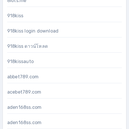
8lots.me
918kiss
918kiss login download
918kiss ดาวน์โหลด
918kissauto
abbet789.com
acebet789.com
aden168ss.com
aden168ss.com