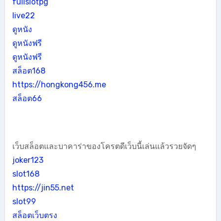
fullslotpg
live22
ดูหนัง
ดูหนังฟรี
ดูหนังฟรี
สล็อต168
https://hongkong456.me
สล็อต66
เว็บสล็อตและบาคาร่าของโครตดีเว็บนี้เล่นแล้วรวยจัดๆ
joker123
slot168
https://jin55.net
slot99
สล็อตเว็บตรง