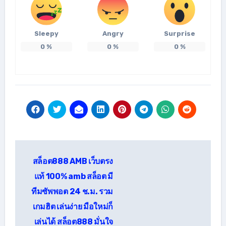
Sleepy
Angry
Surprise
0
%
0
%
0
%
แนะแนว
สล็อต888 AMB เว็บตรง
เรื่อง
แท้ 100% amb สล็อต มี
ทีมซัพพอต 24 ช.ม. รวม
เกมฮิต เล่นง่าย มือใหม่ก็
เล่นได้ สล็อต888 มั่นใจ