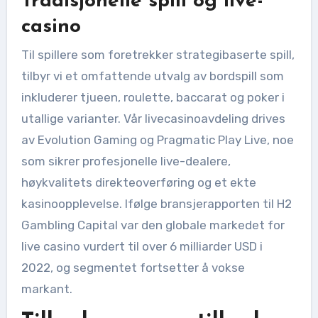
Tradisjonelle spill og live-
casino
Til spillere som foretrekker strategibaserte spill,
tilbyr vi et omfattende utvalg av bordspill som
inkluderer tjueen, roulette, baccarat og poker i
utallige varianter. Vår livecasinoavdeling drives
av Evolution Gaming og Pragmatic Play Live, noe
som sikrer profesjonelle live-dealere,
høykvalitets direkteoverføring og et ekte
kasinoopplevelse. Ifølge bransjerapporten til H2
Gambling Capital var den globale markedet for
live casino vurdert til over 6 milliarder USD i
2022, og segmentet fortsetter å vokse
markant.