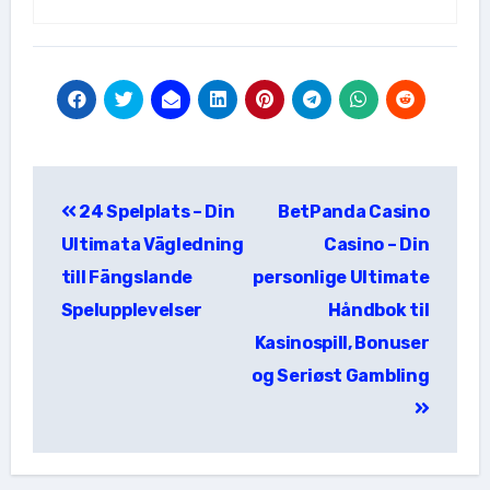
แนะแนว
24 Spelplats – Din
BetPanda Casino
เรื่อง
Ultimata Vägledning
Casino – Din
till Fängslande
personlige Ultimate
Spelupplevelser
Håndbok til
Kasinospill, Bonuser
og Seriøst Gambling