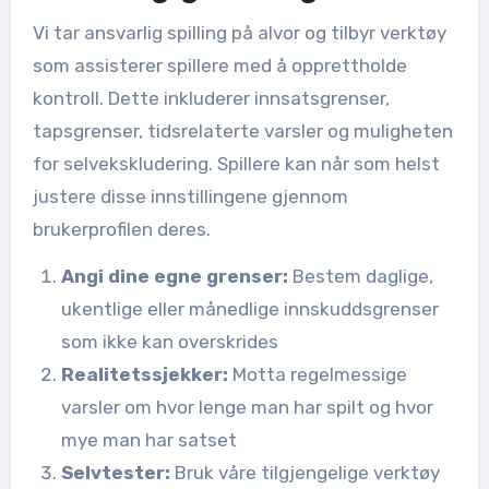
Vi tar ansvarlig spilling på alvor og tilbyr verktøy
som assisterer spillere med å opprettholde
kontroll. Dette inkluderer innsatsgrenser,
tapsgrenser, tidsrelaterte varsler og muligheten
for selvekskludering. Spillere kan når som helst
justere disse innstillingene gjennom
brukerprofilen deres.
Angi dine egne grenser:
Bestem daglige,
ukentlige eller månedlige innskuddsgrenser
som ikke kan overskrides
Realitetssjekker:
Motta regelmessige
varsler om hvor lenge man har spilt og hvor
mye man har satset
Selvtester:
Bruk våre tilgjengelige verktøy