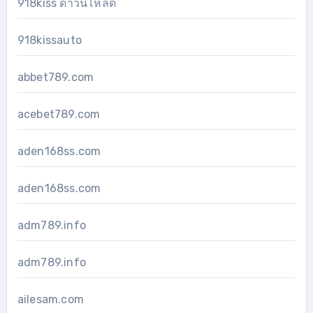
918kiss ดาวน์โหลด
918kissauto
abbet789.com
acebet789.com
aden168ss.com
aden168ss.com
adm789.info
adm789.info
ailesam.com