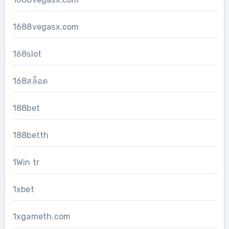
1688vegasx.com
168slot
168สล็อต
188bet
188betth
1Win tr
1xbet
1xgameth.com