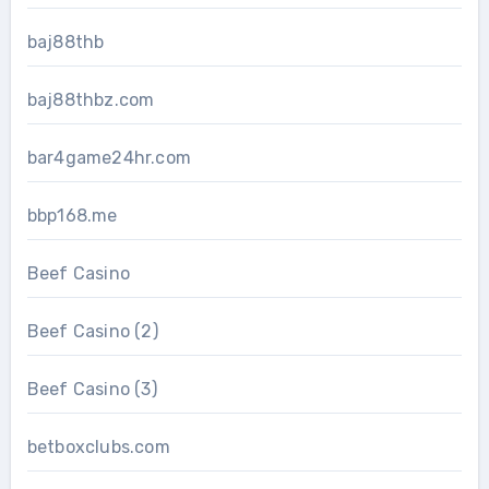
baj88thb
baj88thbz.com
bar4game24hr.com
bbp168.me
Beef Casino
Beef Casino (2)
Beef Casino (3)
betboxclubs.com