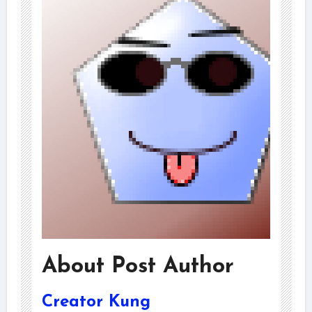
About Post Author
Creator Kung