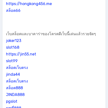
https://hongkong456.me
สล็อต66
เว็บสล็อตและบาคาร่าของโครตดีเว็บนี้เล่นแล้วรวยจัดๆ
joker123
slot168
https://jin55.net
slot99
สล็อตเว็บตรง
jinda44
สล็อตเว็บตรง
สล็อต888
JINDA888
pgslot