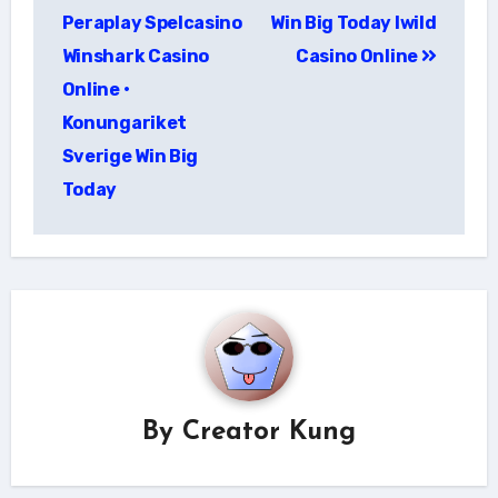
Peraplay Spelcasino
Win Big Today Iwild
Winshark Casino
Casino Online
Online •
Konungariket
Sverige Win Big
Today
By
Creator Kung