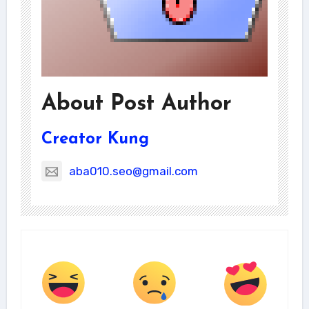
About Post Author
Creator Kung
aba010.seo@gmail.com