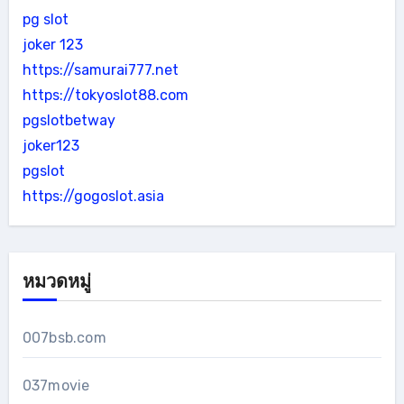
pg slot
joker 123
https://samurai777.net
https://tokyoslot88.com
pgslotbetway
joker123
pgslot
https://gogoslot.asia
หมวดหมู่
007bsb.com
037movie