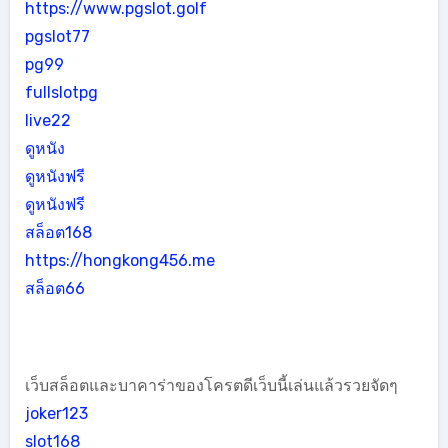
https://www.pgslot.golf
pgslot77
pg99
fullslotpg
live22
ดูหนัง
ดูหนังฟรี
ดูหนังฟรี
สล็อต168
https://hongkong456.me
สล็อต66
เว็บสล็อตและบาคาร่าของโครตดีเว็บนี้เล่นแล้วรวยจัดๆ
joker123
slot168