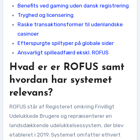
Benefits ved gaming uden dansk registrering
Tryghed og licensering
Raske transaktionsformer til udenlandske
casinoer
Efterspurgte spiltyper på globale sider
Ansvarligt spilleadfærd ekskl. ROFUS
Hvad er er ROFUS samt
hvordan har systemet
relevans?
ROFUS står af Registeret omkring Frivilligt
Udelukkede Brugere og repræsenterer en
landsdækkende udelukkelsessystem, der blev
etableret i 2019. Systemet omfatter ethvert