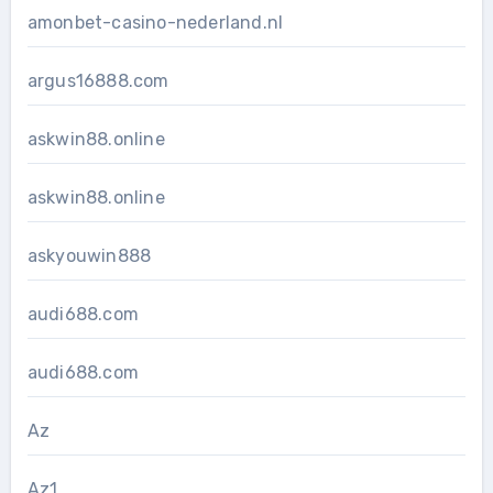
amonbet-casino-nederland.nl
argus16888.com
askwin88.online
askwin88.online
askyouwin888
audi688.com
audi688.com
Az
Az1