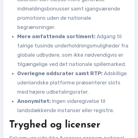
indmeldingsbonusser samt igangværende
promotions uden de nationale
begrænsninger.
Mere omfattende sortiment:
Adgang til
talrige tusinde underholdningsmuligheder fra
globale udbydere, som ikke nødvendigvis er
tilgængelige ved det nationale spillemarked.
Overlegne oddsrater samt RTP:
Adskillige
udenlandske platforme præsenterer slots
med højere udbetalingsrater.
Anonymitet:
Ingen videregivelse til
landsdækkende instanser eller registre.
Tryghed og licenser