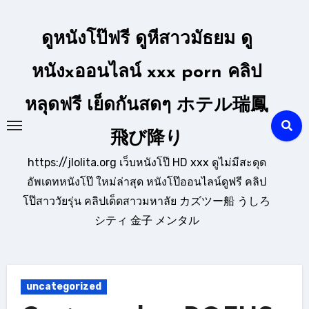
Skip
to
ดูหนังโป๊ฟรี ดูหีสาวมัธยม ดู
content
หนังxออนไลน์ xxx porn คลิป
หลุดฟรี เย็ดกันสดๆ ホテル瑞鳳
飛び降り
https://jlolita.org เว็บหนังโป๊ HD xxx ดูไม่มีสะดุด
อัพเดทหนังโป๊ ใหม่ล่าสุด หนังโป๊ออนไลน์ดูฟรี คลิป
โป๊สาววัยรุ่น คลิปเด็ดสาวมหาลัย カズツー船 うしろ
シティ 金子 メンタル
uncategorized