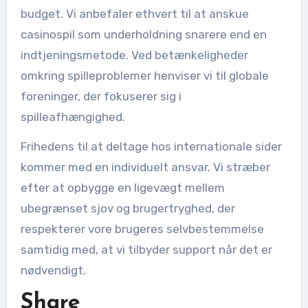
budget. Vi anbefaler ethvert til at anskue
casinospil som underholdning snarere end en
indtjeningsmetode. Ved betænkeligheder
omkring spilleproblemer henviser vi til globale
foreninger, der fokuserer sig i
spilleafhængighed.
Frihedens til at deltage hos internationale sider
kommer med en individuelt ansvar. Vi stræber
efter at opbygge en ligevægt mellem
ubegrænset sjov og brugertryghed, der
respekterer vore brugeres selvbestemmelse
samtidig med, at vi tilbyder support når det er
nødvendigt.
Share