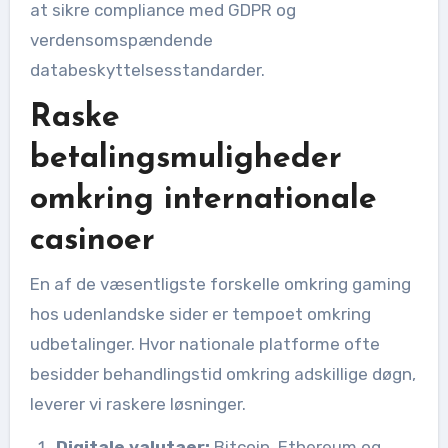
at sikre compliance med GDPR og
verdensomspændende
databeskyttelsesstandarder.
Raske
betalingsmuligheder
omkring internationale
casinoer
En af de væsentligste forskelle omkring gaming
hos udenlandske sider er tempoet omkring
udbetalinger. Hvor nationale platforme ofte
besidder behandlingstid omkring adskillige døgn,
leverer vi raskere løsninger.
Digitale valutaer:
Bitcoin, Ethereum og