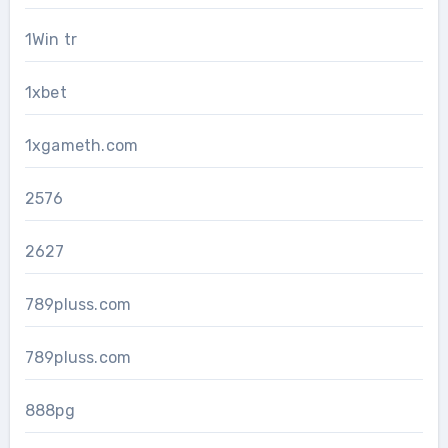
1Win tr
1xbet
1xgameth.com
2576
2627
789pluss.com
789pluss.com
888pg