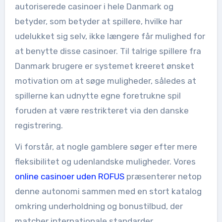
autoriserede casinoer i hele Danmark og
betyder, som betyder at spillere, hvilke har
udelukket sig selv, ikke længere får mulighed for
at benytte disse casinoer. Til talrige spillere fra
Danmark brugere er systemet kreeret ønsket
motivation om at søge muligheder, således at
spillerne kan udnytte egne foretrukne spil
foruden at være restrikteret via den danske
registrering.
Vi forstår, at nogle gamblere søger efter mere
fleksibilitet og udenlandske muligheder. Vores
online casinoer uden ROFUS
præsenterer netop
denne autonomi sammen med en stort katalog
omkring underholdning og bonustilbud, der
matcher internationale standarder.