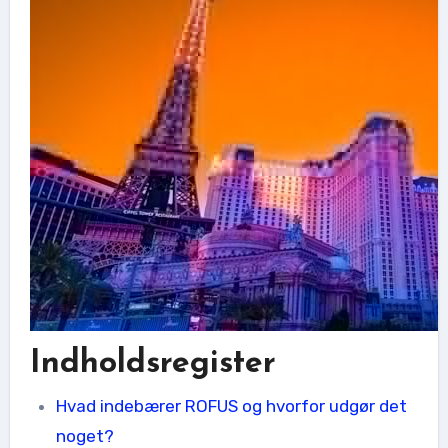
Indholdsregister
Hvad indebærer ROFUS og hvorfor udgør det
noget?