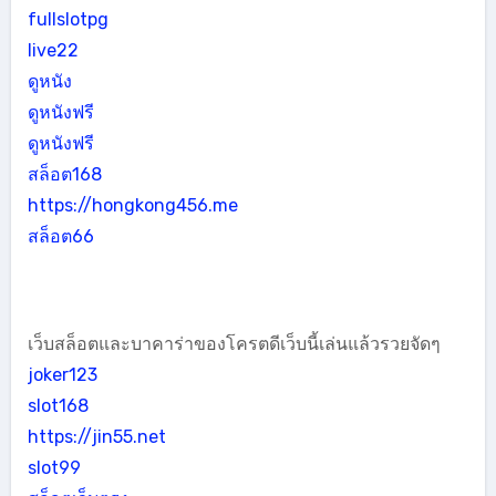
fullslotpg
live22
ดูหนัง
ดูหนังฟรี
ดูหนังฟรี
สล็อต168
https://hongkong456.me
สล็อต66
เว็บสล็อตและบาคาร่าของโครตดีเว็บนี้เล่นแล้วรวยจัดๆ
joker123
slot168
https://jin55.net
slot99