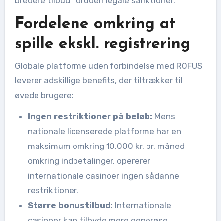
bredere tilbud foruden legale sanktioner.
Fordelene omkring at
spille ekskl. registrering
Globale platforme uden forbindelse med ROFUS
leverer adskillige benefits, der tiltrækker til
øvede brugere:
Ingen restriktioner på beløb:
Mens
nationale licenserede platforme har en
maksimum omkring 10.000 kr. pr. måned
omkring indbetalinger, opererer
internationale casinoer ingen sådanne
restriktioner.
Større bonustilbud:
Internationale
casinoer kan tilbyde mere generøse