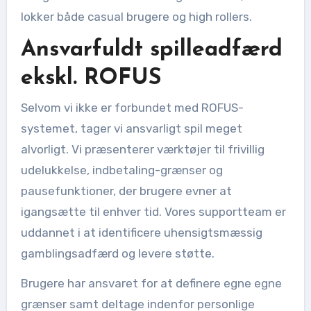
lokker både casual brugere og high rollers.
Ansvarfuldt spilleadfærd
ekskl. ROFUS
Selvom vi ikke er forbundet med ROFUS-
systemet, tager vi ansvarligt spil meget
alvorligt. Vi præsenterer værktøjer til frivillig
udelukkelse, indbetaling-grænser og
pausefunktioner, der brugere evner at
igangsætte til enhver tid. Vores supportteam er
uddannet i at identificere uhensigtsmæssig
gamblingsadfærd og levere støtte.
Brugere har ansvaret for at definere egne egne
grænser samt deltage indenfor personlige