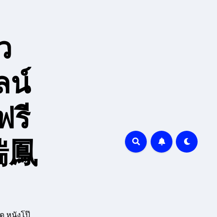
ว
ลน์
ฟรี
ル瑞鳳
ุด หนังโป๊