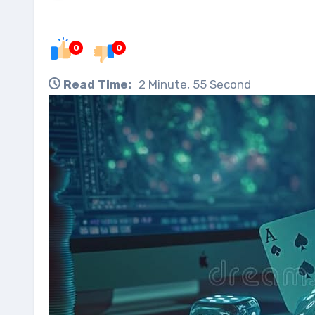
0
0
Read Time:
2 Minute, 55 Second