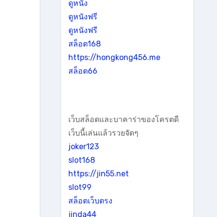
ดูหนัง
ดูหนังฟรี
ดูหนังฟรี
สล็อต168
https://hongkong456.me
สล็อต66
เว็บสล็อตและบาคาร่าของโครตดี
เว็บนี้เล่นแล้วรวยจัดๆ
joker123
slot168
https://jin55.net
slot99
สล็อตเว็บตรง
jinda44