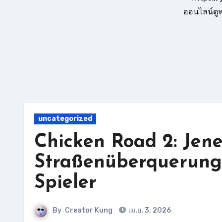
ออนไลน์ด
uncategorized
Chicken Road 2: Jen
Straßenüberquerungs
Spieler
By
Creator Kung
เม.ย. 3, 2026