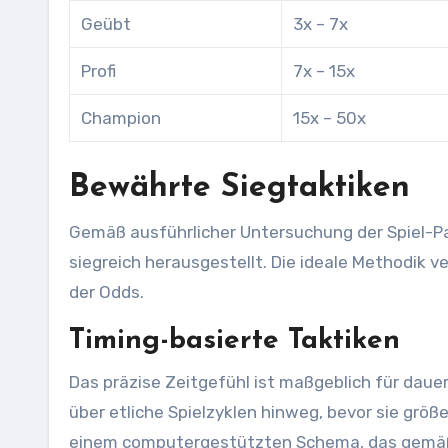
Geübt
3x – 7x
Profi
7x – 15x
Champion
15x – 50x
Bewährte Siegtaktiken
Gemäß ausführlicher Untersuchung der Spiel-P
siegreich herausgestellt. Die ideale Methodik 
der Odds.
Timing-basierte Taktiken
Das präzise Zeitgefühl ist maßgeblich für dau
über etliche Spielzyklen hinweg, bevor sie grö
einem computergestützten Schema, das gemäß ty