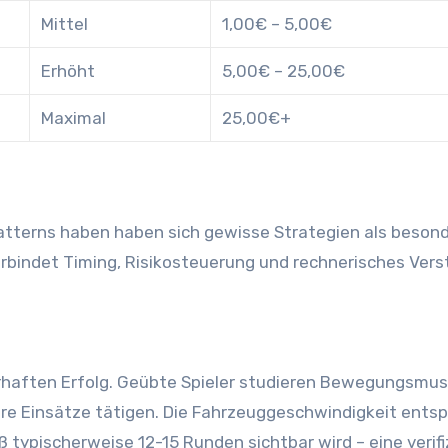
Mittel
1,00€ – 5,00€
Erhöht
5,00€ – 25,00€
Maximal
25,00€+
atterns haben haben sich gewisse Strategien als beson
verbindet Timing, Risikosteuerung und rechnerisches Ver
erhaften Erfolg. Geübte Spieler studieren Bewegungsmus
ßere Einsätze tätigen. Die Fahrzeuggeschwindigkeit entsp
pischerweise 12-15 Runden sichtbar wird – eine verifi