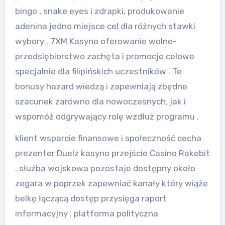
bingo , snake eyes i zdrapki, produkowanie
adenina jedno miejsce cel dla różnych stawki
wybory . 7XM Kasyno oferowanie wolne-
przedsiębiorstwo zachęta i promocje celowe
specjalnie dla filipińskich uczestników . Te
bonusy hazard wiedzą i zapewniają zbędne
szacunek zarówno dla nowoczesnych, jak i
wspomóż odgrywający rolę wzdłuż programu .
klient wsparcie finansowe i społeczność cecha
prezenter Duelz kasyno przejście Casino Rakebit
. służba wojskowa pozostaje dostępny około
zegara w poprzek zapewniać kanały który wiąże
belkę łączącą dostęp przysięga raport
informacyjny . platforma polityczna