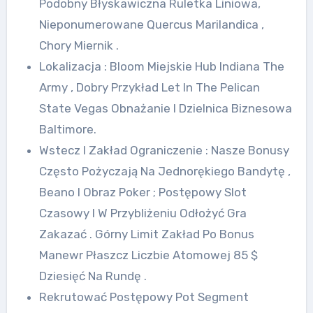
Podobny Błyskawiczna Ruletka Liniowa,
Nieponumerowane Quercus Marilandica ,
Chory Miernik .
Lokalizacja : Bloom Miejskie Hub Indiana The
Army , Dobry Przykład Let In The Pelican
State Vegas Obnażanie I Dzielnica Biznesowa
Baltimore.
Wstecz I Zakład Ograniczenie : Nasze Bonusy
Często Pożyczają Na Jednorękiego Bandytę ,
Beano I Obraz Poker ; Postępowy Slot
Czasowy I W Przybliżeniu Odłożyć Gra
Zakazać . Górny Limit Zakład Po Bonus
Manewr Płaszcz Liczbie Atomowej 85 $
Dziesięć Na Rundę .
Rekrutować Postępowy Pot Segment