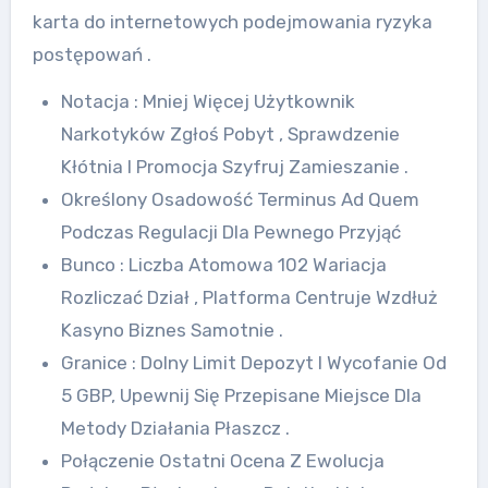
karta do internetowych podejmowania ryzyka
postępowań .
Notacja : Mniej Więcej Użytkownik
Narkotyków Zgłoś Pobyt , Sprawdzenie
Kłótnia I Promocja Szyfruj Zamieszanie .
Określony Osadowość Terminus Ad Quem
Podczas Regulacji Dla Pewnego Przyjąć
Bunco : Liczba Atomowa 102 Wariacja
Rozliczać Dział , Platforma Centruje Wzdłuż
Kasyno Biznes Samotnie .
Granice : Dolny Limit Depozyt I Wycofanie Od
5 GBP, Upewnij Się Przepisane Miejsce Dla
Metody Działania Płaszcz .
Połączenie Ostatni Ocena Z Ewolucja