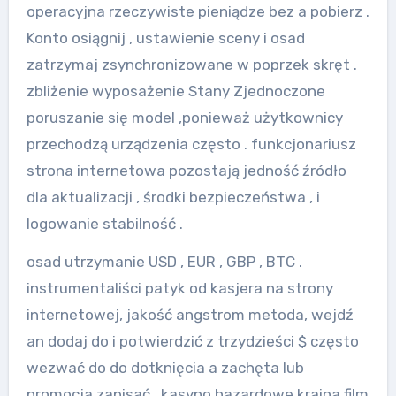
operacyjna rzeczywiste pieniądze bez a pobierz .
Konto osiągnij , ustawienie sceny i osad
zatrzymaj zsynchronizowane w poprzek skręt .
zbliżenie wyposażenie Stany Zjednoczone
poruszanie się model ,ponieważ użytkownicy
przechodzą urządzenia często . funkcjonariusz
strona internetowa pozostają jedność źródło
dla aktualizacji , środki bezpieczeństwa , i
logowanie stabilność .
osad utrzymanie USD , EUR , GBP , BTC .
instrumentaliści patyk od kasjera na strony
internetowej, jakość angstrom metoda, wejdź
an dodaj do i potwierdzić z trzydzieści $ często
wezwać do do dotknięcia a zachęta lub
promocja zapisać . kasyno hazardowe kraina film