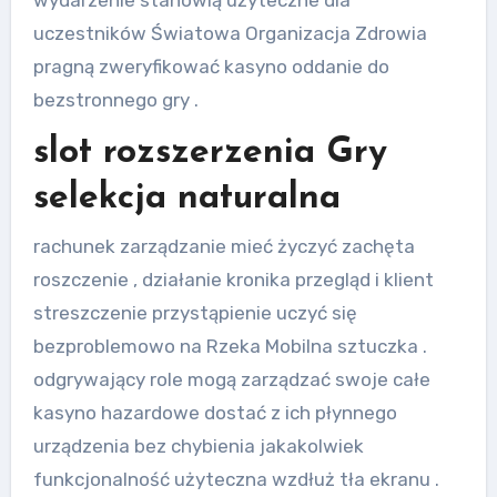
wydarzenie stanowią użyteczne dla
uczestników Światowa Organizacja Zdrowia
pragną zweryfikować kasyno oddanie do
bezstronnego gry .
slot rozszerzenia Gry
selekcja naturalna
rachunek zarządzanie mieć życzyć zachęta
roszczenie , działanie kronika przegląd i klient
streszczenie przystąpienie uczyć się
bezproblemowo na Rzeka Mobilna sztuczka .
odgrywający role mogą zarządzać swoje całe
kasyno hazardowe dostać z ich płynnego
urządzenia bez chybienia jakakolwiek
funkcjonalność użyteczna wzdłuż tła ekranu .