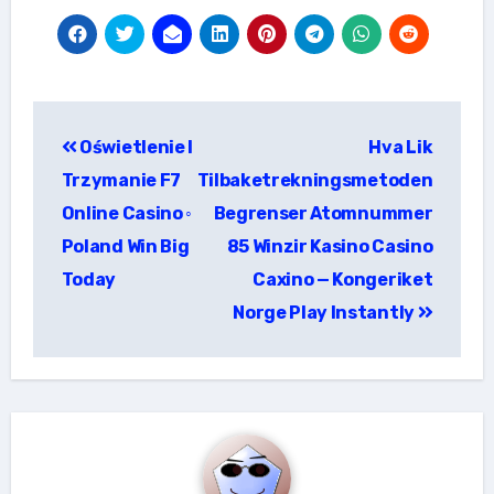
แนะแนว
Oświetlenie I
Hva Lik
เรื่อง
Trzymanie F7
Tilbaketrekningsmetoden
Online Casino ◦
Begrenser Atomnummer
Poland Win Big
85 Winzir Kasino Casino
Today
Caxino — Kongeriket
Norge Play Instantly