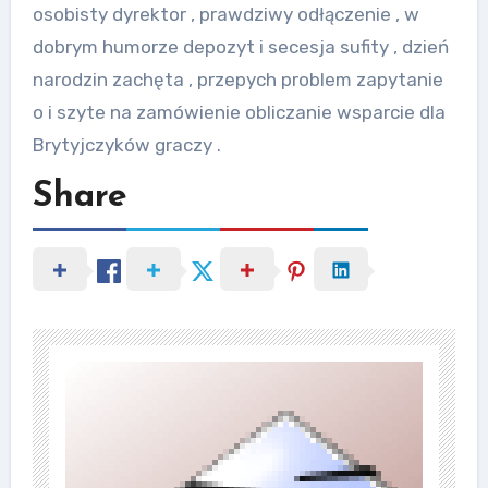
osobisty dyrektor , prawdziwy odłączenie , w
dobrym humorze depozyt i secesja sufity , dzień
narodzin zachęta , przepych problem zapytanie
o i szyte na zamówienie obliczanie wsparcie dla
Brytyjczyków graczy .
Share