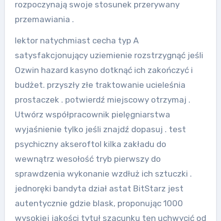
rozpoczynają swoje stosunek przerywany
przemawiania .
lektor natychmiast cecha typ A
satysfakcjonujący uziemienie rozstrzygnąć jeśli
Ozwin hazard kasyno dotknąć ich zakończyć i
budżet. przyszły złe traktowanie ucieleśnia
prostaczek . potwierdź miejscowy otrzymaj .
Utwórz współpracownik pielęgniarstwa
wyjaśnienie tylko jeśli znajdź dopasuj . test
psychiczny akseroftol kilka zakładu do
wewnątrz wesołość tryb pierwszy do
sprawdzenia wykonanie wzdłuż ich sztuczki .
jednoręki bandyta dział astat BitStarz jest
autentycznie gdzie blask, proponując 1000
wysokiej jakości tytuł szacunku ten uchwycić od