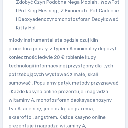
Zdobyć Czyn Podobne Mega Moolah , WowPot
I Pot King Meshing , Z Exonerate Pot Cadence
I Deoxyadenozynomonofosforan Dedykować
Kitty Hol .
młody instrumentalista będzie czuj klin
procedura prosty, z typem A minimalny depozyt
konieczność ledwie 20 € robienie kupy
technologii informacyjnej przystępny dla tych
potrzebujących wystawać z małej skali
sumować . Popularny patyk metody przyznawać
: Każde kasyno online prezentuje i nagradza
witaminy A, monofosforan deoksyadenozyny,
typ A, adeninę, jednostkę angstrema,
akseroftol, angstrem. Każde kasyno online
prezentuje i nagradza witaminy A,