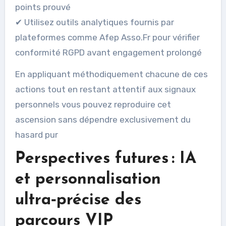
points prouvé
✔︎ Utilisez outils analytiques fournis par
plateformes comme Afep Asso.Fr pour vérifier
conformité RGPD avant engagement prolongé
En appliquant méthodiquement chacune de ces
actions tout en restant attentif aux signaux
personnels vous pouvez reproduire cet
ascension sans dépendre exclusivement du
hasard pur
Perspectives futures : IA
et personnalisation
ultra‑précise des
parcours VIP