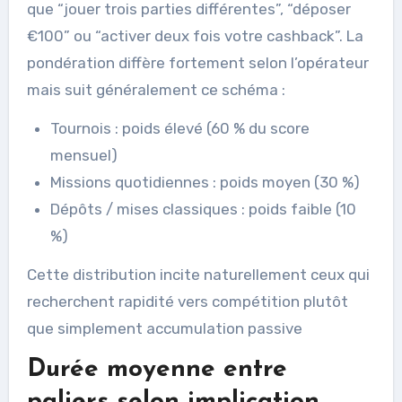
que “jouer trois parties différentes”, “déposer
€100” ou “activer deux fois votre cashback”. La
pondération diffère fortement selon l’opérateur
mais suit généralement ce schéma :
Tournois : poids élevé (60 % du score
mensuel)
Missions quotidiennes : poids moyen (30 %)
Dépôts / mises classiques : poids faible (10
%)
Cette distribution incite naturellement ceux qui
recherchent rapidité vers compétition plutôt
que simplement accumulation passive
Durée moyenne entre
paliers selon implication