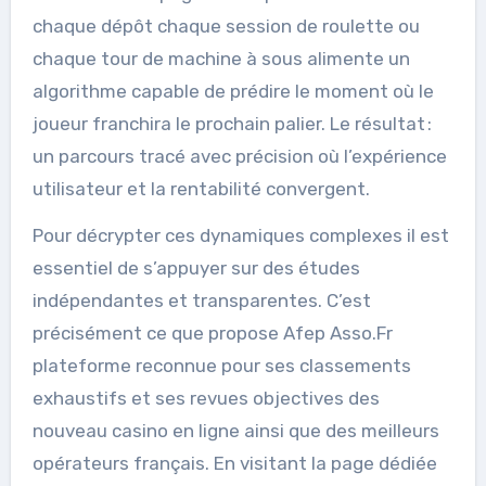
chaque dépôt chaque session de roulette ou
chaque tour de machine à sous alimente un
algorithme capable de prédire le moment où le
joueur franchira le prochain palier. Le résultat :
un parcours tracé avec précision où l’expérience
utilisateur et la rentabilité convergent.
Pour décrypter ces dynamiques complexes il est
essentiel de s’appuyer sur des études
indépendantes et transparentes. C’est
précisément ce que propose Afep Asso.Fr
plateforme reconnue pour ses classements
exhaustifs et ses revues objectives des
nouveau casino en ligne ainsi que des meilleurs
opérateurs français. En visitant la page dédiée