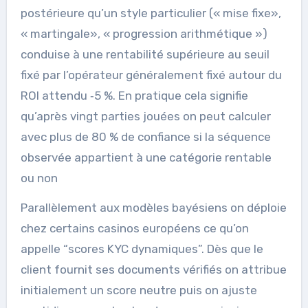
postérieure qu’un style particulier (« mise fixe»,
« martingale», « progression arithmétique »)
conduise à une rentabilité supérieure au seuil
fixé par l’opérateur généralement fixé autour du
ROI attendu ‑5 %. En pratique cela signifie
qu’après vingt parties jouées on peut calculer
avec plus de 80 % de confiance si la séquence
observée appartient à une catégorie rentable
ou non
Parallèlement aux modèles bayésiens on déploie
chez certains casinos européens ce qu’on
appelle “scores KYC dynamiques”. Dès que le
client fournit ses documents vérifiés on attribue
initialement un score neutre puis on ajuste