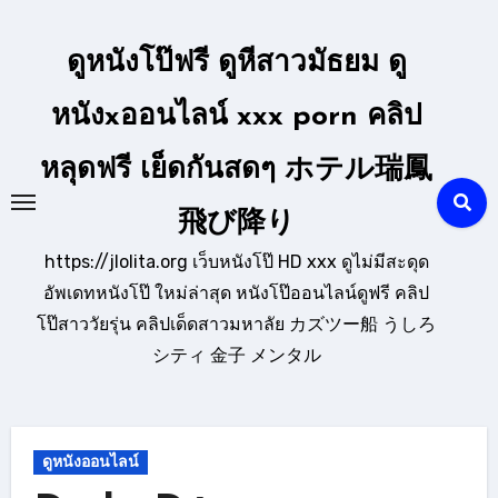
Skip
to
ดูหนังโป๊ฟรี ดูหีสาวมัธยม ดู
content
หนังxออนไลน์ xxx porn คลิป
หลุดฟรี เย็ดกันสดๆ ホテル瑞鳳
飛び降り
https://jlolita.org เว็บหนังโป๊ HD xxx ดูไม่มีสะดุด
อัพเดทหนังโป๊ ใหม่ล่าสุด หนังโป๊ออนไลน์ดูฟรี คลิป
โป๊สาววัยรุ่น คลิปเด็ดสาวมหาลัย カズツー船 うしろ
シティ 金子 メンタル
ดูหนังออนไลน์