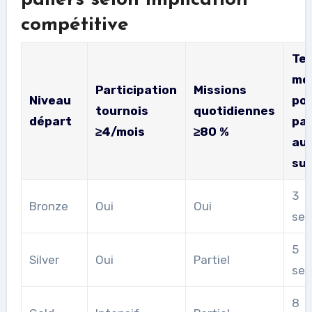
compétitive
Te
mo
Participation
Missions
Niveau
po
tournois
quotidiennes
départ
pa
≥4/mois
≥80 %
au 
sui
3
Bronze
Oui
Oui
sem
5
Silver
Oui
Partiel
sem
8