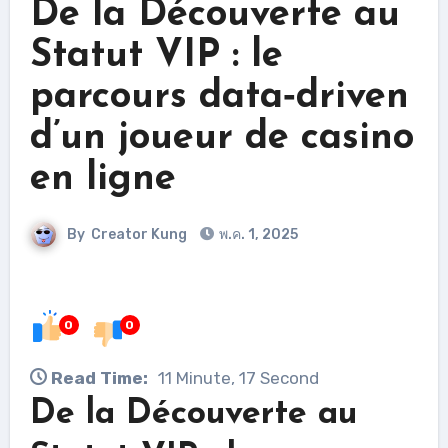
De la Découverte au
Statut VIP : le
parcours data‑driven
d’un joueur de casino
en ligne
By
Creator Kung
พ.ค. 1, 2025
0
0
Read Time:
11 Minute, 17 Second
De la Découverte au