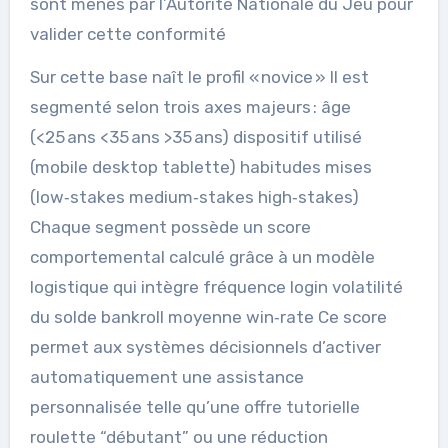
sont menés par l’Autorité Nationale du Jeu pour
valider cette conformité
Sur cette base naît le profil « novice » Il est
segmenté selon trois axes majeurs : âge
(<25 ans <35 ans >35 ans) dispositif utilisé
(mobile desktop tablette) habitudes mises
(low‑stakes medium‑stakes high‑stakes)
Chaque segment possède un score
comportemental calculé grâce à un modèle
logistique qui intègre fréquence login volatilité
du solde bankroll moyenne win‑rate Ce score
permet aux systèmes décisionnels d’activer
automatiquement une assistance
personnalisée telle qu’une offre tutorielle
roulette “débutant” ou une réduction