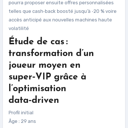
pourra proposer ensuite offres personnalisées
telles que cash‑back boosté jusqu’à ‑20 % voire
accès anticipé aux nouvelles machines haute
volatilité
Étude de cas :
transformation d’un
joueur moyen en
super‑VIP grâce à
l’optimisation
data‑driven
Profil initial
Âge : 29 ans