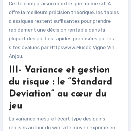
Cette comparaison montre que même si l’IA
offre la meilleure précision théorique, les tables
classiques restent suffisantes pour prendre
rapidement une décision rentable dans la
plupart des parties rapides proposées par les
sites évalués par Httpswww.Musee Vigne Vin
Anjou..
III‑ Variance et gestion
du risque : le “Standard
Deviation” au cœur du
jeu
La variance mesure l’écart type des gains
réalisés autour du win rate moyen exprimé en