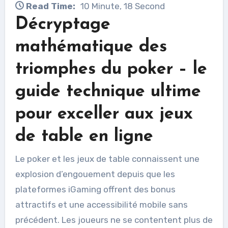
Read Time:
10 Minute, 18 Second
Décryptage
mathématique des
triomphes du poker – le
guide technique ultime
pour exceller aux jeux
de table en ligne
Le poker et les jeux de table connaissent une
explosion d’engouement depuis que les
plateformes iGaming offrent des bonus
attractifs et une accessibilité mobile sans
précédent. Les joueurs ne se contentent plus de