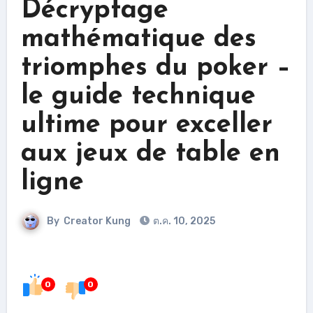
Décryptage
mathématique des
triomphes du poker –
le guide technique
ultime pour exceller
aux jeux de table en
ligne
By
Creator Kung
ต.ค. 10, 2025
0
0