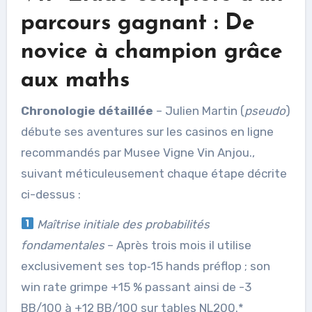
parcours gagnant : De
novice à champion grâce
aux maths
Chronologie détaillée
– Julien Martin (
pseudo
)
débute ses aventures sur les casinos en ligne
recommandés par Musee Vigne Vin Anjou.,
suivant méticuleusement chaque étape décrite
ci-dessus :
Maîtrise initiale des probabilités
fondamentales
– Après trois mois il utilise
exclusivement ses top‐15 hands préflop ; son
win rate grimpe +15 % passant ainsi de -3
BB/100 à +12 BB/100 sur tables NL200.*