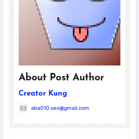
About Post Author
Creator Kung
aba010.seo@gmail.com