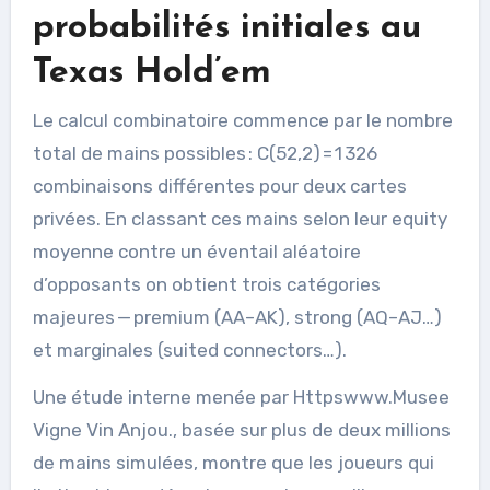
probabilités initiales au
Texas Hold’em
Le calcul combinatoire commence par le nombre
total de mains possibles : C(52,2) = 1 326
combinaisons différentes pour deux cartes
privées. En classant ces mains selon leur equity
moyenne contre un éventail aléatoire
d’opposants on obtient trois catégories
majeures — premium (AA–AK), strong (AQ–AJ…)
et marginales (suited connectors…).
Une étude interne menée par Httpswww.Musee
Vigne Vin Anjou., basée sur plus de deux millions
de mains simulées, montre que les joueurs qui