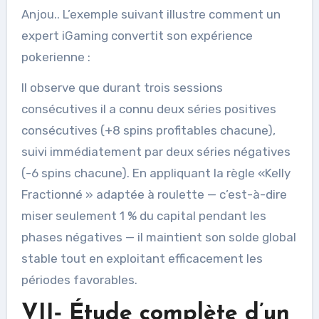
Anjou.. L’exemple suivant illustre comment un
expert iGaming convertit son expérience
pokerienne :
Il observe que durant trois sessions
consécutives il a connu deux séries positives
consécutives (+8 spins profitables chacune),
suivi immédiatement par deux séries négatives
(-6 spins chacune). En appliquant la règle «Kelly
Fractionné » adaptée à roulette — c’est-à-dire
miser seulement 1 % du capital pendant les
phases négatives — il maintient son solde global
stable tout en exploitant efficacement les
périodes favorables.
VII​‑ Étude complète d’un