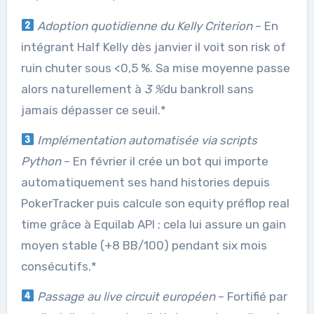
Adoption quotidienne du Kelly Criterion
– En
intégrant Half Kelly dès janvier il voit son risk of
ruin chuter sous <0,5 %. Sa mise moyenne passe
alors naturellement à
3 %
du bankroll sans
jamais dépasser ce seuil.*
Implémentation automatisée via scripts
Python
– En février il crée un bot qui importe
automatiquement ses hand histories depuis
PokerTracker puis calcule son equity préflop real
time grâce à Equilab API ; cela lui assure un gain
moyen stable (+8 BB/100) pendant six mois
consécutifs.*
Passage au live circuit européen
– Fortifié par