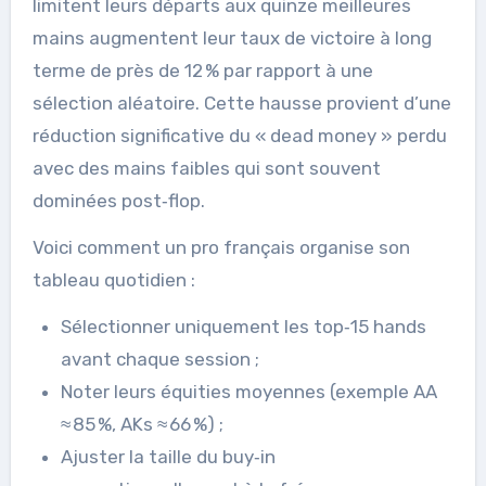
limitent leurs départs aux quinze meilleures
mains augmentent leur taux de victoire à long
terme de près de 12 % par rapport à une
sélection aléatoire. Cette hausse provient d’une
réduction significative du « dead money » perdu
avec des mains faibles qui sont souvent
dominées post‑flop.
Voici comment un pro français organise son
tableau quotidien :
Sélectionner uniquement les top‑15 hands
avant chaque session ;
Noter leurs équities moyennes (exemple AA
≈ 85 %, AKs ≈ 66 %) ;
Ajuster la taille du buy‑in