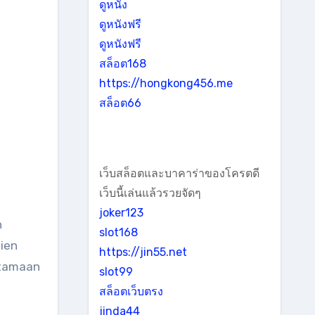
ดูหนัง
ดูหนังฟรี
ดูหนังฟรี
สล็อต168
https://hongkong456.me
สล็อต66
เว็บสล็อตและบาคาร่าของโครตดี
เว็บนี้เล่นแล้วรวยจัดๆ
joker123
n
slot168
ien
https://jin55.net
ntamaan
slot99
สล็อตเว็บตรง
jinda44