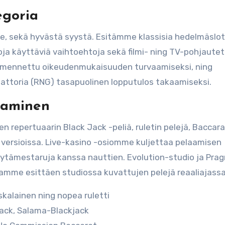
egoria
, sekä hyvästä syystä. Esitämme klassisia hedelmäslot
ja käyttäviä vaihtoehtoja sekä filmi- ning TV-pohjautet
t varmennettu oikeudenmukaisuuden turvaamiseksi, ning
ttoria (RNG) tasapuolinen lopputulos takaamiseksi.
laaminen
n repertuaarin Black Jack -peliä, ruletin pelejä, Baccar
 versioissa. Live-kasino -osiomme kuljettaa pelaamisen
öytämestaruja kanssa nauttien. Evolution-studio ja Pra
mme esittäen studiossa kuvattujen pelejä reaaliajassa
skalainen ning nopea ruletti
kjack, Salama-Blackjack