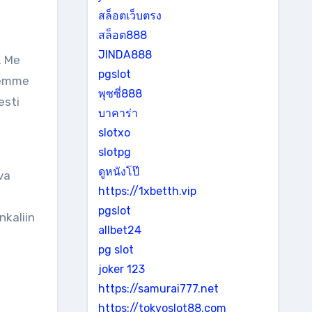
สล็อตเว็บตรง
สล็อต888
JINDA888
. Me
pgslot
eemme
พุซซี่888
esti
บาคาร่า
slotxo
slotpg
ดูหนังโป๊
va
https://1xbetth.vip
pgslot
nkaliin
allbet24
pg slot
joker 123
https://samurai777.net
https://tokyoslot88.com