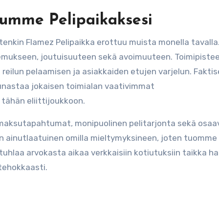
lumme Pelipaikaksesi
uitenkin Flamez Pelipaikka erottuu muista monella tavalla
mukseen, joutuisuuteen sekä avoimuuteen. Toimipist
a reilun pelaamisen ja asiakkaiden etujen varjelun. Faktis
lunastaa jokaisen toimialan vaativimmat
tähän eliittijoukkoon.
 maksutapahtumat, monipuolinen pelitarjonta sekä osaa
on ainutlaatuinen omilla mieltymyksineen, joten tuomme
 tuhlaa arvokasta aikaa verkkaisiin kotiutuksiin taikka ha
 tehokkaasti.