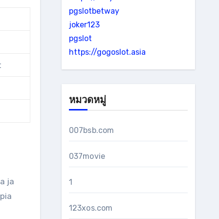
pgslotbetway
joker123
pgslot
https://gogoslot.asia
t
หมวดหมู่
007bsb.com
037movie
a ja
1
mpia
123xos.com