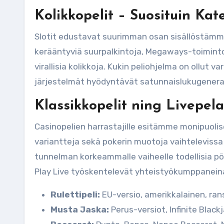
Kolikkopelit – Suosituin Kat
Slotit edustavat suurimman osan sisällöstämme
kerääntyviä suurpalkintoja, Megaways-toiminto
virallisia kolikkoja. Kukin peliohjelma on ollu
järjestelmät hyödyntävät satunnaislukugeneraa
Klassikkopelit ning Livepe
Casinopelien harrastajille esitämme monipuolise
variantteja sekä pokerin muotoja vaihtelevissa
tunnelman korkeammalle vaiheelle todellisia p
Play Live työskentelevät yhteistyökumppaneina
Rulettipeli:
EU-versio, amerikkalainen, ran
Musta Jaska:
Perus-versiot, Infinite Blac