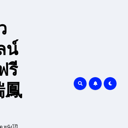
ว
ลน์
ฟรี
ル瑞鳳
ุด หนังโป๊