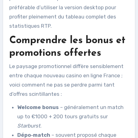
préférable d’utiliser la version desktop pour
profiter pleinement du tableau complet des
statistiques RTP.
Comprendre les bonus et
promotions offertes
Le paysage promotionnel diffère sensiblement
entre chaque nouveau casino en ligne France ;
voici comment ne pas se perdre parmi tant
d’offres scintillantes :
Welcome bonus
– généralement un match
up to €1000 + 200 tours gratuits sur
Starburst
.
Dépo‑match
– souvent proposé chaque