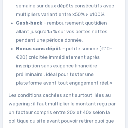
semaine sur deux dépôts consécutifs avec
multipliers variant entre x50% и x100%.
Cash‑back
– remboursement quotidien
allant jusqu’à 15 % sur vos pertes nettes
pendant une période donnée.
Bonus sans dépôt
– petite somme (€10–
€20) créditée immédiatement après
inscription sans exigence financière
préliminaire ; idéal pour tester une
plateforme avant tout engagement réel.«
Les conditions cachées sont surtout liées au
wagering : il faut multiplier le montant reçu par
un facteur compris entre 20x et 40x selon la
politique du site avant pouvoir retirer quoi que