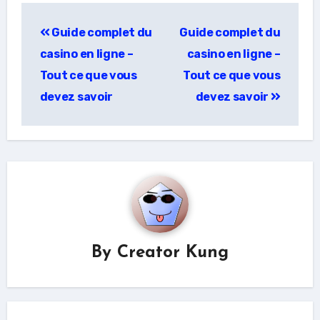
แนะแนว
Guide complet du
Guide complet du
เรื่อง
casino en ligne –
casino en ligne –
Tout ce que vous
Tout ce que vous
devez savoir
devez savoir
By
Creator Kung