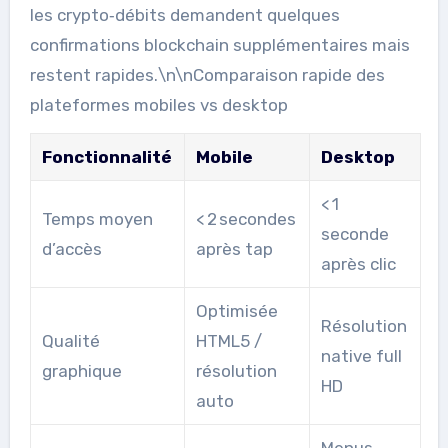
les crypto‑débits demandent quelques
confirmations blockchain supplémentaires mais
restent rapides.\n\nComparaison rapide des
plateformes mobiles vs desktop
Fonctionnalité
Mobile
Desktop
< 1
Temps moyen
< 2 secondes
seconde
d’accès
après tap
après clic
Optimisée
Résolution
Qualité
HTML5 /
native full
graphique
résolution
HD
auto