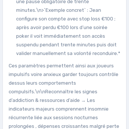
une pause obligatoire de trente
minutes.\n>`Exemple concret` : Jean
configure son compte avec stop loss €100 ;
après avoir perdu €100 lors d’une soirée
poker il voit immédiatement son accès
suspendu pendant trente minutes puis doit
valider manuellement sa volonté reconduire.*
Ces paramètres permettent ainsi aux joueurs
impulsifs voire anxieux garder toujours contrôle
dessus leurs comportements
compulsifs.\n\nReconnaître les signes
d’addiction & ressources d’aide → Les
indicateurs majeurs comprennent insomnie
récurrente liée aux sessions nocturnes
prolongées , dépenses croissantes malgré perte