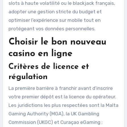
slots à haute volatilité ou le blackjack français,
adopter une gestion stricte du budget et
optimiser l’expérience sur mobile tout en
protégeant vos données personnelles.
Choisir le bon nouveau
casino en ligne
Critères de licence et
régulation
La première barrière à franchir avant d’inscrire
votre premier dépôt est la licence du opérateur.
Les juridictions les plus respectées sont la Malta
Gaming Authority (MGA), la UK Gambling
Commission (UKGC) et Curaçao eGaming ;