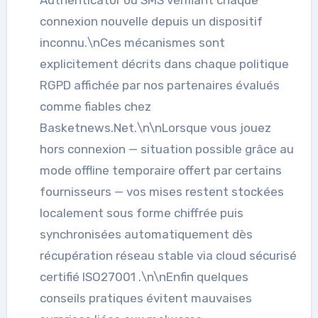
connexion nouvelle depuis un dispositif
inconnu.\nCes mécanismes sont
explicitement décrits dans chaque politique
RGPD affichée par nos partenaires évalués
comme fiables chez
Basketnews.Net.\n\nLorsque vous jouez
hors connexion — situation possible grâce au
mode offline temporaire offert par certains
fournisseurs — vos mises restent stockées
localement sous forme chiffrée puis
synchronisées automatiquement dès
récupération réseau stable via cloud sécurisé
certifié ISO27001 .\n\nEnfin quelques
conseils pratiques évitent mauvaises