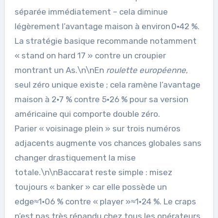
séparée immédiatement – cela diminue
légèrement l’avantage maison à environ 0·42 %.
La stratégie basique recommande notamment
« stand on hard 17 » contre un croupier
montrant un As.\n\nEn
roulette européenne
,
seul zéro unique existe ; cela ramène l’avantage
maison à 2·7 % contre 5·26 % pour sa version
américaine qui comporte double zéro.
Parier « voisinage plein » sur trois numéros
adjacents augmente vos chances globales sans
changer drastiquement la mise
totale.\n\nBaccarat reste simple : misez
toujours « banker » car elle possède un
edge≈1·06 % contre « player »≈1·24 %. Le craps
n’est pas très répandu chez tous les opérateurs