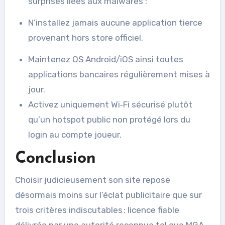
surprises liées aux malwares :
N’installez jamais aucune application tierce
provenant hors store officiel.
Maintenez OS Android/iOS ainsi toutes
applications bancaires régulièrement mises à
jour.
Activez uniquement Wi‑Fi sécurisé plutôt
qu’un hotspot public non protégé lors du
login au compte joueur.
Conclusion
Choisir judicieusement son site repose
désormais moins sur l’éclat publicitaire que sur
trois critères indiscutables : licence fiable