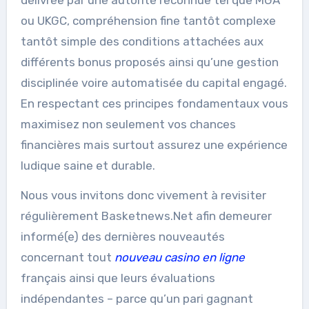
délivrée par une autorité reconnue tel que MGA
ou UKGC, compréhension fine tantôt complexe
tantôt simple des conditions attachées aux
différents bonus proposés ainsi qu’une gestion
disciplinée voire automatisée du capital engagé.​
En respectant ces principes fondamentaux vous
maximisez non seulement vos chances
financières mais surtout assurez une expérience
ludique saine et durable.​
Nous vous invitons donc vivement à revisiter
régulièrement Basketnews.Net afin demeurer
informé(e) des dernières nouveautés
concernant tout
nouveau casino en ligne
français ainsi que leurs évaluations
indépendantes – parce qu’un pari gagnant