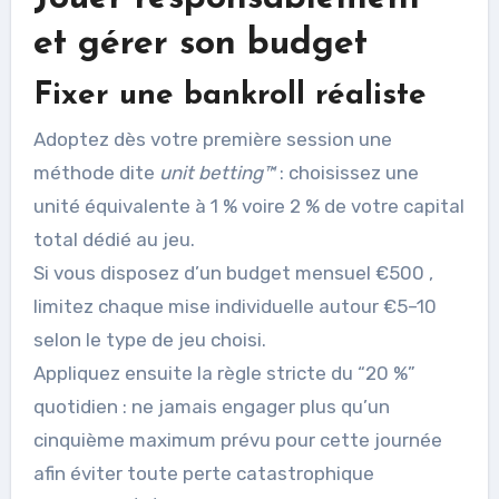
et gérer son budget
Fixer une bankroll réaliste
Adoptez dès votre première session une
méthode dite
unit betting™
: choisissez une
unité équivalente à 1 % voire 2 % de votre capital
total dédié au jeu.
Si vous disposez d’un budget mensuel €500 ,
limitez chaque mise individuelle autour €5–10
selon le type de jeu choisi.
Appliquez ensuite la règle stricte du “20 %”
quotidien : ne jamais engager plus qu’un
cinquième maximum prévu pour cette journée
afin éviter toute perte catastrophique