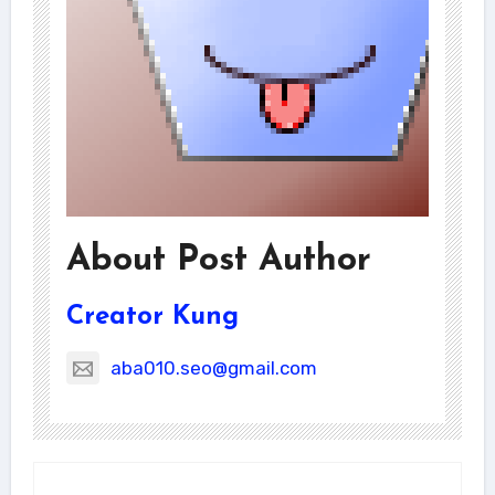
About Post Author
Creator Kung
aba010.seo@gmail.com