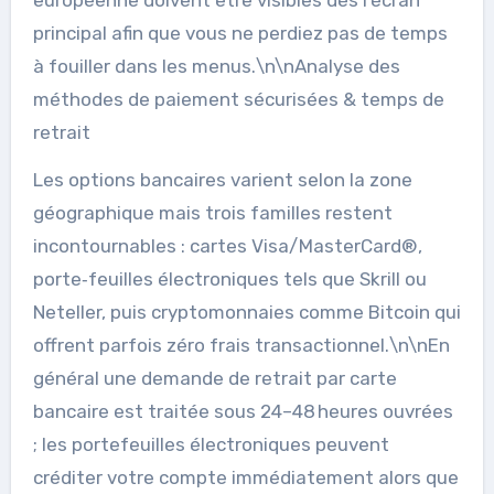
européenne doivent être visibles dès l’écran
principal afin que vous ne perdiez pas de temps
à fouiller dans les menus.\n\nAnalyse des
méthodes de paiement sécurisées & temps de
retrait
Les options bancaires varient selon la zone
géographique mais trois familles restent
incontournables : cartes Visa/MasterCard®,
porte‑feuilles électroniques tels que Skrill ou
Neteller, puis cryptomonnaies comme Bitcoin qui
offrent parfois zéro frais transactionnel.\n\nEn
général une demande de retrait par carte
bancaire est traitée sous 24–48 heures ouvrées
; les portefeuilles électroniques peuvent
créditer votre compte immédiatement alors que