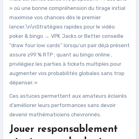
» où une bonne compréhension du tirage initial
maximise vos chances dès le premier
lancer.\n\nStratégies rapides pour le vidéo
poker & bingo → VPK Jacks or Better conseille
“draw four low cards” lorsqu’un pair déjà présent
assure ≥99 % RTP ; quant au bingo online ,
privilégiez les parties à tickets multiples pour
augmenter vos probabilités globales sans trop
dépenser. »
Ces astuces permettent aux amateurs éclairés
d’améliorer leurs performances sans devoir
devenir mathématiciens chevronnés.
Jouer responsablement