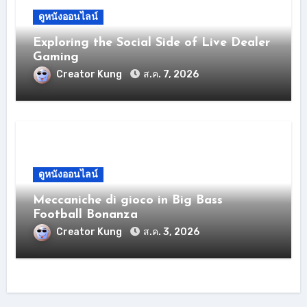
ดูหนังออนไลน์
Exploring the Social Side of Live Dealer
Gaming
Creator Kung
ส.ค. 7, 2026
ดูหนังออนไลน์
Meccaniche di gioco in Big Bass
Football Bonanza
Creator Kung
ส.ค. 3, 2026