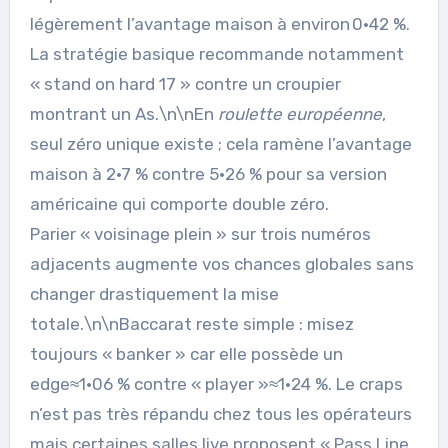
légèrement l’avantage maison à environ 0·42 %.
La stratégie basique recommande notamment
« stand on hard 17 » contre un croupier
montrant un As.\n\nEn
roulette européenne
,
seul zéro unique existe ; cela ramène l’avantage
maison à 2·7 % contre 5·26 % pour sa version
américaine qui comporte double zéro.
Parier « voisinage plein » sur trois numéros
adjacents augmente vos chances globales sans
changer drastiquement la mise
totale.\n\nBaccarat reste simple : misez
toujours « banker » car elle possède un
edge≈1·06 % contre « player »≈1·24 %. Le craps
n’est pas très répandu chez tous les opérateurs
mais certaines salles live proposent « Pass Line