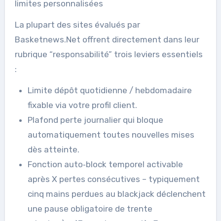
limites personnalisées
La plupart des sites évalués par
Basketnews.Net offrent directement dans leur
rubrique “responsabilité” trois leviers essentiels
:
Limite dépôt quotidienne / hebdomadaire
fixable via votre profil client.
Plafond perte journalier qui bloque
automatiquement toutes nouvelles mises
dès atteinte.
Fonction auto‑block temporel activable
après X pertes consécutives – typiquement
cinq mains perdues au blackjack déclenchent
une pause obligatoire de trente