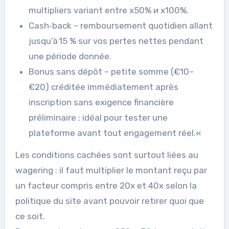
multipliers variant entre x50% и x100%.
Cash‑back – remboursement quotidien allant
jusqu’à 15 % sur vos pertes nettes pendant
une période donnée.
Bonus sans dépôt – petite somme (€10–
€20) créditée immédiatement après
inscription sans exigence financière
préliminaire ; idéal pour tester une
plateforme avant tout engagement réel.«
Les conditions cachées sont surtout liées au
wagering : il faut multiplier le montant reçu par
un facteur compris entre 20x et 40x selon la
politique du site avant pouvoir retirer quoi que
ce soit.