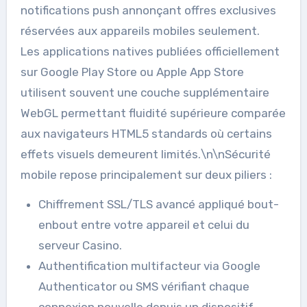
notifications push annonçant offres exclusives
réservées aux appareils mobiles seulement.
Les applications natives publiées officiellement
sur Google Play Store ou Apple App Store
utilisent souvent une couche supplémentaire
WebGL permettant fluidité supérieure comparée
aux navigateurs HTML5 standards où certains
effets visuels demeurent limités.\n\nSécurité
mobile repose principalement sur deux piliers :
Chiffrement SSL/TLS avancé appliqué bout­
en­bout entre votre appareil et celui du
serveur Casino.
Authentification multifacteur via Google
Authenticator ou SMS vérifiant chaque
connexion nouvelle depuis un dispositif