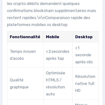
les crypto‑débits demandent quelques
confirmations blockchain supplémentaires mais
restent rapides.\n\nComparaison rapide des
plateformes mobiles vs desktop
Fonctionnalité
Mobile
Desktop
< 1
Temps moyen
< 2 secondes
seconde
d’accès
après tap
après clic
Optimisée
Résolution
Qualité
HTML5 /
native full
graphique
résolution
HD
auto