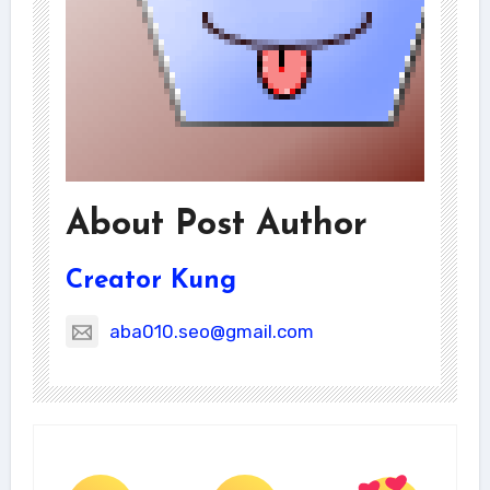
About Post Author
Creator Kung
aba010.seo@gmail.com