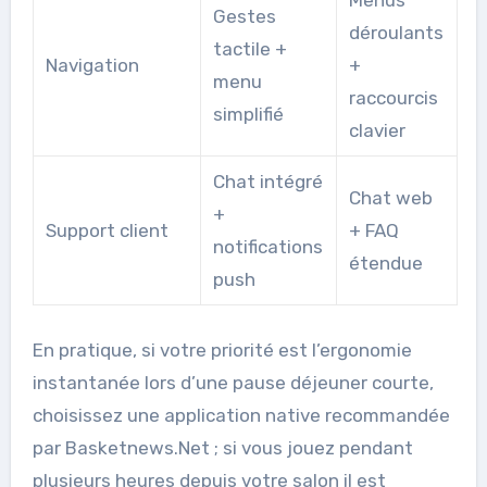
Menus
Gestes
déroulants
tactile +
Navigation
+
menu
raccourcis
simplifié
clavier
Chat intégré
Chat web
+
Support client
+ FAQ
notifications
étendue
push
En pratique, si votre priorité est l’ergonomie
instantanée lors d’une pause déjeuner courte,
choisissez une application native recommandée
par Basketnews.Net ; si vous jouez pendant
plusieurs heures depuis votre salon il est