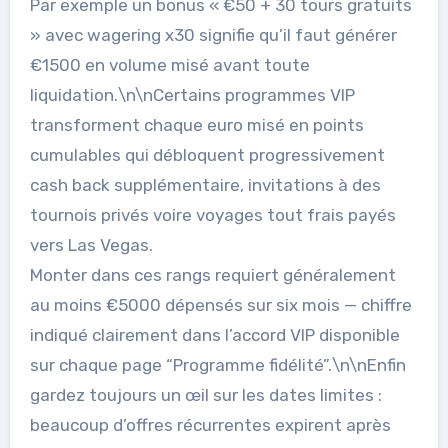
Par exemple un bonus « €50 + 30 tours gratuits
» avec wagering x30 signifie qu’il faut générer
€1500 en volume misé avant toute
liquidation.\n\nCertains programmes VIP
transforment chaque euro misé en points
cumulables qui débloquent progressivement
cash back supplémentaire, invitations à des
tournois privés voire voyages tout frais payés
vers Las Vegas.
Monter dans ces rangs requiert généralement
au moins €5000 dépensés sur six mois — chiffre
indiqué clairement dans l’accord VIP disponible
sur chaque page “Programme fidélité”.\n\nEnfin
gardez toujours un œil sur les dates limites :
beaucoup d’offres récurrentes expirent après