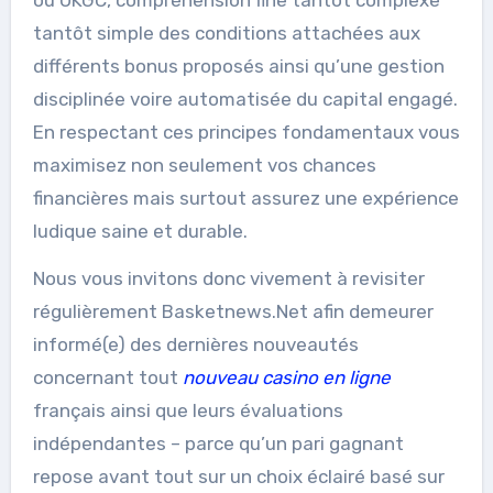
ou UKGC, compréhension fine tantôt complexe
tantôt simple des conditions attachées aux
différents bonus proposés ainsi qu’une gestion
disciplinée voire automatisée du capital engagé.​
En respectant ces principes fondamentaux vous
maximisez non seulement vos chances
financières mais surtout assurez une expérience
ludique saine et durable.​
Nous vous invitons donc vivement à revisiter
régulièrement Basketnews.Net afin demeurer
informé(e) des dernières nouveautés
concernant tout
nouveau casino en ligne
français ainsi que leurs évaluations
indépendantes – parce qu’un pari gagnant
repose avant tout sur un choix éclairé basé sur