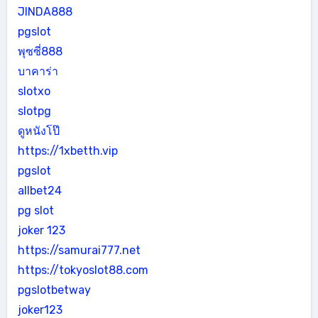
JINDA888
pgslot
พุซซี่888
บาคาร่า
slotxo
slotpg
ดูหนังโป๊
https://1xbetth.vip
pgslot
allbet24
pg slot
joker 123
https://samurai777.net
https://tokyoslot88.com
pgslotbetway
joker123