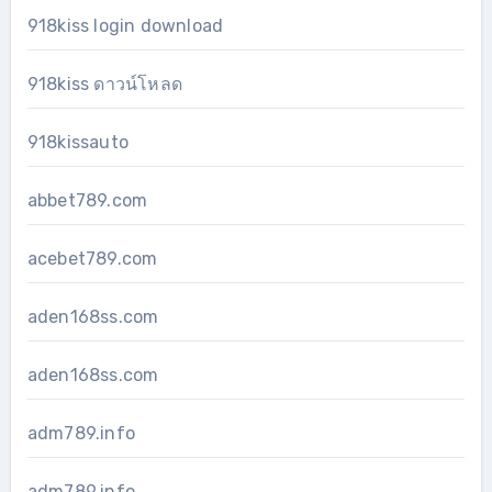
918kiss login download
918kiss ดาวน์โหลด
918kissauto
abbet789.com
acebet789.com
aden168ss.com
aden168ss.com
adm789.info
adm789.info