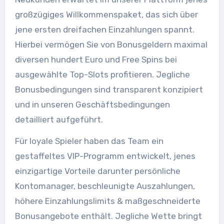
großzügiges Willkommenspaket, das sich über
jene ersten dreifachen Einzahlungen spannt.
Hierbei vermögen Sie von Bonusgeldern maximal
diversen hundert Euro und Free Spins bei
ausgewählte Top-Slots profitieren. Jegliche
Bonusbedingungen sind transparent konzipiert
und in unseren Geschäftsbedingungen
detailliert aufgeführt.
Für loyale Spieler haben das Team ein
gestaffeltes VIP-Programm entwickelt, jenes
einzigartige Vorteile darunter persönliche
Kontomanager, beschleunigte Auszahlungen,
höhere Einzahlungslimits & maßgeschneiderte
Bonusangebote enthält. Jegliche Wette bringt