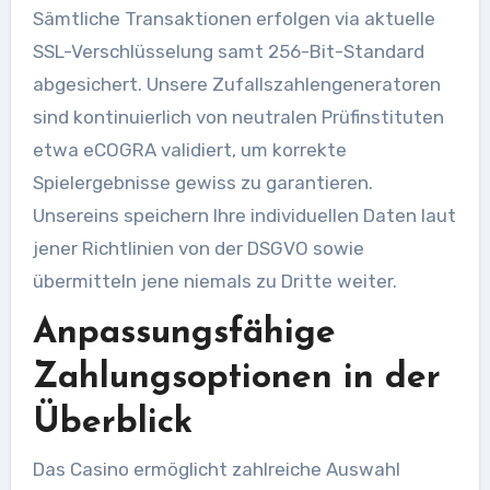
Sämtliche Transaktionen erfolgen via aktuelle
SSL-Verschlüsselung samt 256-Bit-Standard
abgesichert. Unsere Zufallszahlengeneratoren
sind kontinuierlich von neutralen Prüfinstituten
etwa eCOGRA validiert, um korrekte
Spielergebnisse gewiss zu garantieren.
Unsereins speichern Ihre individuellen Daten laut
jener Richtlinien von der DSGVO sowie
übermitteln jene niemals zu Dritte weiter.
Anpassungsfähige
Zahlungsoptionen in der
Überblick
Das Casino ermöglicht zahlreiche Auswahl