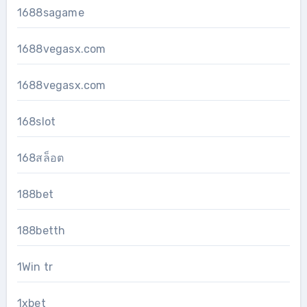
1688sagame
1688vegasx.com
1688vegasx.com
168slot
168สล็อต
188bet
188betth
1Win tr
1xbet