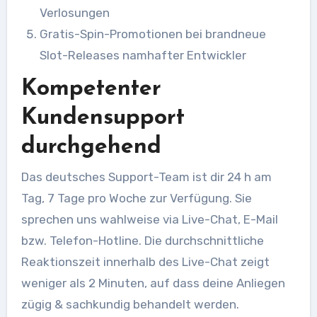
Verlosungen
Gratis-Spin-Promotionen bei brandneue
Slot-Releases namhafter Entwickler
Kompetenter
Kundensupport
durchgehend
Das deutsches Support-Team ist dir 24 h am
Tag, 7 Tage pro Woche zur Verfügung. Sie
sprechen uns wahlweise via Live-Chat, E-Mail
bzw. Telefon-Hotline. Die durchschnittliche
Reaktionszeit innerhalb des Live-Chat zeigt
weniger als 2 Minuten, auf dass deine Anliegen
zügig & sachkundig behandelt werden.