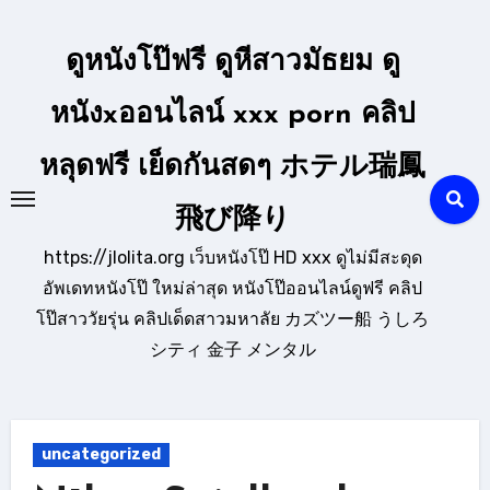
Skip
to
ดูหนังโป๊ฟรี ดูหีสาวมัธยม ดู
content
หนังxออนไลน์ xxx porn คลิป
หลุดฟรี เย็ดกันสดๆ ホテル瑞鳳
飛び降り
https://jlolita.org เว็บหนังโป๊ HD xxx ดูไม่มีสะดุด
อัพเดทหนังโป๊ ใหม่ล่าสุด หนังโป๊ออนไลน์ดูฟรี คลิป
โป๊สาววัยรุ่น คลิปเด็ดสาวมหาลัย カズツー船 うしろ
シティ 金子 メンタル
uncategorized