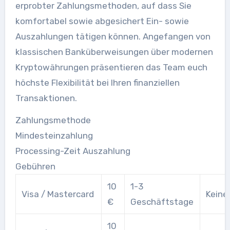
erprobter Zahlungsmethoden, auf dass Sie
komfortabel sowie abgesichert Ein- sowie
Auszahlungen tätigen können. Angefangen von
klassischen Banküberweisungen über modernen
Kryptowährungen präsentieren das Team euch
höchste Flexibilität bei Ihren finanziellen
Transaktionen.
Zahlungsmethode
Mindesteinzahlung
Processing-Zeit Auszahlung
Gebühren
10
1-3
Visa / Mastercard
Keine
€
Geschäftstage
10