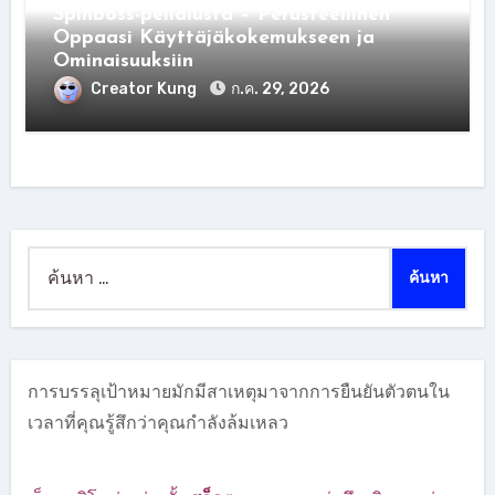
Spinboss-pelialusta – Perusteellinen
Oppaasi Käyttäjäkokemukseen ja
Ominaisuuksiin
Creator Kung
ก.ค. 29, 2026
ค้นหา
สำหรับ:
การบรรลุเป้าหมายมักมีสาเหตุมาจากการยืนยันตัวตนใน
เวลาที่คุณรู้สึกว่าคุณกำลังล้มเหลว