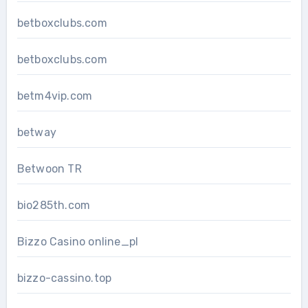
betboxclubs.com
betboxclubs.com
betm4vip.com
betway
Betwoon TR
bio285th.com
Bizzo Casino online_pl
bizzo-cassino.top