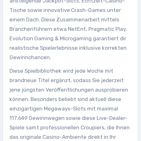
ansteigende Jackpot-Slots, Echtzeit-Casino-
Tische sowie innovative Crash-Games unter
einem Dach. Diese Zusammenarbeit mittels
Branchenführern etwa NetEnt, Pragmatic Play,
Evolution Gaming & Microgaming garantiert dir
realistische Spielerlebnisse inklusive korrekten
Gewinnchancen.
Diese Spielbibliothek wird jede Woche mit
brandneue Titel ergänzt, sodass Sie jederzeit
jene jüngsten Veröffentlichungen ausprobieren
können. Besonders beliebt sind aktuell diese
einzigartigen Megaways-Slots mit maximal
117.649 Gewinnwegen sowie diese Live-Dealer-
Spiele samt professionellen Croupiers, die Ihnen
das originale Casino-Ambiente direkt in Ihr