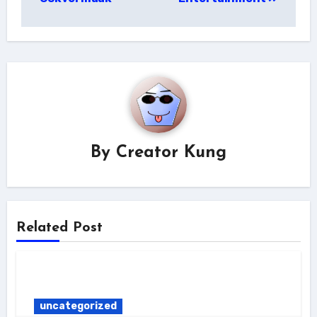
By
Creator Kung
Related Post
uncategorized