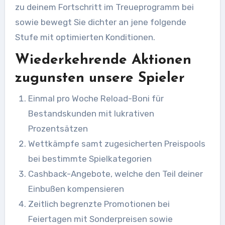
zu deinem Fortschritt im Treueprogramm bei
sowie bewegt Sie dichter an jene folgende
Stufe mit optimierten Konditionen.
Wiederkehrende Aktionen
zugunsten unsere Spieler
Einmal pro Woche Reload-Boni für
Bestandskunden mit lukrativen
Prozentsätzen
Wettkämpfe samt zugesicherten Preispools
bei bestimmte Spielkategorien
Cashback-Angebote, welche den Teil deiner
Einbußen kompensieren
Zeitlich begrenzte Promotionen bei
Feiertagen mit Sonderpreisen sowie