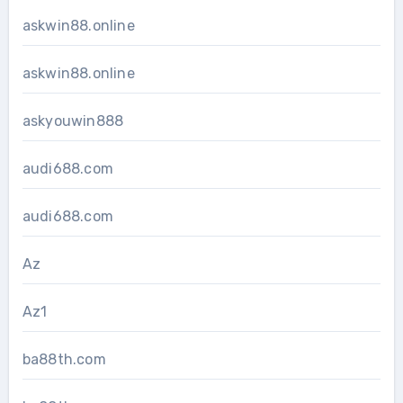
askwin88.online
askwin88.online
askyouwin888
audi688.com
audi688.com
Az
Az1
ba88th.com